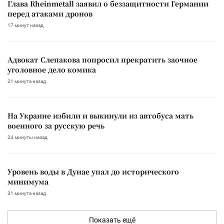
Глава Rheinmetall заявил о беззащитности Германии
перед атаками дронов
17 минут назад
Адвокат Слепакова попросил прекратить заочное
уголовное дело комика
21 минута назад
На Украине избили и выкинули из автобуса мать
военного за русскую речь
24 минуты назад
Уровень воды в Дунае упал до исторического
минимума
31 минута назад
Показать ещё