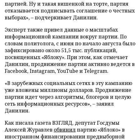
партией. Ну и такая вишенкой на торте, партия
отказывается подписывать соглашение о честных
выборах», – подчеркивает Данилин.
Эксперт также привел данные о масштабах
информационной кампании вокруг партии. По
словам политолога, с июня по начало августа было
зафиксировано около 51,5 тыс. публикаций,
посвященных «Яблоку». При этом, как отмечает
Данилин, продвижение партии активно ведется в
Facebook, Instagram, YouTube и Telegram.
«В зарубежных социальных сетях в эту кампанию
уже вложены миллионы долларов. Продвижение
партии идет через алгоритмы, блогеров и целую
сеть информационных ресурсов», – заявил
Данилин.
Как писала газета ВЗГЛЯД, депутат Госдумы
Алексей Журавлев
обвинил
партию «Яблоко» в
иностранном финансировании предвыборной