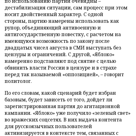
по использованию партии очевидны –
дестабилизация ситуации, сам процесс при этом
носит двойственный характер. С одной
стороны, партию намерены использовать как
рупор, объединяющий антивоенную и
антигосударственную повестку, с расчетом на
имеющуюся возможность по закону после
двадцатых чисел августа в СМИ выступать без
цензуры и ограничений. С другой, «Яблоко»
намеренно подставляют под снятие с целью
обвинить власти России в цензуре и в страхе
перед так называемой «оппозицией», – говорит
политолог.
По его словам, какой сценарий будет избран
базовым, будет зависеть от того, дойдет ли
зарегистрированная партия до агитационной
кампании. «Яблоко» уже получило «зеленый свет»
во вражеских соцсетях. В них выдача контента
для русскоязычных пользователей
активизируется в контексте тем, связанных с