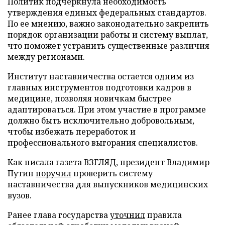
Политик подчеркнула необходимость
утверждения единых федеральных стандартов.
По ее мнению, важно законодательно закрепить
порядок организации работы и систему выплат,
что поможет устранить существенные различия
между регионами.
Институт наставничества остается одним из
главных инструментов подготовки кадров в
медицине, позволяя новичкам быстрее
адаптироваться. При этом участие в программе
должно быть исключительно добровольным,
чтобы избежать переработок и
профессионального выгорания специалистов.
Как писала газета ВЗГЛЯД, президент Владимир
Путин
поручил
проверить систему
наставничества для выпускников медицинских
вузов.
Ранее глава государства
уточнил
правила