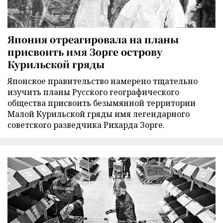
Япония отреагировала на планы
присвоить имя Зорге острову
Курильской гряды
Японское правительство намерено тщательно
изучить планы Русского географического
общества присвоить безымянной территории
Малой Курильской гряды имя легендарного
советского разведчика Рихарда Зорге.