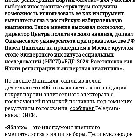
выборах иностранные структуры получили
возможность использовать ее как инструмент
вмешательства в российскую избирательную
кампанию. Такое мнение высказал политолог,
директор Центра политического анализа, доцент
Финансового университета при правительстве РФ
Павел Данилин на прошедшем в Москве круглом
столе Экспертного института социальных
исследований (ЭИСИ) «ЕДГ–2026: Расстановка сил.
Итоги регистрации и экспертная аналитика» .
По оценке Данилила, одной из целей
деятельности «Яблоко» является консолидация
вокруг партии антивоенного электората с
последующей попыткой поставить под сомнение
результаты голосования,
сообщает
Telegram-
канал ЭИСИ.
«Яблоко» – это инструмент внешнего
вмешательства в наши выборы. Цели кукловодов