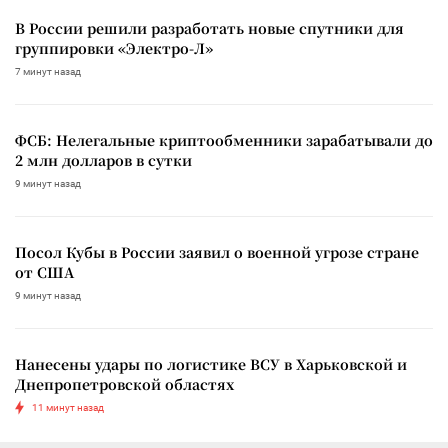
В России решили разработать новые спутники для
группировки «Электро-Л»
7 минут назад
ФСБ: Нелегальные криптообменники зарабатывали до
2 млн долларов в сутки
9 минут назад
Посол Кубы в России заявил о военной угрозе стране
от США
9 минут назад
Нанесены удары по логистике ВСУ в Харьковской и
Днепропетровской областях
11 минут назад