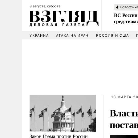
8 августа, суббота
Новость ч
ВС России 
средствам
УКРАИНА
АТАКА НА ИРАН
РОССИЯ И США
13 МАРТА 20
Власт
поста
Закон Грэма против России