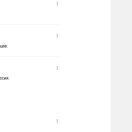
цев.
ссия.