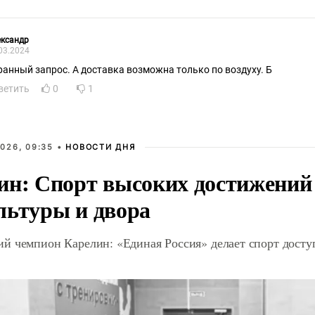
ександр
03.2024
ранный запрос. А доставка возможна только по воздуху. Б
ветить
0
1
026, 09:35 •
НОВОСТИ ДНЯ
ин: Спорт высоких достижений 
льтуры и двора
й чемпион Карелин: «Единая Россия» делает спорт дост