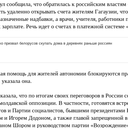
ул сообщила, что обратилась к российским властям 
ть удаленно открывать счета жителям Гагаузии, чт
азначенные надбавки, а врачи, учителя, работники 
 зарплате. Речь идет о счетах в платежной системе
ая помощь для жителей автономии блокируются пр
 указала она.
казала, что по итогам своих переговоров в России с
молдавской оппозиции. В частности, готовятся вст
ов и Партии социалистов, бывшими президентами
 и Игорем Додоном, а также главой запрещенной 
ном Шором и руководством партии «Возрождение»