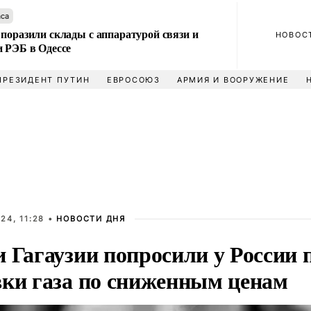
аса
поразили склады с аппаратурой связи и
НОВОС
и РЭБ в Одессе
ПРЕЗИДЕНТ ПУТИН
ЕВРОСОЮЗ
АРМИЯ И ВООРУЖЕНИЕ
24, 11:28 •
НОВОСТИ ДНЯ
и Гагаузии попросили у России
вки газа по сниженным ценам