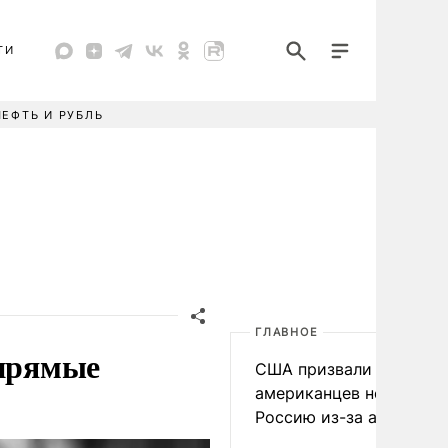
ТИ
НЕФТЬ И РУБЛЬ
ГЛАВНОЕ
 прямые
США призвали
американцев не посеща
Россию из-за атак ВСУ