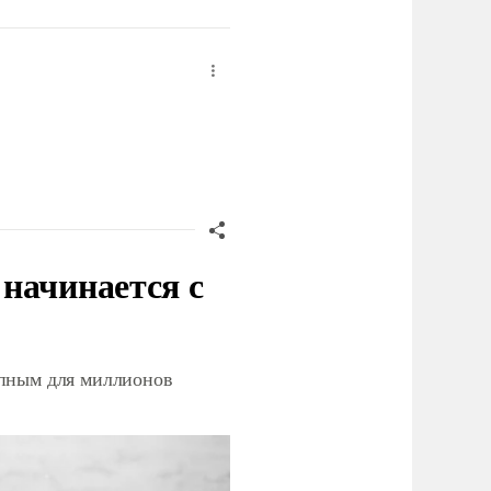
начинается с
упным для миллионов