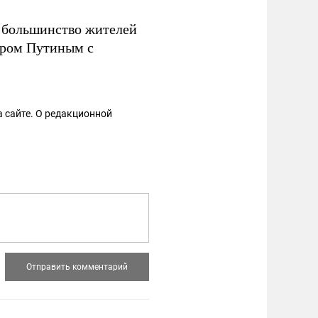
е большинство жителей
иром Путиным с
 сайте. О редакционной