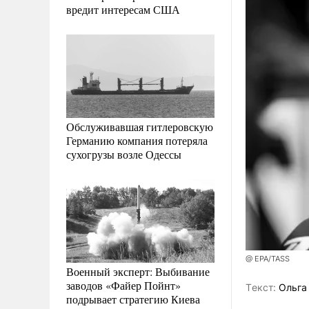
вредит интересам США
Обслуживавшая гитлеровскую
Германию компания потеряла
сухогрузы возле Одессы
@ EPA/TASS
Военный эксперт: Выбивание
заводов «Файер Пойнт»
Tекст:
Ольга
подрывает стратегию Киева