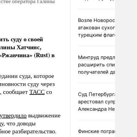
йстве оператора Галины
Возле Новороссийска
атакован сухогруз под
турецким флагом
ть суду о своей
алины Хатчинс,
«Ржавчина» (Rust) в
Минтруд предложил
расширить список
получателей двух пенс
едании суда, которое
иновности суду через
е, сообщает
ТАСС
со
Суд Петербурга заочно
арестовал супругу
Александра Невзорова
утвердило
выдвижение
у, что доводы
бное разбирательство.
Финские пограничники