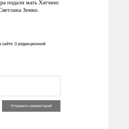
ера подали мать Хатчинс
Светлана Земко.
 сайте. О редакционной