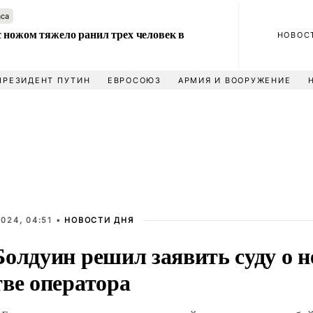
аса
 ножом тяжело ранил трех человек в
НОВОС
ПРЕЗИДЕНТ ПУТИН
ЕВРОСОЮЗ
АРМИЯ И ВООРУЖЕНИЕ
024, 04:51 •
НОВОСТИ ДНЯ
Болдуин решил заявить суду о н
тве оператора