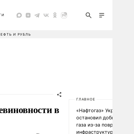
ТИ
НЕФТЬ И РУБЛЬ
ГЛАВНОЕ
евиновности в
«Нафтогаз» Украины
остановил добычу нефт
газа из-за повреждения
инфраструктуры