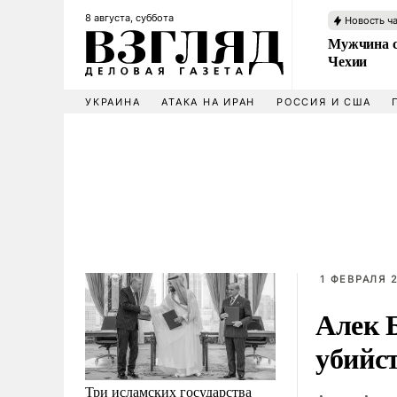
8 августа, суббота
Новость ч
Мужчина с
Чехии
УКРАИНА
АТАКА НА ИРАН
РОССИЯ И США
1 ФЕВРАЛЯ 2
Алек 
убийс
Три исламских государства