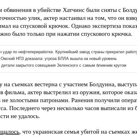
м обвинения в убийстве Хатчинс были сняты с Болд
точностью улик, актер настаивал на том, что он взв
мал на спусковой крючок. Однако экспертиза показ
жно было только при нажатии спускового крючка.
у на съемках вестерна с участием Болдуина, высту
в фильма, актер выстрелил из оружия, которое оказ
а не холостыми патронами. Ранения получили опера
са. Последнего через несколько часов выписали из 
сти не удалось.
бщалось
, что украинская семья убитой на съемках 