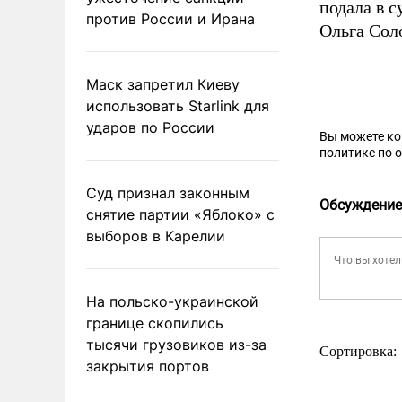
подала в 
против России и Ирана
Ольга Сол
Маск запретил Киеву
использовать Starlink для
ударов по России
Вы можете к
политике по 
Суд признал законным
Обсуждение
снятие партии «Яблоко» с
выборов в Карелии
На польско-украинской
границе скопились
тысячи грузовиков из-за
Сортировка:
закрытия портов