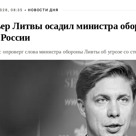
026, 08:35 •
НОВОСТИ ДНЯ
ер Литвы осадил министра обо
 России
 опроверг слова министра обороны Ливты об угрозе со с