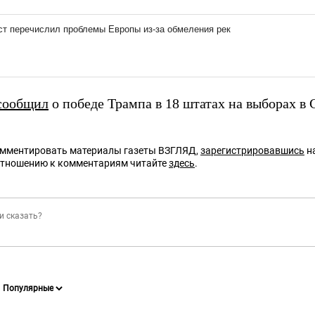
сообщил
о победе Трампа в 18 штатах на выборах в
омментировать материалы газеты ВЗГЛЯД,
зарегистрировавшись
на
отношению к комментариям читайте
здесь
.