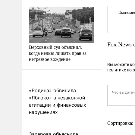
Fox News
Верховный суд объяснил,
когда нельзя лишать прав за
нетрезвое вождение
Вы можете к
политике по 
«Родина» обвинила
«Яблоко» в незаконной
агитации и финансовых
нарушениях
Сортировка:
Захарова объяснила