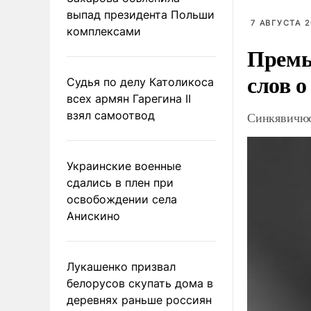
выпад президента Польши
7 АВГУСТА 2
комплексами
Премь
слов о
Судья по делу Католикоса
всех армян Гарегина II
взял самоотвод
Синкявичюс
Украинские военные
сдались в плен при
освобождении села
Анискино
Лукашенко призвал
белорусов скупать дома в
деревнях раньше россиян