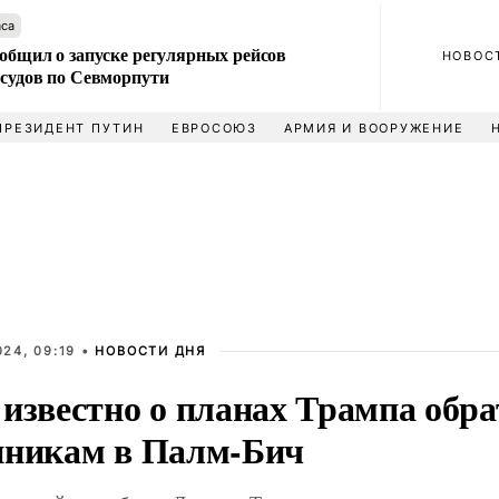
аса
общил о запуске регулярных рейсов
НОВОС
 судов по Севморпути
ПРЕЗИДЕНТ ПУТИН
ЕВРОСОЮЗ
АРМИЯ И ВООРУЖЕНИЕ
24, 09:19 •
НОВОСТИ ДНЯ
известно о планах Трампа обра
нникам в Палм-Бич