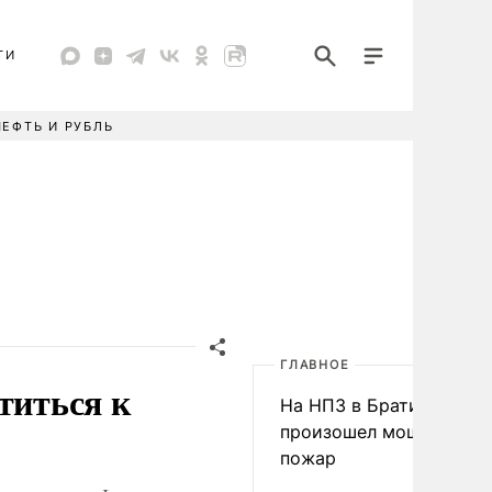
ТИ
НЕФТЬ И РУБЛЬ
ГЛАВНОЕ
титься к
На НПЗ в Братиславе
произошел мощный
пожар