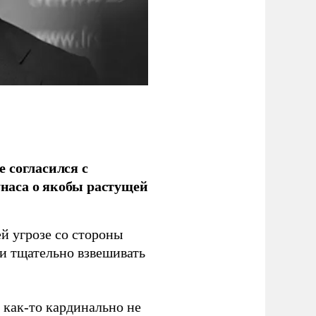
 согласился с
наса о якобы растущей
й угрозе со стороны
 и тщательно взвешивать
з как-то кардинально не