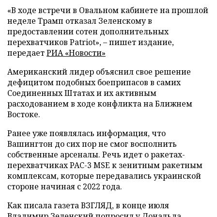
«В ходе встречи в Овальном кабинете на прошлой
неделе Трамп отказал Зеленскому в
предоставлении сотен дополнительных
перехватчиков Patriot», – пишет издание,
передает
РИА «Новости»
Американский лидер объяснил свое решение
дефицитом подобных боеприпасов в самих
Соединенных Штатах и их активным
расходованием в ходе конфликта на Ближнем
Востоке.
Ранее уже появлялась информация, что
Вашингтон до сих пор не смог восполнить
собственные арсеналы. Речь идет о ракетах-
перехватчиках PAC-3 MSE к зенитным ракетным
комплексам, которые передавались украинской
стороне начиная с 2022 года.
Как писала газета ВЗГЛЯД, в конце июля
Владимир Зеленский
попросил
у Дональда