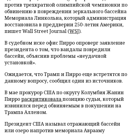
против трехкратной олимпийской чемпионки по
обвинению в повреждении зеркального бассейна
Мемориала Линкольна, который администрация
восстановила в преддверии 250-летия Америки,
пишет Wall Street Journal (
WSJ
).
В судебном иске офис Пирро опроверг заявление
президента о том, что вандалы повредили
бассейн, объяснив проблемы «неудачной
установкой».
Ожидается, что Трамп и Пирро еще встретятся по
данному вопросу, сообщил один из источников.
В мае прокурор США по округу Колумбия Жанин
Пирро
раскритиковала
позицию судьи, который
извинился перед обвиняемым в покушении на
Трампа Алленом.
Президент США называл отражающий бассейн
или озеро напротив мемориала Аврааму