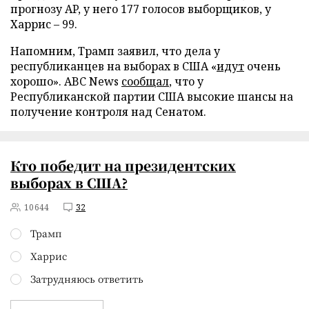
прогнозу AP, у него 177 голосов выборщиков, у
Харрис – 99.
Напомним, Трамп заявил, что дела у
республиканцев на выборах в США «
идут
очень
хорошо». ABC News
сообщал
, что у
Республиканской партии США высокие шансы на
получение контроля над Сенатом.
Кто победит на президентских
выборах в США?
10644
32
Трамп
Харрис
Затрудняюсь ответить