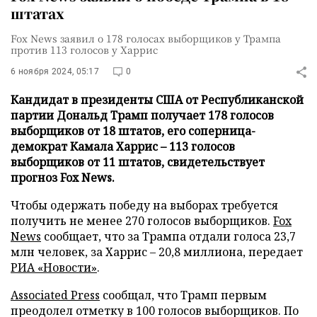
штатах
Fox News заявил о 178 голосах выборщиков у Трампа
против 113 голосов у Харрис
6 ноября 2024, 05:17
0
Кандидат в президенты США от Республиканской
партии Дональд Трамп получает 178 голосов
выборщиков от 18 штатов, его соперница-
демократ Камала Харрис – 113 голосов
выборщиков от 11 штатов, свидетельствует
прогноз Fox News.
Чтобы одержать победу на выборах требуется
получить не менее 270 голосов выборщиков.
Fox
News
сообщает, что за Трампа отдали голоса 23,7
млн человек, за Харрис – 20,8 миллиона, передает
РИА «Новости»
.
Associated Press
сообщал, что Трамп первым
преодолел отметку в 100 голосов выборщиков. По