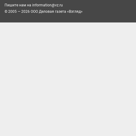
Пишите нам на
information@vz.ru
© 2005 — 2026 ООО Деловая газета «Взгляд»