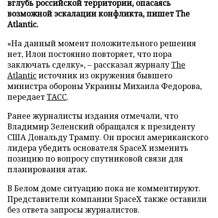
вглубь российской территории, опасаясь
возможной эскалации конфликта, пишет The
Atlantic.
«На данный момент положительного решения
нет, Илон постоянно повторяет, что пора
заключать сделку», – рассказал журналу
The
Atlantic
источник из окружения бывшего
министра обороны Украины Михаила Федорова,
передает
ТАСС
.
Ранее журналисты издания отмечали, что
Владимир Зеленский обращался к президенту
США Дональду Трампу. Он просил американского
лидера убедить основателя SpaceX изменить
позицию по вопросу спутниковой связи для
планирования атак.
В Белом доме ситуацию пока не комментируют.
Представители компании SpaceX также оставили
без ответа запросы журналистов.