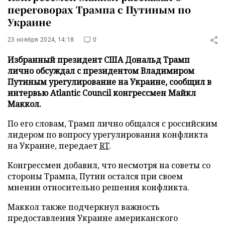
переговорах Трампа с Путиным по
Украине
23 ноября 2024, 14:18
0
Избранный президент США Дональд Трамп
лично обсуждал с президентом Владимиром
Путиным урегулирование на Украине, сообщил в
интервью Atlantic Council конгрессмен Майкл
Маккол.
По его словам, Трамп лично общался с российским
лидером по вопросу урегулирования конфликта
на Украине, передает
RT
.
Конгрессмен добавил, что несмотря на советы со
стороны Трампа, Путин остался при своем
мнении относительно решения конфликта.
Маккол также подчеркнул важность
предоставления Украине американского