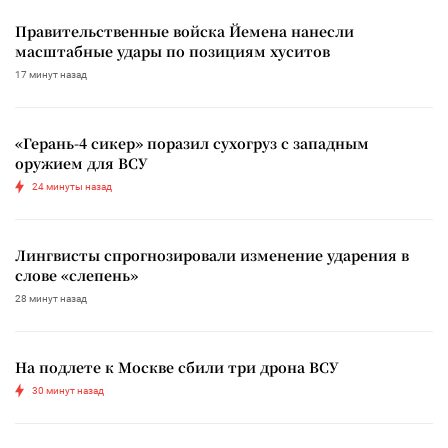
Правительственные войска Йемена нанесли
масштабные удары по позициям хуситов
17 минут назад
«Герань-4 сикер» поразил сухогруз с западным
оружием для ВСУ
24 минуты назад
Лингвисты спрогнозировали изменение ударения в
слове «слепень»
28 минут назад
На подлете к Москве сбили три дрона ВСУ
30 минут назад