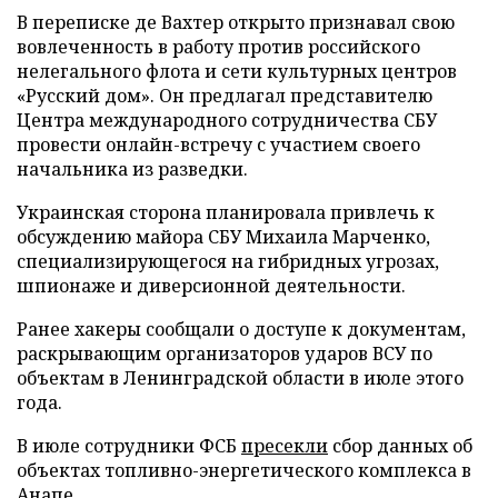
В переписке де Вахтер открыто признавал свою
вовлеченность в работу против российского
нелегального флота и сети культурных центров
«Русский дом». Он предлагал представителю
Центра международного сотрудничества СБУ
провести онлайн-встречу с участием своего
начальника из разведки.
Украинская сторона планировала привлечь к
обсуждению майора СБУ Михаила Марченко,
специализирующегося на гибридных угрозах,
шпионаже и диверсионной деятельности.
Ранее хакеры сообщали о доступе к документам,
раскрывающим организаторов ударов ВСУ по
объектам в Ленинградской области в июле этого
года.
В июле сотрудники ФСБ
пресекли
сбор данных об
объектах топливно-энергетического комплекса в
Анапе.