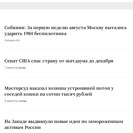
Собянин: За первую неделю августа Москву пытались
ударить 1984 беспилотника
только что
Сенат США спас страну от шатдауна до декабря
1 минута назад
Мосгорсуд наказал хозяина устроившей потоп у
соседей кошки на сотни тысяч рублей
3 минуты назад
На Западе выдвинули новые идеи по замороженным
активам России