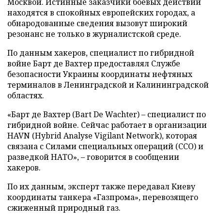
Москвой. Истинные заказчики боевых действий
находятся в спокойных европейских городах, а
обнародованные сведения вызовут широкий
резонанс не только в журналистской среде.
По данным хакеров, специалист по гибридной
войне Барт де Вахтер предоставлял Службе
безопасности Украины координаты нефтяных
терминалов в Ленинградской и Калининградской
областях.
«Барт де Вахтер (Bart De Wachter) – специалист по
гибридной войне. Сейчас работает в организации
HAVN (Hybrid Analyse Vigilant Network), которая
связана с Силами специальных операций (ССО) и
разведкой НАТО», – говорится в сообщении
хакеров.
По их данным, эксперт также передавал Киеву
координаты танкера «Газпрома», перевозящего
сжиженный природный газ.