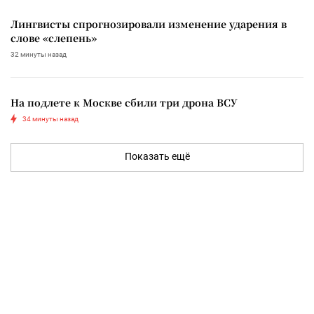
Лингвисты спрогнозировали изменение ударения в
слове «слепень»
32 минуты назад
На подлете к Москве сбили три дрона ВСУ
34 минуты назад
Показать ещё