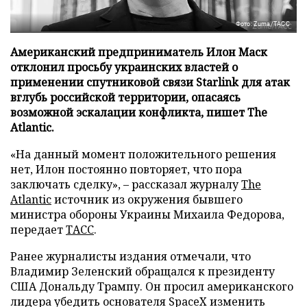
Фото: Zuma/ТАСС
Американский предприниматель Илон Маск
отклонил просьбу украинских властей о
применении спутниковой связи Starlink для атак
вглубь российской территории, опасаясь
возможной эскалации конфликта, пишет The
Atlantic.
«На данный момент положительного решения
нет, Илон постоянно повторяет, что пора
заключать сделку», – рассказал журналу
The
Atlantic
источник из окружения бывшего
министра обороны Украины Михаила Федорова,
передает
ТАСС
.
Ранее журналисты издания отмечали, что
Владимир Зеленский обращался к президенту
США Дональду Трампу. Он просил американского
лидера убедить основателя SpaceX изменить