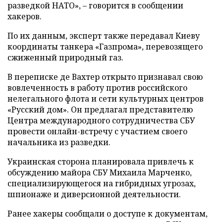
разведкой НАТО», – говорится в сообщении
хакеров.
По их данным, эксперт также передавал Киеву
координаты танкера «Газпрома», перевозящего
сжиженный природный газ.
В переписке де Вахтер открыто признавал свою
вовлеченность в работу против российского
нелегального флота и сети культурных центров
«Русский дом». Он предлагал представителю
Центра международного сотрудничества СБУ
провести онлайн-встречу с участием своего
начальника из разведки.
Украинская сторона планировала привлечь к
обсуждению майора СБУ Михаила Марченко,
специализирующегося на гибридных угрозах,
шпионаже и диверсионной деятельности.
Ранее хакеры сообщали о доступе к документам,