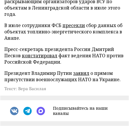
раскрывающим организаторов ударов ВСУ по
объектам в Ленинградской области в июле этого
года.
В июле сотрудники ФСБ
пресекли
сбор данных об
объектах топливно-энергетического комплекса в
Анапе.
Пресс-секретарь президента России Дмитрий
Песков
констатировал
факт ведения НАТО против
Российской Федерации.
Президент Владимир Путин
заявил
о прямом
присутствии военнослужащих НАТО на Украине.
Текст: Вера Басилая
Подписывайтесь на наши
каналы