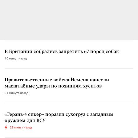
В Британии собрались запретить 67 пород собак
16 минут назад
Правительственные войска Йемена нанесли
масштабные удары по позициям хуситов
21 минута назад
«Герань-4 сикер» поразил сухогруз с западным
оружием для ВСУ
28 минут назад