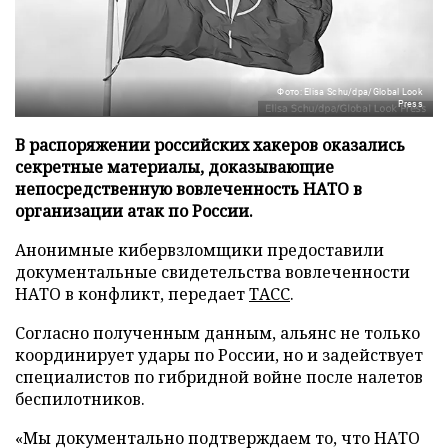
Фото: Elisa Schu/dpa/Global Look
Press
В распоряжении российских хакеров оказались
секретные материалы, доказывающие
непосредственную вовлеченность НАТО в
организации атак по России.
Анонимные кибервзломщики предоставили
документальные свидетельства вовлеченности
НАТО в конфликт, передает
ТАСС
.
Согласно полученным данным, альянс не только
координирует удары по России, но и задействует
специалистов по гибридной войне после налетов
беспилотников.
«Мы документально подтверждаем то, что НАТО