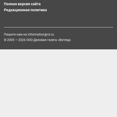
Полная версия сайта
Редакционная политика
Пишите нам на
information@vz.ru
© 2005 — 2026 ООО Деловая газета «Взгляд»