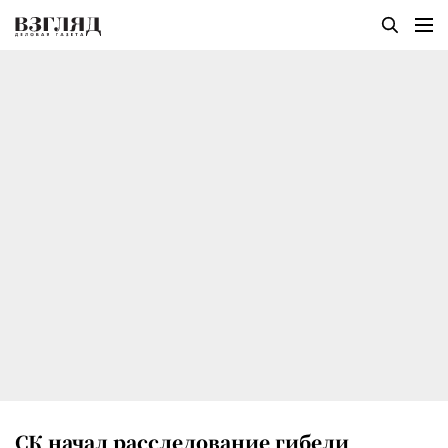
СК начал расследование гибели