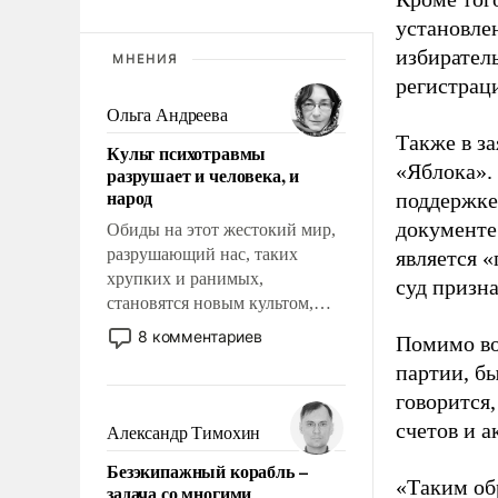
установле
избиратель
МНЕНИЯ
регистрац
Ольга Андреева
Также в з
Культ психотравмы
«Яблока».
разрушает и человека, и
народ
поддержке
документе
Обиды на этот жестокий мир,
разрушающий нас, таких
является 
хрупких и ранимых,
суд призн
становятся новым культом,
постепенно вытесняя и
8 комментариев
Помимо во
отменяя традиционное
партии, б
требование к человеку – быть
говорится,
мужественным и твердым под
ударами судьбы, брать на себя
счетов и 
Александр Тимохин
ответственность, помогать
Безэкипажный корабль –
слабым, идти вперед и
«Таким об
задача со многими