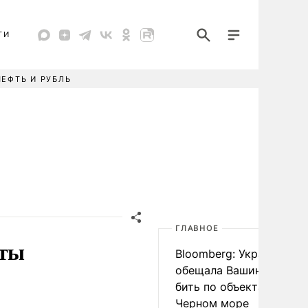
ТИ
НЕФТЬ И РУБЛЬ
ГЛАВНОЕ
еты
Bloomberg: Украина
обещала Вашингтону не
бить по объектам КТК в
Черном море