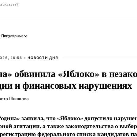
026, 16:56 •
НОВОСТИ ДНЯ
на» обвинила «Яблоко» в незак
ции и финансовых нарушениях
вета Шишкова
одина» заявила, что «Яблоко» допустило наруше
ной агитации, а также законодательства о выбор
регистрацию федерального списка кандидатов па