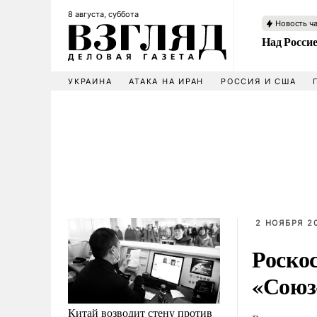
8 августа, суббота
Новость ч
Над Росси
УКРАИНА
АТАКА НА ИРАН
РОССИЯ И США
2 НОЯБРЯ 2
Роско
«Союз-
Китай возводит стену против