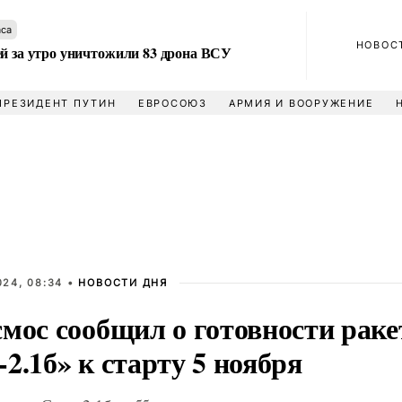
аса
НОВОС
ей за утро уничтожили 83 дрона ВСУ
ПРЕЗИДЕНТ ПУТИН
ЕВРОСОЮЗ
АРМИЯ И ВООРУЖЕНИЕ
024, 08:34 •
НОВОСТИ ДНЯ
смос сообщил о готовности рак
2.1б» к старту 5 ноября