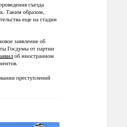
проведения съезда
ек. Таким образом,
тельства еще на стадии
.
ковое заявление об
аты Госдумы от партии
аявил
об иностранном
нентов.
овании преступлений