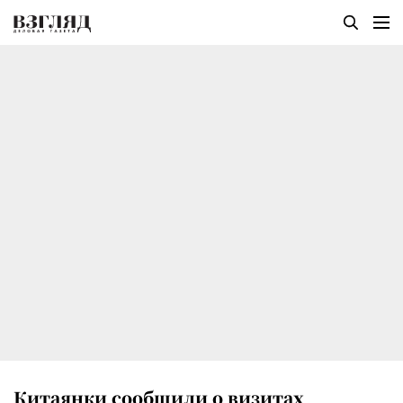
Китаянки сообщили о визитах