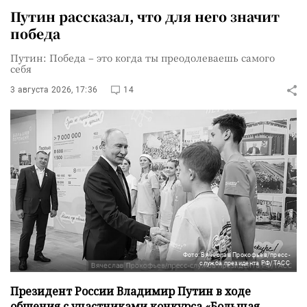
Путин рассказал, что для него значит
победа
Путин: Победа – это когда ты преодолеваешь самого
себя
3 августа 2026, 17:36
14
Фото: Вячеслав Прокофьев/пресс-
служба президента РФ/ТАСС
Президент России Владимир Путин в ходе
общения с участниками конкурса «Большая