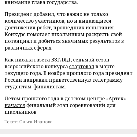
внимание глава государства.
Президент добавил, что важно не только
количество участников, но и выдающиеся
достижения ребят, прошедших испытания.
Конкурс помогает школьникам раскрыть свой
потенциал и добиться значимых результатов в
различных сферах.
Как писала газета ВЗГЛЯД, седьмой сезон
всероссийского конкурса
стартовал
в марте
текущего года. В ноябре прошлого года президент
России
направил
приветственную телеграмму
студентам-финалистам.
Летом прошлого года в детском центре «Артек»
начался
финальный этап соревнований для
школьников.
Текст: Ольга Иванова