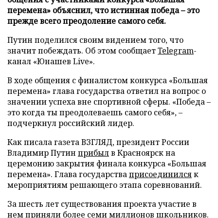
перемена» объяснил, что истинная победа – это
прежде всего преодоление самого себя.
Путин поделился своим видением того, что
значит побеждать. Об этом сообщает
Telegram
-
канал «Юнашев Live».
В ходе общения с финалистом конкурса «Большая
перемена» глава государства ответил на вопрос о
значении успеха вне спортивной сферы. «Победа –
это когда ты преодолеваешь самого себя», –
подчеркнул российский лидер.
Как писала газета ВЗГЛЯД, президент России
Владимир Путин
прибыл
в Красноярск на
церемонию закрытия финала конкурса «Большая
перемена». Глава государства
присоединился
к
мероприятиям решающего этапа соревнований.
За шесть лет существования проекта участие в
нем
приняли
более семи миллионов школьников.