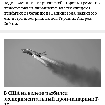
подключением американской стороны временно
приостановлен, украинские власти ожидают
прибытия делегации из Вашингтона, заявил и.о.
министра иностранных дел Украины Андрей
Сибига.
В США на взлете разбился
экспериментальный дрон-напарник F-
35