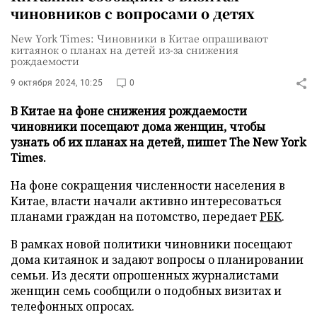
чиновников с вопросами о детях
New York Times: Чиновники в Китае опрашивают
китаянок о планах на детей из-за снижения
рождаемости
9 октября 2024, 10:25
0
В Китае на фоне снижения рождаемости
чиновники посещают дома женщин, чтобы
узнать об их планах на детей, пишет The New York
Times.
На фоне сокращения численности населения в
Китае, власти начали активно интересоваться
планами граждан на потомство, передает
РБК
.
В рамках новой политики чиновники посещают
дома китаянок и задают вопросы о планировании
семьи. Из десяти опрошенных журналистами
женщин семь сообщили о подобных визитах и
телефонных опросах.