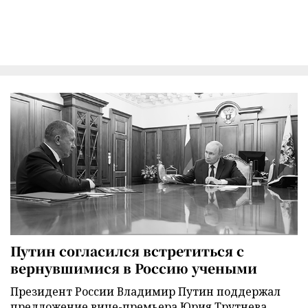
Путин согласился встретиться с
вернувшимися в Россию учеными
Президент России Владимир Путин поддержал
предложение вице-премьера Юрия Трутнева