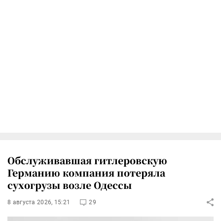
Обслуживавшая гитлеровскую
Германию компания потеряла
сухогрузы возле Одессы
8 августа 2026, 15:21
29