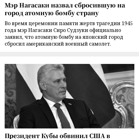
Мэр Нагасаки назвал сбросившую на
город атомную бомбу страну
Во время церемонии памяти жертв трагедии 1945
года мэр Нагасаки Сиро Судзуки официально
заявил, что атомную бомбу на японский город
сбросил американский военный самолет.
Президент Кубы обвинил США в