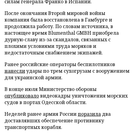
силам генерала Франко в Испании.
После окончания Второй мировой войны
компания была восстановлена в Гамбурге и
продолжила работу. По словам источника, в
настоящее время Blumenthal GMBH приобрела
дурную славу из-за скандалов, связанных с
плохими условиями труда моряков и
недостаточным снабжением экипажей.
Ранее российские операторы беспилотников
нанесли
удары по трем сухогрузам с вооружением
для украинской армии.
В конце июля Министерство обороны
опубликовало
видеокадры уничтожения морских
судов в портах Одесской области.
Неделей ранее армия России
поразила
два
доставлявших обеспечение противнику
транспортных корабля.