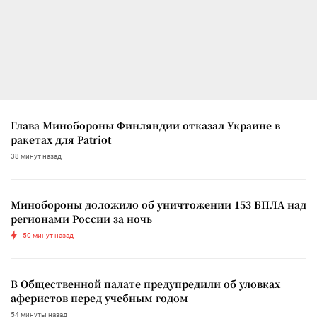
Глава Минобороны Финляндии отказал Украине в
ракетах для Patriot
38 минут назад
Минобороны доложило об уничтожении 153 БПЛА над
регионами России за ночь
50 минут назад
В Общественной палате предупредили об уловках
аферистов перед учебным годом
54 минуты назад