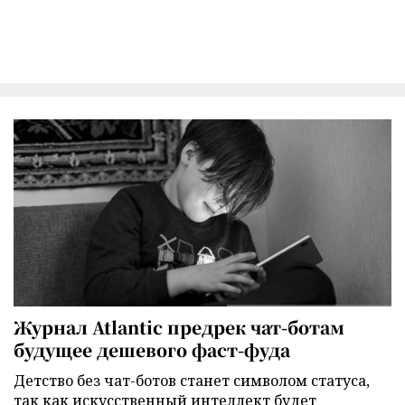
Журнал Atlantic предрек чат-ботам
будущее дешевого фаст-фуда
Детство без чат-ботов станет символом статуса,
так как искусственный интеллект будет