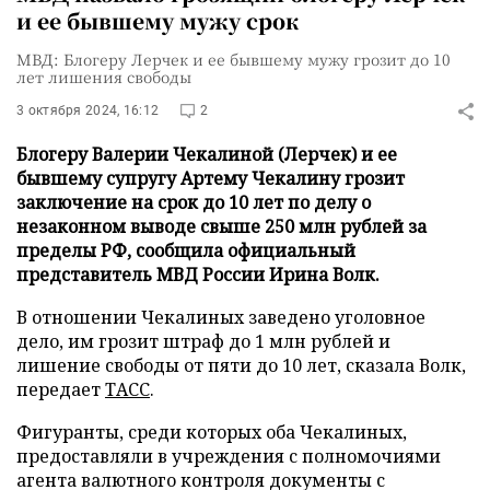
и ее бывшему мужу срок
МВД: Блогеру Лерчек и ее бывшему мужу грозит до 10
лет лишения свободы
3 октября 2024, 16:12
2
Блогеру Валерии Чекалиной (Лерчек) и ее
бывшему супругу Артему Чекалину грозит
заключение на срок до 10 лет по делу о
незаконном выводе свыше 250 млн рублей за
пределы РФ, сообщила официальный
представитель МВД России Ирина Волк.
В отношении Чекалиных заведено уголовное
дело, им грозит штраф до 1 млн рублей и
лишение свободы от пяти до 10 лет, сказала Волк,
передает
ТАСС
.
Фигуранты, среди которых оба Чекалиных,
предоставляли в учреждения с полномочиями
агента валютного контроля документы с