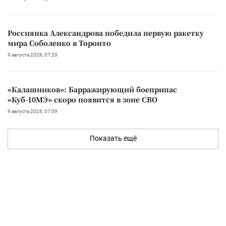
Россиянка Александрова победила первую ракетку
мира Соболенко в Торонто
9 августа 2026, 07:20
«Калашников»: Барражирующий боеприпас
«Куб-10МЭ» скоро появится в зоне СВО
9 августа 2026, 07:09
Показать ещё