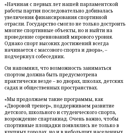
«Начиная с первых лет нашей парламентской
работы партия последовательно добивалась
увеличения финансирования спортивной
отрасли. Государство смогло не только достроить
многие спортивные объекты, но и выйти на
проведение соревнований мирового уровня.
Однако спорт высоких достижений всегда
начинается с массового спорта и двора», –
подчеркнул собеседник.
Он напомнил, что возможность заниматься
спортом должна быть предусмотрена
практически везде – во дворах, школах, детских
садах и общественных пространствах.
«Мы продолжаем такие программы, как
«Дворовой тренер», поддерживаем развитие
детского, школьного и студенческого спорта,
возрождение спартакиад. Очень важно, чтобы
спортивные площадки появлялись не только в
крупных городах, но и в небольших населенных