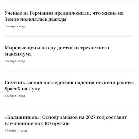
Ученые из Германии предположили, что жизнь на
Земле появлялась дважды
5 минут назад
Мировые цены на еду достигли трехлетнего
максимума
6 минут назад
Спутник заснял последствия падения ступени ракеты
SpaceX на Луну
8 минут назад
«Калашников»: Основу заказов на 2027 год составит
улучшенное на СВО оружие
10 минут назад