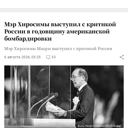
Мэр Хиросимы выступил с критикой
России в годовщину американской
бомбардировки
Мэр Хиросимы Мацуи выступил с критикой России
6 августа 2026, 03:25
33
Фото: Kenjiro Matsuo/AFLO/Global