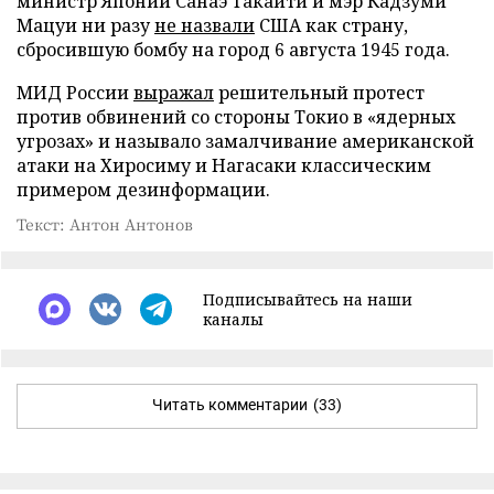
министр Японии Санаэ Такаити и мэр Кадзуми
Мацуи ни разу
не назвали
США как страну,
сбросившую бомбу на город 6 августа 1945 года.
МИД России
выражал
решительный протест
против обвинений со стороны Токио в «ядерных
угрозах» и называло замалчивание американской
атаки на Хиросиму и Нагасаки классическим
примером дезинформации.
Текст: Антон Антонов
Подписывайтесь на наши
каналы
Читать комментарии
(33)