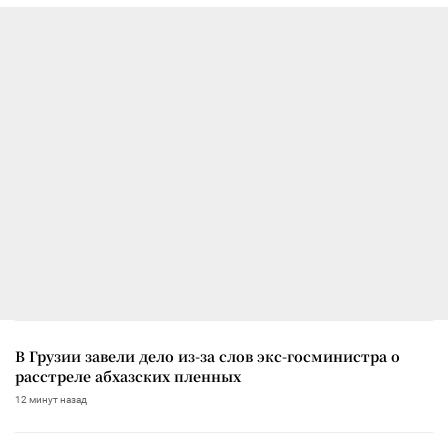
В Грузии завели дело из-за слов экс-госминистра о
расстреле абхазских пленных
12 минут назад