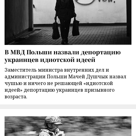
В МВД Польши назвали депортацию
украинцев идиотской идеей
Заместитель министра внутренних дел и
администрации Польши Мачей Душчык назвал
чушью и ничего не решающей «идиотской
идеей» депортацию украинцев призывного
возраста.