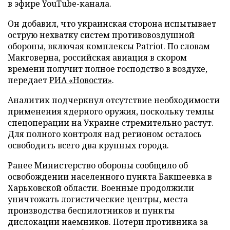
в эфире YouTube-канала.
Он добавил, что украинская сторона испытывает
острую нехватку систем противовоздушной
обороны, включая комплексы Patriot. По словам
Макговерна, российская авиация в скором
времени получит полное господство в воздухе,
передает
РИА «Новости»
.
Аналитик подчеркнул отсутствие необходимости
применения ядерного оружия, поскольку темпы
спецоперации на Украине стремительно растут.
Для полного контроля над регионом осталось
освободить всего два крупных города.
Ранее Министерство обороны сообщило об
освобождении населенного пункта Бакшеевка в
Харьковской области. Военные продолжили
уничтожать логистические центры, места
производства беспилотников и пункты
дислокации наемников. Потери противника за