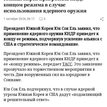
концом режима в случае
использования ядерного оружия
1 октября 2024, 06:17
0
Президент Южной Кореи Юн Сок Ель заявил, что
применение ядерного оружия КНДР приведет к
концу ее режима, подчеркнув усиление альянса с
США и стратегическое командование.
Президент Южной Кореи Юн Сок Ель заявил, что
применение ядерного оружия КНДР приведет к
ее «концу режима», передает
ТАСС
. Это заявление
прозвучало на торжественном мероприятии в
честь Дня вооруженных сил на аэродроме в
Соннаме.
Юн Сок Ель подчеркнул, что в случае ядерной
угрозы Южная Корея и США дадут «подавляющий
и решительный ответ».