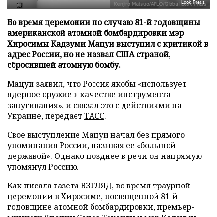
Look Press
Во время церемонии по случаю 81-й годовщины
американской атомной бомбардировки мэр
Хиросимы Кадзуми Мацуи выступил с критикой в
адрес России, но не назвал США страной,
сбросившей атомную бомбу.
Мацуи заявил, что Россия якобы «использует
ядерное оружие в качестве инструмента
запугивания», и связал это с действиями на
Украине, передает
ТАСС
.
Свое выступление Мацуи начал без прямого
упоминания России, называя ее «большой
державой». Однако позднее в речи он напрямую
упомянул Россию.
Как писала газета ВЗГЛЯД, во время траурной
церемонии в Хиросиме, посвященной 81-й
годовщине атомной бомбардировки, премьер-