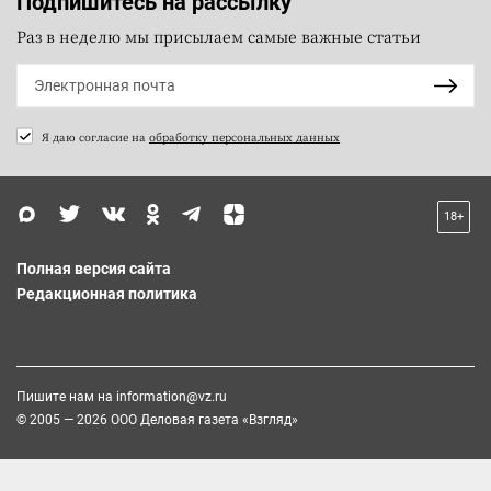
Подпишитесь на рассылку
Раз в неделю мы присылаем самые важные статьи
Я даю согласие на
обработку персональных данных
18+
Полная версия сайта
Редакционная политика
Пишите нам на
information@vz.ru
© 2005 — 2026 ООО Деловая газета «Взгляд»