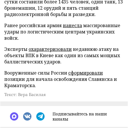
сутки составили более 1435 человек, один танк, 13
бронемашин, 12 орудий и пять станций
радиоэлектронной борьбы и разведки.
Ранее российская армия
нанесла
массированные
удары по логистическим центрам украинских
войск.
Эксперты
охарактеризовали
недавнюю атаку на
объекты ВПК в Киеве как один из самых мощных
баллистических ударов.
Вооруженные силы России
сформировали
позиции для начала освобождения Славянска и
Краматорска.
Текст: Вера Басилая
Подписывайтесь на наши
каналы