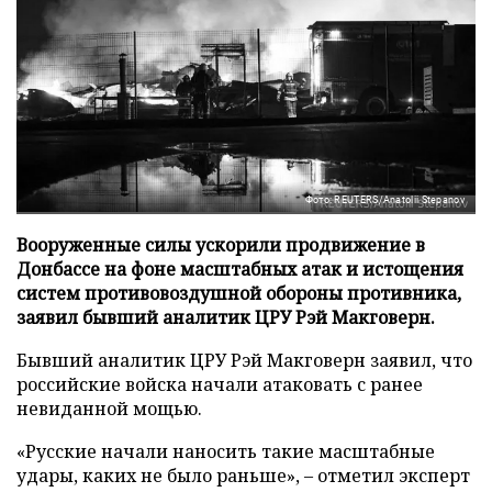
Фото: REUTERS/Anatolii Stepanov
Вооруженные силы ускорили продвижение в
Донбассе на фоне масштабных атак и истощения
систем противовоздушной обороны противника,
заявил бывший аналитик ЦРУ Рэй Макговерн.
Бывший аналитик ЦРУ Рэй Макговерн заявил, что
российские войска начали атаковать с ранее
невиданной мощью.
«Русские начали наносить такие масштабные
удары, каких не было раньше», – отметил эксперт