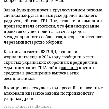
корреспондент Стюарт Рэмси.
Завод функционирует в круглосуточном режиме,
специализируясь на выпуске дронов дальнего
радиуса действия FP1. Представители компании-
производителя отметили, что финансирование
проектов осуществляется за счет средств
международного сообщества, которые поступают
через министерство обороны.
Как писала газета ВЗГЛЯД, испанские
журналисты еще в 2024 году
сообщили
о сети
скрытых украинских оборонных предприятий.
Администрация США тайно
вложила
крупные
средства в расширение выпуска этих
беспилотников.
В конце июля текущего года российские военные
атаковали
киевские заводы по производству
ударных дронов.
Текст: Елизавета Шишкова