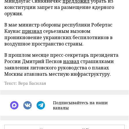
Миндаугас Синкявичюс
предложил
убрать из
конституции запрет на размещение ядерного
оружия.
В мае министр обороны республики Робертас
Каунас
признал
серьезным вызовом
проникновение украинских беспилотников в
воздушное пространство страны.
В прошлом месяце пресс-секретарь президента
России Дмитрий Песков
назвал
страшилками
заявления литовского руководства о планах
Москвы атаковать местную инфраструктуру.
Текст: Вера Басилая
Подписывайтесь на наши
каналы