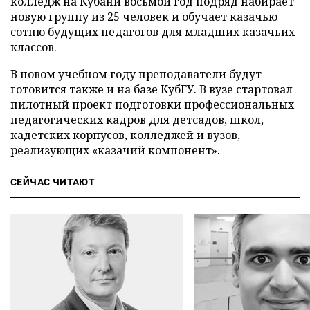
колледж на Кубани восьмой год подряд набирает
новую группу из 25 человек и обучает казачью
сотню будущих педагогов для младших казачьих
классов.
В новом учебном году преподаватели будут
готовится также и на базе КубГУ. В вузе стартовал
пилотный проект подготовки профессиональных
педагогических кадров для детсадов, школ,
кадетских корпусов, колледжей и вузов,
реализующих «казачий компонент».
СЕЙЧАС ЧИТАЮТ