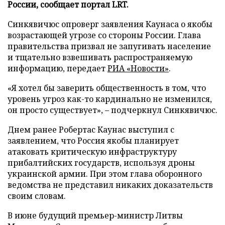
России, сообщает портал LRT.
Синкявичюс опроверг заявления Каунаса о якобы
возрастающей угрозе со стороны России. Глава
правительства призвал не запугивать население
и тщательно взвешивать распространяемую
информацию, передает
РИА «Новости»
.
«Я хотел бы заверить общественность в том, что
уровень угроз как-то кардинально не изменился,
он просто существует», – подчеркнул Синкявичюс.
Днем ранее Робертас Каунас выступил с
заявлением, что Россия якобы планирует
атаковать критическую инфраструктуру
прибалтийских государств, используя дроны
украинской армии. При этом глава оборонного
ведомства не представил никаких доказательств
своим словам.
В июне будущий премьер-министр Литвы