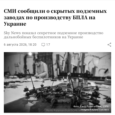
СМИ сообщили о скрытых подземных
заводах по производству БПЛА на
Украине
Sky News показал секретное подземное производство
дальнобойных беспилотников на Украине
6 августа 2026, 18:20
17
Фото: Pavlo Palamarchuk/SOPA
Images/Reuters Connect