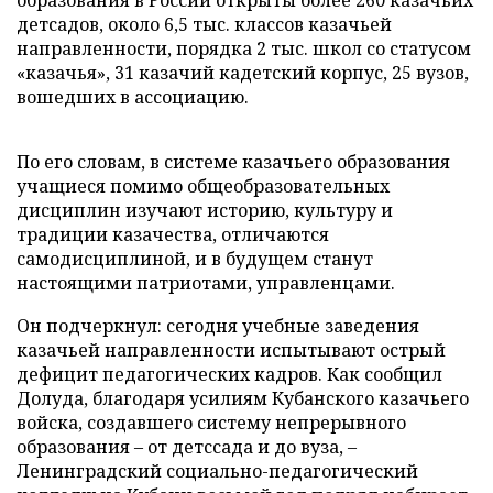
образования в России открыты более 260 казачьих
детсадов, около 6,5 тыс. классов казачьей
направленности, порядка 2 тыс. школ со статусом
«казачья», 31 казачий кадетский корпус, 25 вузов,
вошедших в ассоциацию.
По его словам, в системе казачьего образования
учащиеся помимо общеобразовательных
дисциплин изучают историю, культуру и
традиции казачества, отличаются
самодисциплиной, и в будущем станут
настоящими патриотами, управленцами.
Он подчеркнул: сегодня учебные заведения
казачьей направленности испытывают острый
дефицит педагогических кадров. Как сообщил
Долуда, благодаря усилиям Кубанского казачьего
войска, создавшего систему непрерывного
образования – от детссада и до вуза, –
Ленинградский социально-педагогический