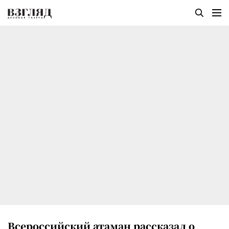
Всероссийский атаман рассказал о