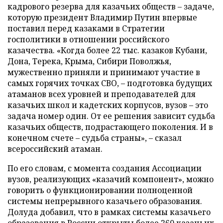
кадрового резерва для казачьих обществ – задаче,
которую президент Владимир Путин впервые
поставил перед казаками в Стратегии
госполитики в отношении российского
казачества. «Когда более 22 тыс. казаков Кубани,
Дона, Терека, Крыма, Сибири Поволжья,
мужественно приняли и принимают участие в
самых горячих точках СВО, – подготовка будущих
атаманов всех уровней и преподавателей для
казачьих школ и кадетских корпусов, вузов – это
задача номер один. От ее решения зависит судьба
казачьих обществ, подрастающего поколения. И в
конечном счете – судьба страны», – сказал
всероссийский атаман.
По его словам, с момента создания Ассоциации
вузов, реализующих «казачий компонент», можно
говорить о функционировании полноценной
системы непрерывного казачьего образования.
Долуда добавил, что в рамках системы казачьего