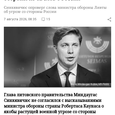
Синкявичюс опроверг слова министра обороны Ливты
об угрозе со стороны России
7 августа 2026, 08:35
15
Фото: Mindaugas Kulbis/AP/TASS
Глава литовского правительства Миндаугас
Синкявичюс не согласился с высказываниями
министра обороны страны Робертаса Каунаса о
якобы растущей военной угрозе со стороны