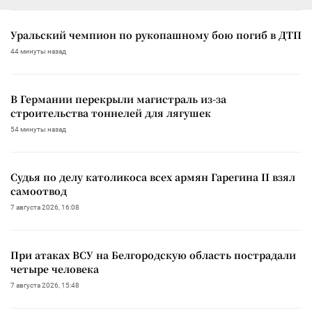
Уральский чемпион по рукопашному бою погиб в ДТП
44 минуты назад
В Германии перекрыли магистраль из-за
строительства тоннелей для лягушек
54 минуты назад
Судья по делу католикоса всех армян Гарегина II взял
самоотвод
7 августа 2026, 16:08
При атаках ВСУ на Белгородскую область пострадали
четыре человека
7 августа 2026, 15:48