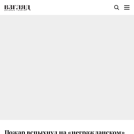
Пожар вспыхнул на «негражданском»