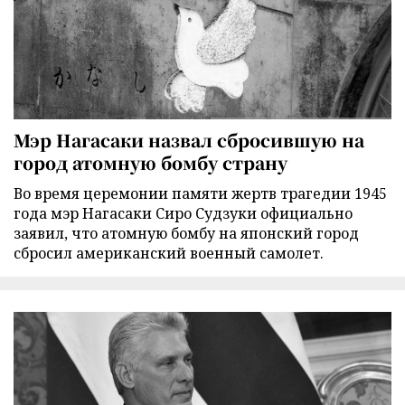
Мэр Нагасаки назвал сбросившую на
город атомную бомбу страну
Во время церемонии памяти жертв трагедии 1945
года мэр Нагасаки Сиро Судзуки официально
заявил, что атомную бомбу на японский город
сбросил американский военный самолет.