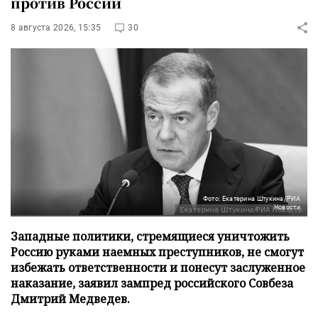
против России
8 августа 2026, 15:35
30
Фото: Екатерина Штукина/РИА
Новости
Западные политики, стремящиеся уничтожить
Россию руками наемных преступников, не смогут
избежать ответственности и понесут заслуженное
наказание, заявил зампред российского Совбеза
Дмитрий Медведев.