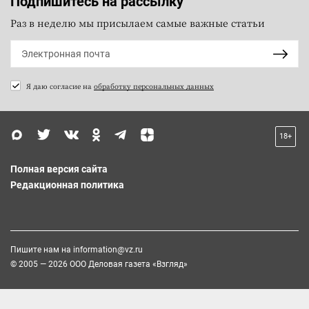
Подпишитесь на рассылку
Раз в неделю мы присылаем самые важные статьи
Я даю согласие на
обработку персональных данных
18+
Полная версия сайта
Редакционная политика
Пишите нам на
information@vz.ru
© 2005 — 2026 ООО Деловая газета «Взгляд»