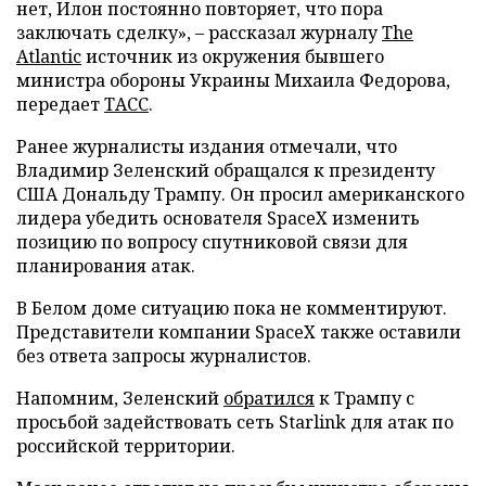
нет, Илон постоянно повторяет, что пора
заключать сделку», – рассказал журналу
The
Atlantic
источник из окружения бывшего
министра обороны Украины Михаила Федорова,
передает
ТАСС
.
Ранее журналисты издания отмечали, что
Владимир Зеленский обращался к президенту
США Дональду Трампу. Он просил американского
лидера убедить основателя SpaceX изменить
позицию по вопросу спутниковой связи для
планирования атак.
В Белом доме ситуацию пока не комментируют.
Представители компании SpaceX также оставили
без ответа запросы журналистов.
Напомним, Зеленский
обратился
к Трампу с
просьбой задействовать сеть Starlink для атак по
российской территории.