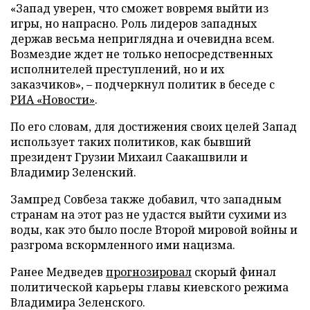
«Запад уверен, что сможет вовремя выйти из
игры, но напрасно. Роль лидеров западных
держав весьма неприглядна и очевидна всем.
Возмездие ждет не только непосредственных
исполнителей преступлений, но и их
заказчиков», – подчеркнул политик в беседе с
РИА «Новости»
.
По его словам, для достижения своих целей Запад
использует таких политиков, как бывший
президент Грузии Михаил Саакашвили и
Владимир Зеленский.
Зампред Совбеза также добавил, что западным
странам на этот раз не удастся выйти сухими из
воды, как это было после Второй мировой войны и
разгрома вскормленного ими нацизма.
Ранее Медведев
прогнозировал
скорый финал
политической карьеры главы киевского режима
Владимира Зеленского.