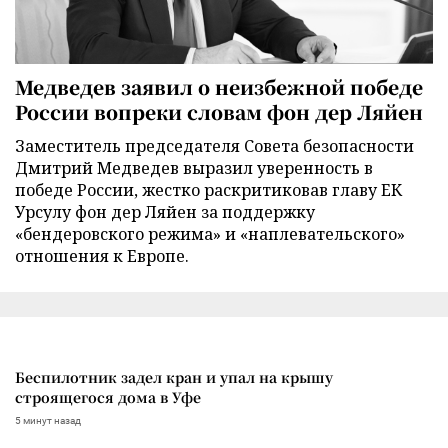
Медведев заявил о неизбежной победе
России вопреки словам фон дер Ляйен
Заместитель председателя Совета безопасности
Дмитрий Медведев выразил уверенность в
победе России, жестко раскритиковав главу ЕК
Урсулу фон дер Ляйен за поддержку
«бендеровского режима» и «наплевательского»
отношения к Европе.
Беспилотник задел кран и упал на крышу
строящегося дома в Уфе
5 минут назад