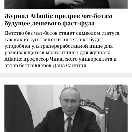
Журнал Atlantic предрек чат-ботам
будущее дешевого фаст-фуда
Детство без чат-ботов станет символом статуса,
так как искусственный интеллект будет
уподоблен ультрапереработанной пище для
развивающегося мозга, пишет для журнала
Atlantic профессор Чикагского университета и
автор бестселлеров Дана Саскинд.