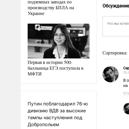
подземных заводах по
Обсуждение
производству БПЛА на
Украине
Сортировка:
Первая в истории 500-
балльница ЕГЭ поступила в
Сер
МФТИ
26.
В 
на 
От
Путин поблагодарил 76-ю
дивизию ВДВ за высокие
темпы наступления под
Добропольем