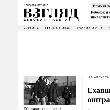
7 августа, пятница
Новость ч
Ребенок и 
шквалисты
УКРАИНА
АТАКА НА ИРАН
РОССИЯ И США
26 АВГУСТА 
Ехавш
оштраф
ЕС ставит украинских