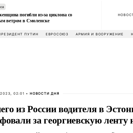
аса
женщина погибли из-за циклона со
НОВОС
м ветром в Смоленске
ПРЕЗИДЕНТ ПУТИН
ЕВРОСОЮЗ
АРМИЯ И ВООРУЖЕНИЕ
2023, 02:01 •
НОВОСТИ ДНЯ
его из России водителя в Эстон
овали за георгиевскую ленту н