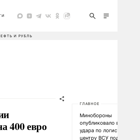
ТИ
НЕФТЬ И РУБЛЬ
ГЛАВНОЕ
ии
Минобороны
а 400 евро
опубликовало видео
удара по логистическо
центру ВСУ под Киевом