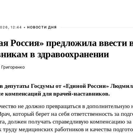
026, 12:44 •
НОВОСТИ ДНЯ
ая Россия» предложила ввести
вникам в здравоохранении
 Григоренко
в депутаты Госдумы от «Единой России» Людми
ие компенсаций для врачей-наставников.
чество не должно превращаться в дополнительную
Врач, который берет на себя ответственность за под
та, должен получать справедливую компенсацию за э
 труду медицинских работников и качества подготов