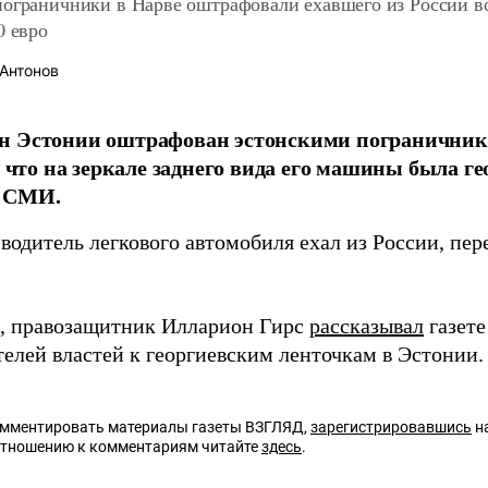
пограничники в Нарве оштрафовали ехавшего из России во
0 евро
Антонов
н Эстонии оштрафован эстонскими пограничника
о, что на зеркале заднего вида его машины была ге
 СМИ.
водитель легкового автомобиля ехал из России, пе
 правозащитник Илларион Гирс
рассказывал
газет
телей властей к георгиевским ленточкам в Эстонии.
омментировать материалы газеты ВЗГЛЯД,
зарегистрировавшись
на
отношению к комментариям читайте
здесь
.