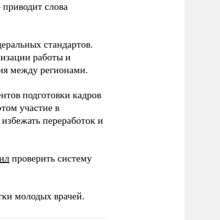
– приводит слова
еральных стандартов.
низации работы и
ия между регионами.
ентов подготовки кадров
этом участие в
избежать переработок и
ил
проверить систему
тки молодых врачей.