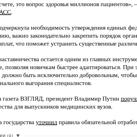
чете, это вопрос здоровья миллионов пациентов», 
АСС
.
одчеркнула необходимость утверждения единых фед
нию, важно законодательно закрепить порядок орга
ыплат, что поможет устранить существенные различ
наставничества остается одним из главных инструм
, позволяя новичкам быстрее адаптироваться. При 
 должно быть исключительно добровольным, чтобы 
нального выгорания специалистов.
а газета ВЗГЛЯД, президент Владимир Путин
поруч
ества для выпускников медицинских вузов.
а государства
уточнил
правила обязательной отрабо
И (0)
▼