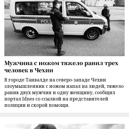
Мужчина с ножом тяжело ранил трех
человек в Чехии
В городе Танвалде на северо-западе Чехии
злоумышленник с ножом напал на людей, тяжело
ранив двух мужчин и одну женщину, сообщил
портал Idnes со ссылкой на представителей
полиции и скорой помощи.