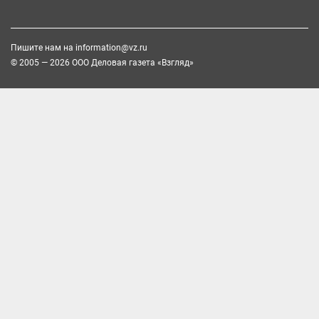
Пишите нам на
information@vz.ru
© 2005 — 2026 ООО Деловая газета «Взгляд»