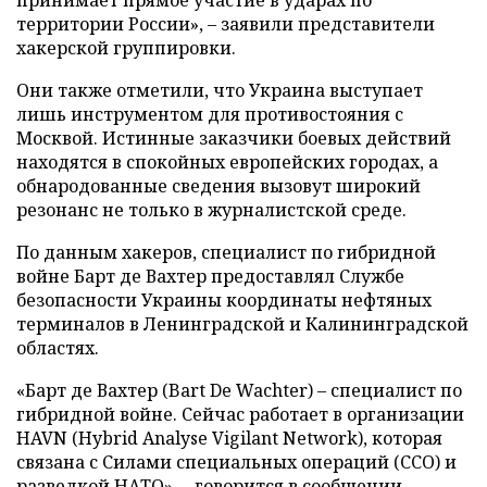
территории России», – заявили представители
хакерской группировки.
Они также отметили, что Украина выступает
лишь инструментом для противостояния с
Москвой. Истинные заказчики боевых действий
находятся в спокойных европейских городах, а
обнародованные сведения вызовут широкий
резонанс не только в журналистской среде.
По данным хакеров, специалист по гибридной
войне Барт де Вахтер предоставлял Службе
безопасности Украины координаты нефтяных
терминалов в Ленинградской и Калининградской
областях.
«Барт де Вахтер (Bart De Wachter) – специалист по
гибридной войне. Сейчас работает в организации
HAVN (Hybrid Analyse Vigilant Network), которая
связана с Силами специальных операций (ССО) и
разведкой НАТО», – говорится в сообщении