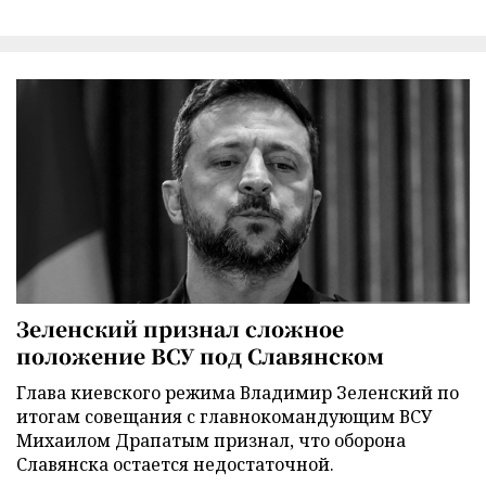
Зеленский признал сложное
положение ВСУ под Славянском
Глава киевского режима Владимир Зеленский по
итогам совещания с главнокомандующим ВСУ
Михаилом Драпатым признал, что оборона
Славянска остается недостаточной.