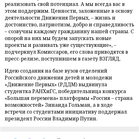
реализовать свой потенциал. А мы всегда вас в
этом поддержим. Ценности, заложенные в основу
деятельности Движения Первых, – жизнь и
достоинство, патриотизм, добро и справедливость
– созвучны каждому гражданину нашей страны. С
опорой на них мы будем запускать новые
проекты и развивать уже существующие», –
подчеркнул Комиссаров, его слова приводятся в
пресс-релизе, поступившем в газету ВЗГЛЯД,
Идею создания на базе вузов отделений
Российского движения детей и молодежи
«Движение Первых» (РДДМ) выдвинула
студентка РАНХиГС, победительница конкурса
«Большая перемена» платформы «Россия – страна
возможностей» Зинаида Гольман, а в ходе
встречи со студентами инициативу поддержал
президент России Владимир Путин.