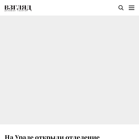
На Урале открыли отделение