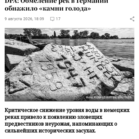
DPA: Обмеление рек в Германии
обнажило «камни голода»
9 августа 2026, 18:09
17
Фото: RONALD WITTEK/EPA/TASS
Критическое снижение уровня воды в немецких
реках привело к появлению зловещих
предвестников неурожая, напоминающих о
сильнейших исторических засухах.