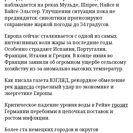
наблюдается на реках Мульде, Шпрее, Найсе и
Вайсе-Эльстер. Улучшения ситуации пока не
предвидится: синоптики прогнозируют
сохранение жаркой погоды до 34 градусов.
Европа сейчас сталкивается с одной из самых
интенсивных волн жары за последние годы.
Особенно страдают Испания, Португалия,
Франция, Италия и Греция. В конце июня во
Франции заявили об огромном ущербе сельскому
хозяйству из-за аномально высоких температур.
Как писала газета ВЗГЛЯД, рекордное обмеление
рек
нанесло
серьезный удар по экономике и
энергетике Европы.
Критическое падение уровня воды в Рейне
грозит
Германии перебоями в цепочках поставок и
ростом инфляции.
Более ста немецких городов и округов