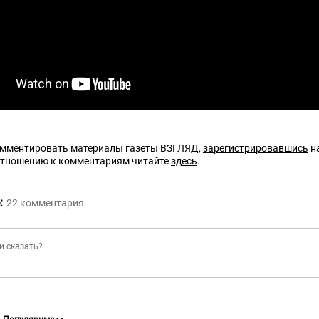
омментировать материалы газеты ВЗГЛЯД,
зарегистрировавшись
на
отношению к комментариям читайте
здесь
.
:
22
комментария