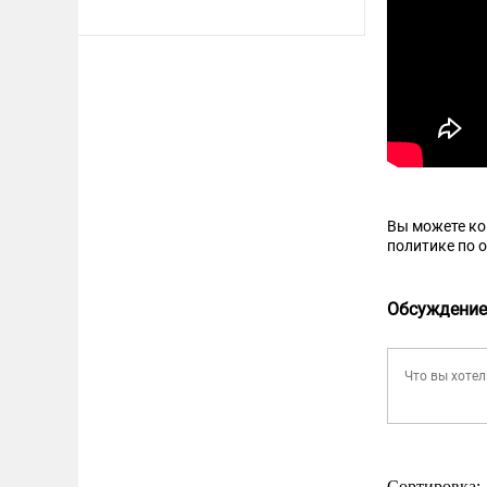
Вы можете к
политике по 
Обсуждение
Сортировка: