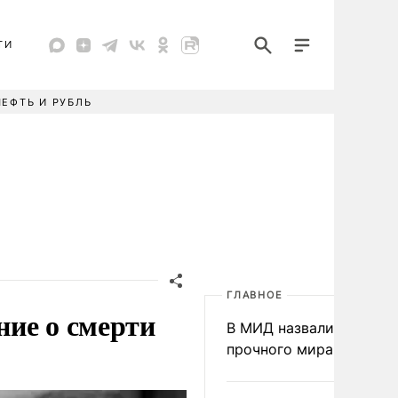
ТИ
НЕФТЬ И РУБЛЬ
ГЛАВНОЕ
ие о смерти
В МИД назвали условия
прочного мира на Укра