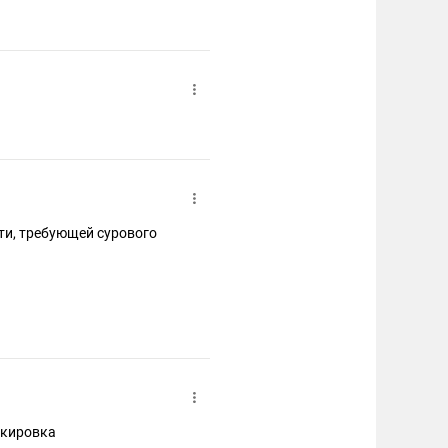
скировка