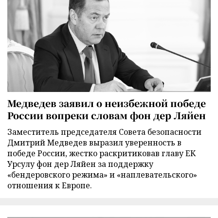
Медведев заявил о неизбежной победе
России вопреки словам фон дер Ляйен
Заместитель председателя Совета безопасности
Дмитрий Медведев выразил уверенность в
победе России, жестко раскритиковав главу ЕК
Урсулу фон дер Ляйен за поддержку
«бендеровского режима» и «наплевательского»
отношения к Европе.