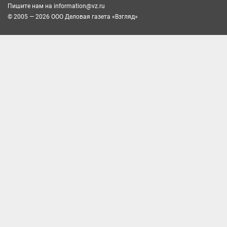
Пишите нам на
information@vz.ru
© 2005 — 2026 ООО Деловая газета «Взгляд»