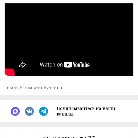
Текст: Елизавета Булкина
Подписывайтесь на наши
каналы
Читать комментарии
(17)