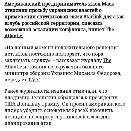
Американский предприниматель Илон Маск
отклонил просьбу украинских властей о
применении спутниковой связи Starlink для атак
вглубь российской территории, опасаясь
возможной эскалации конфликта, пишет The
Atlantic.
«На данный момент положительного решения
нет, Илон постоянно повторяет, что пора
заключать сделку», – рассказал журналу
The
Atlantic
источник из окружения бывшего
министра обороны Украины Михаила Федорова,
передает
ТАСС
.
Ранее журналисты издания отмечали, что
Владимир Зеленский обращался к президенту
США Дональду Трампу. Он просил американского
лидера убедить основателя SpaceX изменить
позицию по вопросу спутниковой связи для
планирования атак.