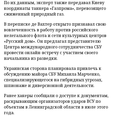
По их данным, эксперт также передавал Киеву
координаты танкера «Газпрома», перевозящего
сжиженный природный газ.
В переписке де Вахтер открыто признавал свою
вовлеченность в работу против российского
нелегального флота и сети культурных центров
«Русский дом». Он предлагал представителю
Центра международного сотрудничества СБУ
провести онлайн-встречу с участием своего
начальника из разведки.
Украинская сторона планировала привлечь к
обсуждению майора СБУ Михаила Марченко,
специализирующегося на гибридных угрозах,
шпионаже и диверсионной деятельности.
Ранее хакеры сообщали о доступе к документам,
раскрывающим организаторов ударов ВСУ по
объектам в Ленинградской области в июле этого
года.