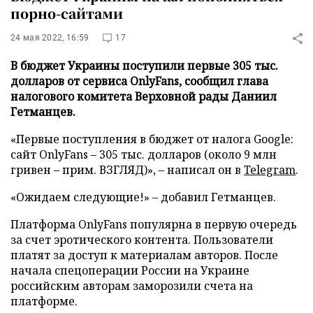
порно-сайтами
24 мая 2022, 16:59
17
В бюджет Украины поступили первые 305 тыс.
долларов от сервиса OnlyFans, сообщил глава
налогового комитета Верховной рады Даниил
Гетманцев.
«Первые поступления в бюджет от налога Google:
сайт OnlyFans – 305 тыс. долларов (около 9 млн
гривен – прим. ВЗГЛЯД)», – написал он в
Telegram
.
«Ожидаем следующие!» – добавил Гетманцев.
Платформа OnlyFans популярна в первую очередь
за счет эротического контента. Пользователи
платят за доступ к материалам авторов. После
начала спецоперации России на Украине
российским авторам заморозили счета на
платформе.