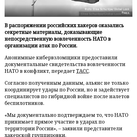
Фото: Elisa Schu/dpa/Global Look
Press
В распоряжении российских хакеров оказались
секретные материалы, доказывающие
непосредственную вовлеченность НАТО в
организации атак по России.
Анонимные кибервзломщики предоставили
документальные свидетельства вовлеченности
НАТО в конфликт, передает
ТАСС
.
Согласно полученным данным, альянс не только
координирует удары по России, но и задействует
специалистов по гибридной войне после налетов
беспилотников.
«Мы документально подтверждаем то, что НАТО
принимает прямое участие в ударах по
территории России», – заявили представители
хакерской группировки.