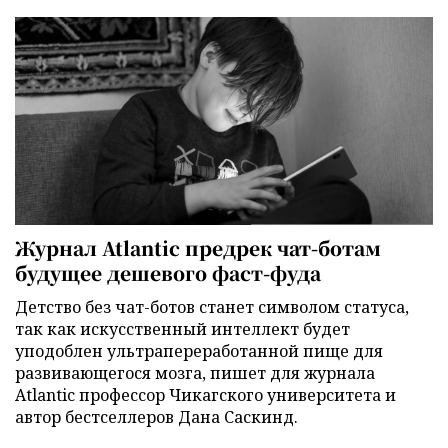
Журнал Atlantic предрек чат-ботам
будущее дешевого фаст-фуда
Детство без чат-ботов станет символом статуса,
так как искусственный интеллект будет
уподоблен ультрапереработанной пище для
развивающегося мозга, пишет для журнала
Atlantic профессор Чикагского университета и
автор бестселлеров Дана Саскинд.