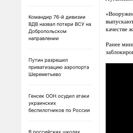
«Вооружен
Командир 76-й дивизии
выпускают
ВДВ назвал потери ВСУ на
качестве 
Добропольском
направлении
Ранее мин
заблокиро
Путин разрешил
приватизацию аэропорта
Шереметьево
Генсек ООН осудил атаки
украинских
беспилотников по России
В российских школах