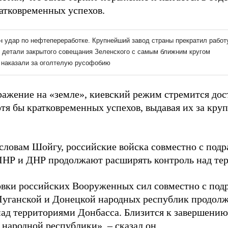
ратковременных успехов.
ражение на «земле», киевский режим стремится дос
отя бы кратковременных успехов, выдавая их за кру
 словам Шойгу, российские войска совместно с под
НР и ДНР продолжают расширять контроль над тер
вки российских Вооруженных сил совместно с под
уганской и Донецкой народных республик продол
над территориями Донбасса. Близится к завершени
народной республики», – сказал он.