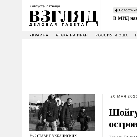
7 августа, пятница
Новость ч
В МИД наз
УКРАИНА
АТАКА НА ИРАН
РОССИЯ И США
20 МАЯ 2022
Шойгу
остро
ЕС ставит украинских