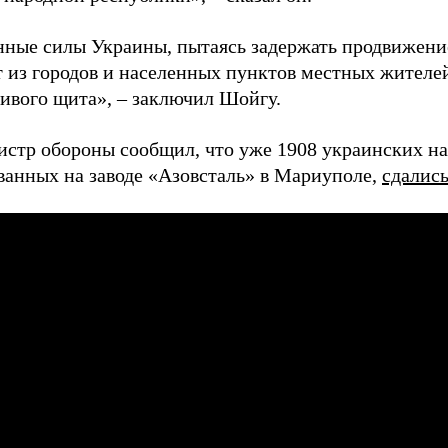
ные силы Украины, пытаясь задержать продвижение
 из городов и населенных пунктов местных жителей
живого щита», – заключил Шойгу.
истр обороны сообщил, что уже 1908 украинских н
ванных на заводе «Азовсталь» в Мариуполе,
сдалис