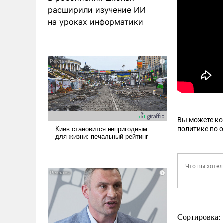
расширили изучение ИИ
на уроках информатики
Вы можете к
политике по 
Сортировка: