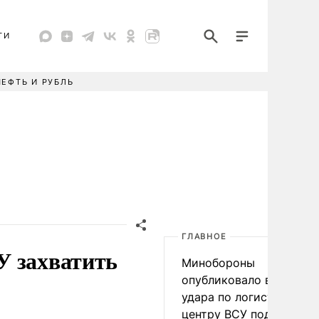
ТИ
НЕФТЬ И РУБЛЬ
ГЛАВНОЕ
У захватить
Минобороны
опубликовало видео
удара по логистическо
центру ВСУ под Киевом