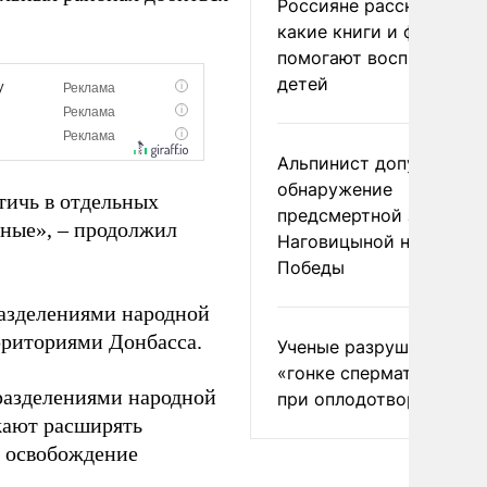
Россияне рассказали,
какие книги и фильмы
помогают воспитывать
детей
Альпинист допустил
обнаружение
тичь в отдельных
предсмертной записки
пные», – продолжил
Наговицыной на пике
Победы
разделениями народной
риториями Донбасса.
Ученые разрушили миф
«гонке сперматозоидов
разделениями народной
при оплодотворении
жают расширять
ю освобождение