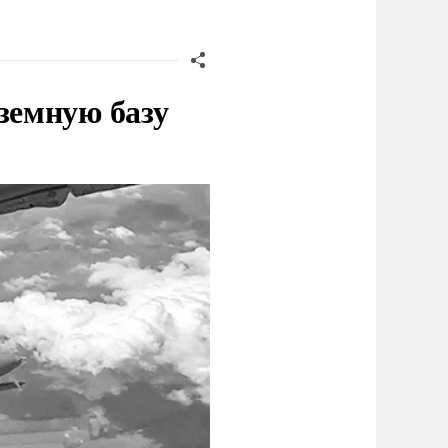
земную базу