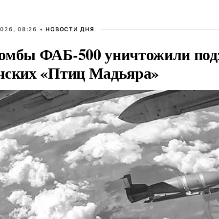
026, 08:26 •
НОВОСТИ ДНЯ
омбы ФАБ-500 уничтожили под
нских «Птиц Мадьяра»