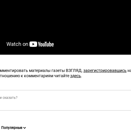
омментировать материалы газеты ВЗГЛЯД,
зарегистрировавшись
на
отношению к комментариям читайте
здесь
.