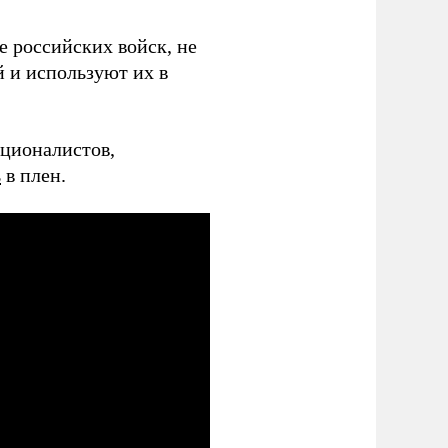
 российских войск, не
 и используют их в
ационалистов,
ь
в плен.