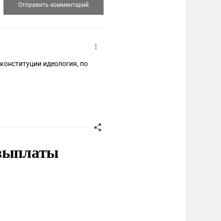
 конституции идеология, по
 выплаты