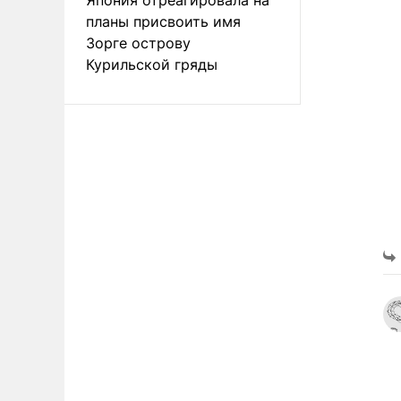
планы присвоить имя
Зорге острову
Курильской гряды