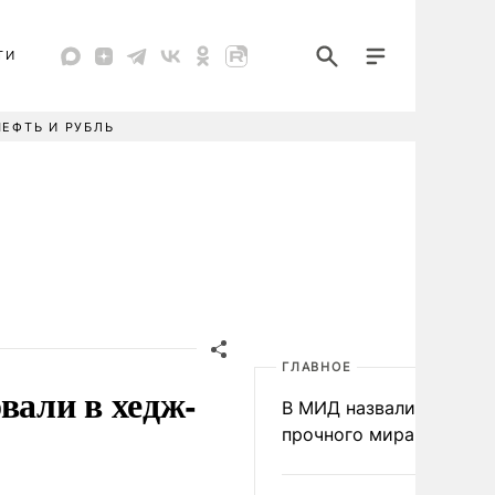
ТИ
НЕФТЬ И РУБЛЬ
ГЛАВНОЕ
али в хедж-
В МИД назвали условия
прочного мира на Укра