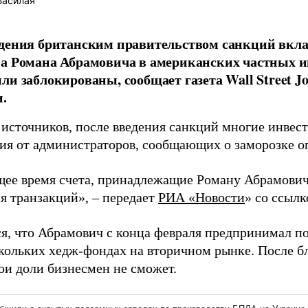
Басилая
дения британским правительством санкций вкла
на Романа Абрамовича в американских частных 
ли заблокированы, сообщает газета Wall Street Jo
.
 источников, после введения санкций многие инвес
ия от администраторов, сообщающих о заморозке о
щее время счета, принадлежащие Роману Абрамович
я транзакций», – передает
РИА «Новости
» со ссылк
я, что Абрамович с конца февраля предпринимал п
скольких хедж-фондах на вторичном рынке. После б
ои доли бизнесмен не сможет.