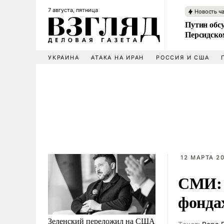
7 августа, пятница
Новость ч
Путин обс
Персидско
УКРАИНА
АТАКА НА ИРАН
РОССИЯ И США
12 МАРТА 20
СМИ: 
фонд
Зеленский переложил на США