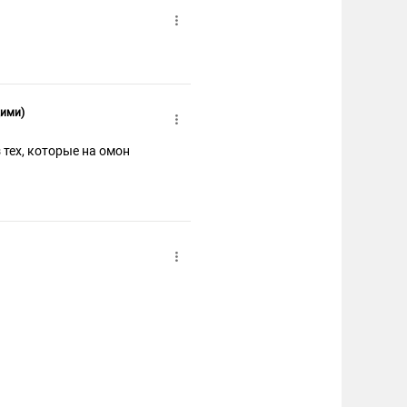
щими)
из тех, которые на омон