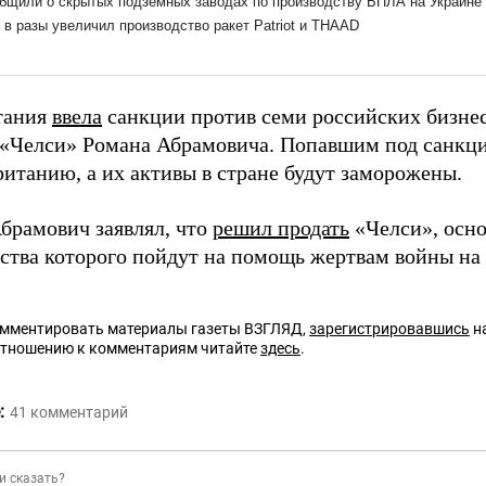
тания
ввела
санкции против семи российских бизнес
 «Челси» Романа Абрамовича. Попавшим под санкци
ританию, а их активы в стране будут заморожены.
Абрамович заявлял, что
решил продать
«Челси», осно
дства которого пойдут на помощь жертвам войны на
омментировать материалы газеты ВЗГЛЯД,
зарегистрировавшись
на
отношению к комментариям читайте
здесь
.
:
41
комментарий