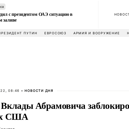
аса
удил с президентом ОАЭ ситуацию в
НОВОС
м заливе
ПРЕЗИДЕНТ ПУТИН
ЕВРОСОЮЗ
АРМИЯ И ВООРУЖЕНИЕ
22, 08:46 •
НОВОСТИ ДНЯ
Вклады Абрамовича заблокиров
ах США