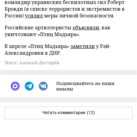
командир украинских беспилотных сил Роберт
Бровди (в списке террористов и экстремистов в
России)
усилил
меры личной безопасности.
Российские артиллеристы
объясняли
, как
уничтожают «Птиц Мадьяра».
В апреле «Птиц Мадьяра»
заметили
у Рай-
Александровки в ДНР.
Текст: Алексей Дегтярёв
Подписывайтесь на наши
каналы
Читать комментарии
(12)