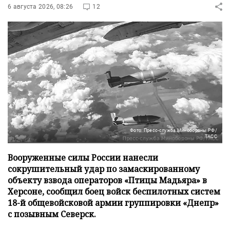
6 августа 2026, 08:26
12
Фото: Пресс-служба Минобороны РФ/
ТАСС
Вооруженные силы России нанесли
сокрушительный удар по замаскированному
объекту взвода операторов «Птицы Мадьяра» в
Херсоне, сообщил боец войск беспилотных систем
18-й общевойсковой армии группировки «Днепр»
с позывным Северск.