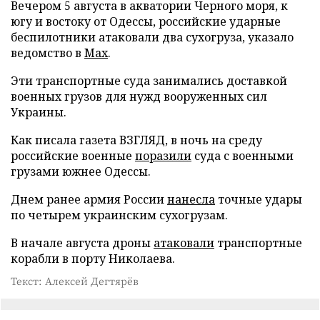
Вечером 5 августа в акватории Черного моря, к
югу и востоку от Одессы, российские ударные
беспилотники атаковали два сухогруза, указало
ведомство в
Max
.
Эти транспортные суда занимались доставкой
военных грузов для нужд вооруженных сил
Украины.
Как писала газета ВЗГЛЯД, в ночь на среду
российские военные
поразили
суда с военными
грузами южнее Одессы.
Днем ранее армия России
нанесла
точные удары
по четырем украинским сухогрузам.
В начале августа дроны
атаковали
транспортные
корабли в порту Николаева.
Текст: Алексей Дегтярёв