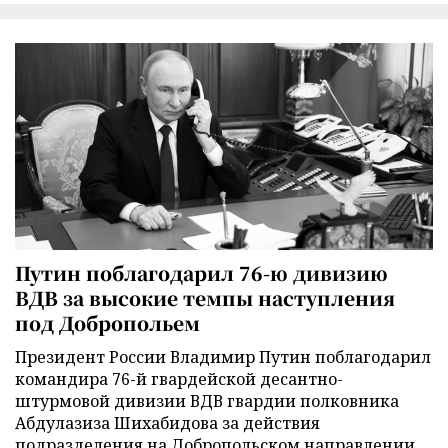
Путин поблагодарил 76-ю дивизию
ВДВ за высокие темпы наступления
под Добропольем
Президент России Владимир Путин поблагодарил
командира 76-й гвардейской десантно-
штурмовой дивизии ВДВ гвардии полковника
Абдулазиза Шихабидова за действия
подразделения на Добропольском направлении.