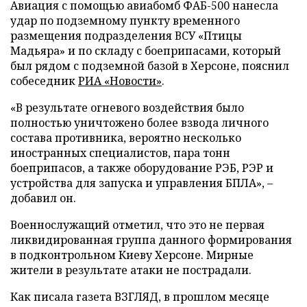
Авиация с помощью авиабомб ФАБ-500 нанесла
удар по подземному пункту временного
размещения подразделения ВСУ «Птицы
Мадьяра» и по складу с боеприпасами, который
был рядом с подземной базой в Херсоне, пояснил
собеседник
РИА «Новости»
.
«В результате огневого воздействия было
полностью уничтожено более взвода личного
состава противника, вероятно несколько
иностранных специалистов, пара тонн
боеприпасов, а также оборудование РЭБ, РЭР и
устройства для запуска и управления БПЛА», –
добавил он.
Военнослужащий отметил, что это не первая
ликвидированная группа данного формирования
в подконтрольном Киеву Херсоне. Мирные
жители в результате атаки не пострадали.
Как писала газета ВЗГЛЯД, в прошлом месяце