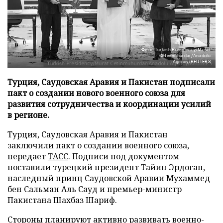
Фото: Turkish Presidency/Murat
Cetinmuhurdar/Anadolu
Agency/REUTERS
Турция, Саудовская Аравия и Пакистан подписали
пакт о создании нового военного союза для
развития сотрудничества и координации усилий
в регионе.
Турция, Саудовская Аравия и Пакистан
заключили пакт о создании военного союза,
передает
ТАСС
. Подписи под документом
поставили турецкий президент Тайип Эрдоган,
наследный принц Саудовской Аравии Мухаммед
бен Сальман Аль Сауд и премьер-министр
Пакистана Шахбаз Шариф.
Стороны планируют активно развивать военно-