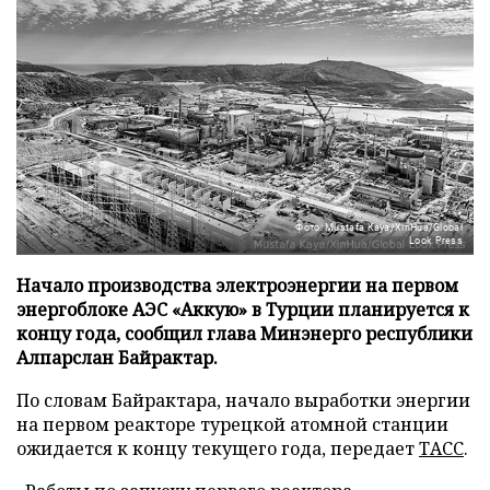
Фото: Mustafa Kaya/XinHua/Global
Look Press
Начало производства электроэнергии на первом
энергоблоке АЭС «Аккую» в Турции планируется к
концу года, сообщил глава Минэнерго республики
Алпарслан Байрактар.
По словам Байрактара, начало выработки энергии
на первом реакторе турецкой атомной станции
ожидается к концу текущего года, передает
ТАСС
.