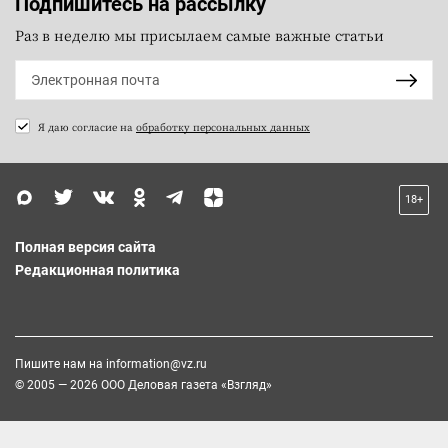
Подпишитесь на рассылку
Раз в неделю мы присылаем самые важные статьи
Я даю согласие на
обработку персональных данных
18+
Полная версия сайта
Редакционная политика
Пишите нам на
information@vz.ru
© 2005 — 2026 ООО Деловая газета «Взгляд»