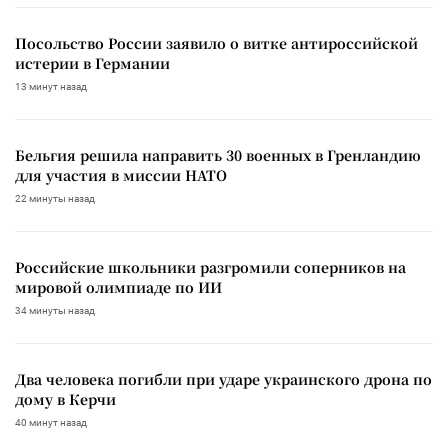
Посольство России заявило о витке антироссийской
истерии в Германии
13 минут назад
Бельгия решила направить 30 военных в Гренландию
для участия в миссии НАТО
22 минуты назад
Российские школьники разгромили соперников на
мировой олимпиаде по ИИ
34 минуты назад
Два человека погибли при ударе украинского дрона по
дому в Керчи
40 минут назад