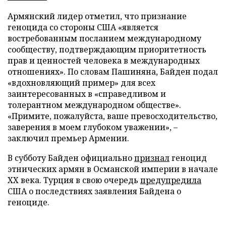
Армянский лидер отметил, что признание
геноцида со стороны США «является
востребованным посланием международному
сообществу, подтверждающим приоритетность
прав и ценностей человека в международных
отношениях». По словам Пашиняна, Байден подал
«вдохновляющий пример» для всех
заинтересованных в «справедливом и
толерантном международном обществе».
«Примите, пожалуйста, ваше превосходительство,
заверения в моем глубоком уважении», –
заключил премьер Армении.
В субботу Байден официально
признал
геноцид
этнических армян в Османской империи в начале
XX века. Турция в свою очередь
предупредила
США о последствиях заявления Байдена о
геноциде.