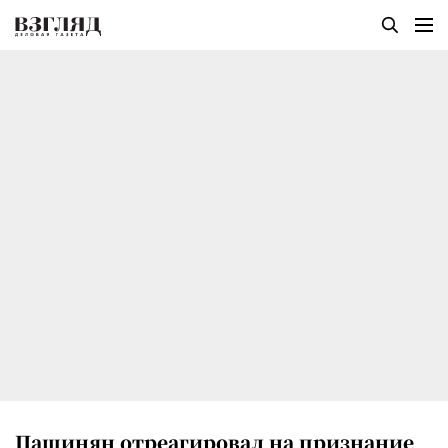
Пашинян отреагировал на признание