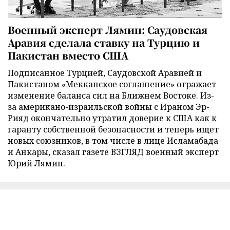
Военный эксперт Лямин: Саудовская
Аравия сделала ставку на Турцию и
Пакистан вместо США
Подписанное Турцией, Саудовской Аравией и
Пакистаном «Мекканское соглашение» отражает
изменение баланса сил на Ближнем Востоке. Из-
за американо-израильской войны с Ираном Эр-
Рияд окончательно утратил доверие к США как к
гаранту собственной безопасности и теперь ищет
новых союзников, в том числе в лице Исламабада
и Анкары, сказал газете ВЗГЛЯД военный эксперт
Юрий Лямин.