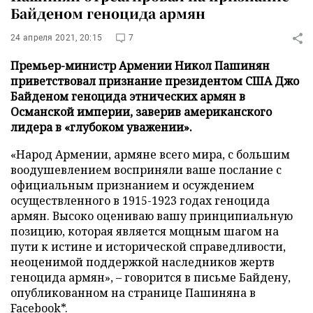
Байденом геноцида армян
24 апреля 2021, 20:15
7
Премьер-министр Армении Никол Пашинян
приветствовал признание президентом США Джо
Байденом геноцида этнических армян в
Османской империи, заверив американского
лидера в «глубоком уважении».
«Народ Армении, армяне всего мира, с большим
воодушевлением восприняли ваше послание с
официальным признанием и осуждением
осуществленного в 1915-1923 годах геноцида
армян. Высоко оцениваю вашу принципиальную
позицию, которая является мощным шагом на
пути к истине и исторической справедливости,
неоценимой поддержкой наследников жертв
геноцида армян», – говорится в письме Байдену,
опубликованном на странице Пашиняна в
Facebook*
.