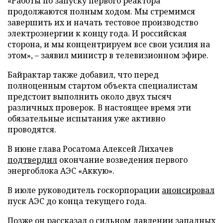
«Работы по запуску первого реактора
продолжаются полным ходом. Мы стремимся
завершить их и начать тестовое производство
электроэнергии к концу года. И российская
сторона, и мы концентрируем все свои усилия на
этом», – заявил министр в телевизионном эфире.
Байрактар также добавил, что перед
полноценным стартом объекта специалистам
предстоит выполнить около двух тысяч
различных проверок. В настоящее время эти
обязательные испытания уже активно
проводятся.
В июне глава Росатома Алексей Лихачев
подтвердил
окончание возведения первого
энергоблока АЭС «Аккую».
В июле руководитель госкорпорации
анонсировал
пуск АЭС до конца текущего года.
Позже он
рассказал
о сильном давлении западных