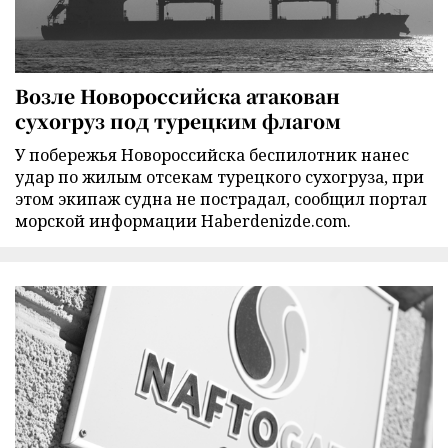
Возле Новороссийска атакован
сухогруз под турецким флагом
У побережья Новороссийска беспилотник нанес
удар по жилым отсекам турецкого сухогруза, при
этом экипаж судна не пострадал, сообщил портал
морской информации Haberdenizde.com.