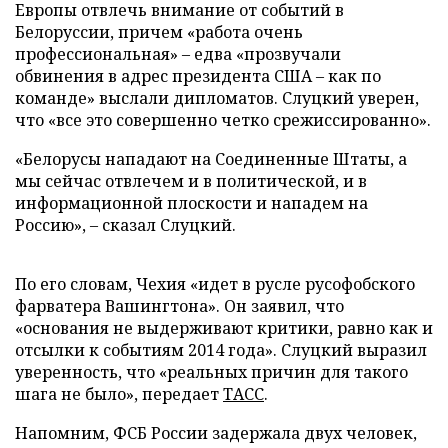
Европы отвлечь внимание от событий в
Белоруссии, причем «работа очень
профессиональная» – едва «прозвучали
обвинения в адрес президента США – как по
команде» выслали дипломатов. Слуцкий уверен,
что «все это совершенно четко срежиссированно».
«Белорусы нападают на Соединенные Штаты, а
мы сейчас отвлечем и в политической, и в
информационной плоскости и нападем на
Россию», – сказал Слуцкий.
По его словам, Чехия «идет в русле русофобского
фарватера Вашингтона». Он заявил, что
«основания не выдерживают критики, равно как и
отсылки к событиям 2014 года». Слуцкий выразил
уверенность, что «реальных причин для такого
шага не было», передает
ТАСС
.
Напомним, ФСБ России задержала двух человек,