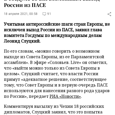
России из ПАСЕ
18 апреля 2021, 00:58
91
Учитывая антироссийские шаги стран Европы, не
исключен выход России из ПАСЕ, заявил глава
комитета Госдумы по международным делам
Леонид Слуцкий.
По его словам, «можно говорить о возможном
выходе из Совета Европы, из ее Парламентской
ассамблеи». В эфире «Соловьев. Live» он отметил,
что «выйти можно только из Совета Европы в
целом». Слуцкий считает, что власти России
примут «адекватное решение, соответствующее
тому, что Совет Европы и в первую очередь ПАСЕ
используются для нанесения разного рода ударов
по России», передает
РИА «Новости»
.
Комментируя высылку из Чехии 18 российских
дипломатов, Слуцкий заявил, что это попытка