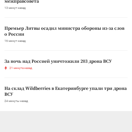
межправсовета
13 минут назад
Премьер Литвы осадил министра обороны из-за слов
о России
16 минут назад
За ночь над Россией уничтожили 203 дрона ВСУ
21 минута назад
На склад Wildberries в Екатеринбурге упали три дрона
ВСУ
24 минуты назад