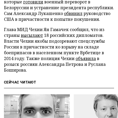
которые
готовили
военный переворот в
Белоруссии и устранение президента республики.
Сам Александр Лукашенко
обвинил
руководство
США в причастности к попытке покушения.
Глава МИД Чехии Ян Гамачек сообщил, что из
страны
высылают
18 российских дипломатов.
Власти Чехии якобы подозревают спецслужбы
России в причастности ко взрыву на складе
боеприпасов в населенном пункте Врбетице в
2014 году. Также полиция Чехии
объявила
в
розыск россиян Александра Петрова и Руслана
Боширова.
СЕЙЧАС ЧИТАЮТ