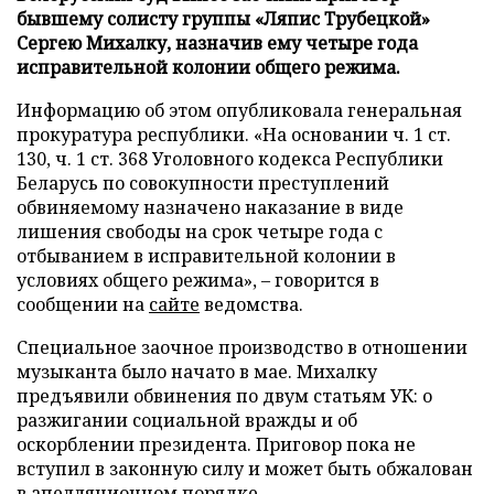
бывшему солисту группы «Ляпис Трубецкой»
Сергею Михалку, назначив ему четыре года
исправительной колонии общего режима.
Информацию об этом опубликовала генеральная
прокуратура республики. «На основании ч. 1 ст.
130, ч. 1 ст. 368 Уголовного кодекса Республики
Беларусь по совокупности преступлений
обвиняемому назначено наказание в виде
лишения свободы на срок четыре года с
отбыванием в исправительной колонии в
условиях общего режима», – говорится в
сообщении на
сайте
ведомства.
Специальное заочное производство в отношении
музыканта было начато в мае. Михалку
предъявили обвинения по двум статьям УК: о
разжигании социальной вражды и об
оскорблении президента. Приговор пока не
вступил в законную силу и может быть обжалован
в апелляционном порядке.