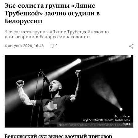
Экс-солиста группы «Ляпис
Трубецкой» заочно осудили в
Белоруссии
Экс-солиста группы «Ляпис Трубецкой» заочно
приговорили в Белоруссии к колонии
4 августа 2026, 16:46
0
Фото: Nazar
Furyk/ZUMAPRESS.com/Global Look
Press
Белорусский суд вынес заочный приговор