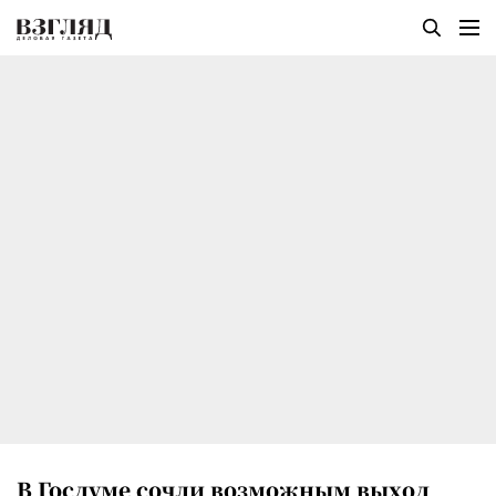
В Госдуме сочли возможным выход