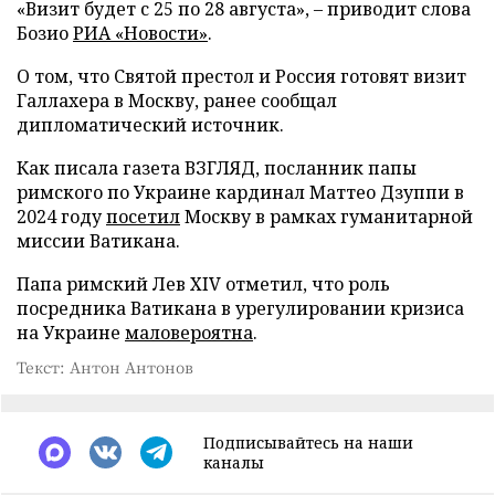
«Визит будет с 25 по 28 августа», – приводит слова
Бозио
РИА «Новости»
.
О том, что Святой престол и Россия готовят визит
Галлахера в Москву, ранее сообщал
дипломатический источник.
Как писала газета ВЗГЛЯД, посланник папы
римского по Украине кардинал Маттео Дзуппи в
2024 году
посетил
Москву в рамках гуманитарной
миссии Ватикана.
Папа римский Лев XIV отметил, что роль
посредника Ватикана в урегулировании кризиса
на Украине
маловероятна
.
Текст: Антон Антонов
Подписывайтесь на наши
каналы