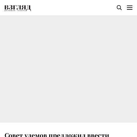
Совет улемов предложил ввести