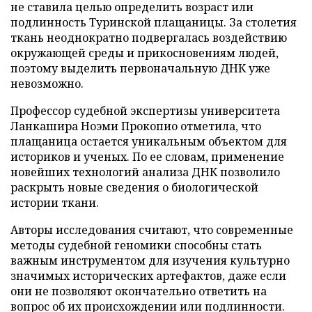
не ставила целью определить возраст или
подлинность Туринской плащаницы. За столетия
ткань неоднократно подвергалась воздействию
окружающей среды и прикосновениям людей,
поэтому выделить первоначальную ДНК уже
невозможно.
Профессор судебной экспертизы университета
Ланкашира Ноэми Прокопио отметила, что
плащаница остается уникальным объектом для
историков и ученых. По ее словам, применение
новейших технологий анализа ДНК позволило
раскрыть новые сведения о биологической
истории ткани.
Авторы исследования считают, что современные
методы судебной геномики способны стать
важным инструментом для изучения культурно
значимых исторических артефактов, даже если
они не позволяют окончательно ответить на
вопрос об их происхождении или подлинности.