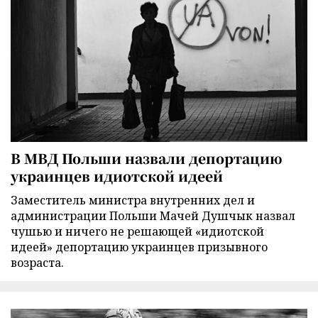
В МВД Польши назвали депортацию
украинцев идиотской идеей
Заместитель министра внутренних дел и
администрации Польши Мачей Душчык назвал
чушью и ничего не решающей «идиотской
идеей» депортацию украинцев призывного
возраста.