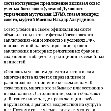
соответствующее предложение высказал совет
ученых-богословов (улемов) Духовного
управления мусульман (ДУМ), сказал зампред
совета, муфтий Москвы Ильдар Аляутдинов.
Совет улемов на своем официальном сайте
объявил о подготовке фетвы (богословского
заключения) «Многоженство в условиях РФ»,
направленной на регулирование правил
заключения повторных религиозных браков и
сохранение в обществе традиционных семейных
ценностей.
«Основным условием допустимости в исламе
многоженства является справедливое и
равноправное отношение ко всем женам. К
сожалению, многие это забывают или осознанно
не выполняют. Сегодняшние реалии обнажают
действительность, где права женщин грубо
нарушаются, а рычагов воздействия на супруга
нет. Поэтому совет улемов считает, что, если