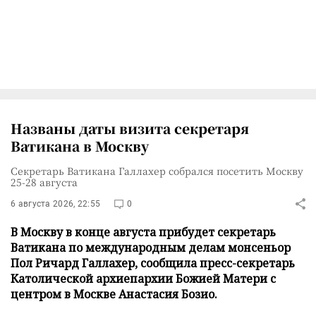
Названы даты визита секретаря
Ватикана в Москву
Секретарь Ватикана Галлахер собрался посетить Москву
25-28 августа
6 августа 2026, 22:55
0
В Москву в конце августа прибудет секретарь
Ватикана по международным делам монсеньор
Пол Ричард Галлахер, сообщила пресс-секретарь
Католической архиепархии Божией Матери с
центром в Москве Анастасия Бозио.