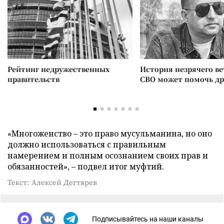
Рейтинг недружественных
История незрячего ве
правительств
СВО может помочь д
«Многоженство – это право мусульманина, но оно
должно использоваться с правильным
намерением и полным осознанием своих прав и
обязанностей», – подвел итог муфтий.
Текст: Алексей Дегтярев
Подписывайтесь на наши каналы