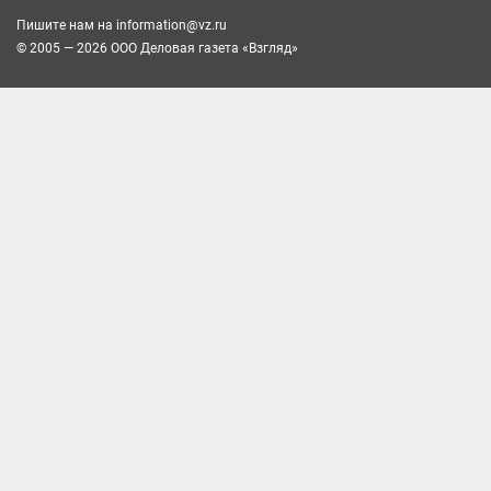
Пишите нам на
information@vz.ru
© 2005 — 2026 ООО Деловая газета «Взгляд»