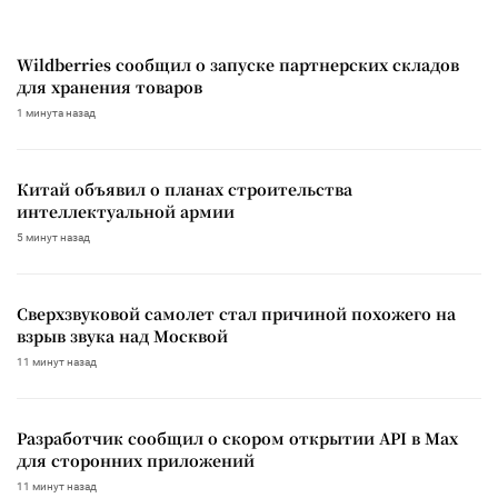
Wildberries сообщил о запуске партнерских складов
для хранения товаров
1 минута назад
Китай объявил о планах строительства
интеллектуальной армии
5 минут назад
Сверхзвуковой самолет стал причиной похожего на
взрыв звука над Москвой
11 минут назад
Разработчик сообщил о скором открытии API в Max
для сторонних приложений
11 минут назад