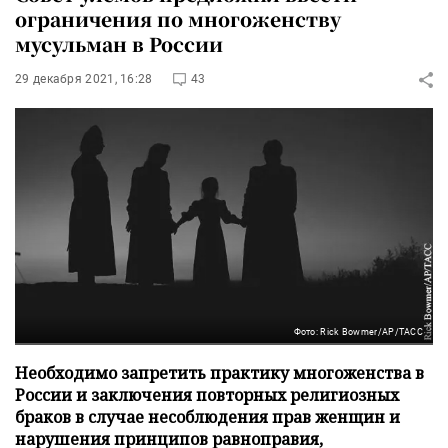
ограничения по многоженству
мусульман в России
29 декабря 2021, 16:28
43
Фото: Rick Bowmer/AP/ТАСС
Необходимо запретить практику многоженства в
России и заключения повторных религиозных
браков в случае несоблюдения прав женщин и
нарушения принципов равноправия,