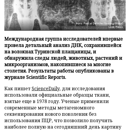
Фото: Pascal Deloche/Godong/Global
Look Press
Международная группа исследователей впервые
провела детальный анализ ДНК, сохранившейся
на волокнах Туринской плащаницы, и
обнаружила следы людей, животных, растений и
микроорганизмов, накопившиеся за многие
столетия. Результаты работы опубликованы в
журнале Scientific Reports.
Как пишет
ScienceDaily
, для исследования
использовали официальные образцы ткани,
взятые еще в 1978 году. Ученые применили
современные методы метагеномного
секвенирования нового поколения без
использования ПЦР, что позволило получить
наиболее полную на сегодняшний день картину