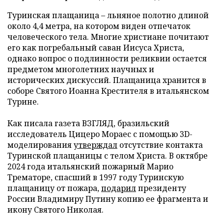
Туринская плащаница – льняное полотно длиной
около 4,4 метра, на котором виден отпечаток
человеческого тела. Многие христиане почитают
его как погребальный саван Иисуса Христа,
однако вопрос о подлинности реликвии остается
предметом многолетних научных и
исторических дискуссий. Плащаница хранится в
соборе Святого Иоанна Крестителя в итальянском
Турине.
Как писала газета ВЗГЛЯД, бразильский
исследователь Цицеро Мораес с помощью 3D-
моделирования
утверждал
отсутствие контакта
Туринской плащаницы с телом Христа. В октябре
2024 года итальянский пожарный Марио
Трематоре, спасший в 1997 году Туринскую
плащаницу от пожара,
подарил
президенту
России Владимиру Путину копию ее фрагмента и
икону Святого Николая.