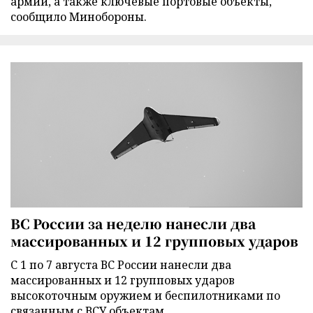
армии, а также ключевые портовые объекты,
сообщило Минобороны.
ВС России за неделю нанесли два
массированных и 12 групповых ударов
С 1 по 7 августа ВС России нанесли два
массированных и 12 групповых ударов
высокоточным оружием и беспилотниками по
связанным с ВСУ объектам.