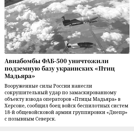
Авиабомбы ФАБ-500 уничтожили
подземную базу украинских «Птиц
Мадьяра»
Вооруженные силы России нанесли
сокрушительный удар по замаскированному
объекту взвода операторов «Птицы Мадьяра» в
Херсоне, сообщил боец войск беспилотных систем
18-й общевойсковой армии группировки «Днепр»
с позывным Северск.