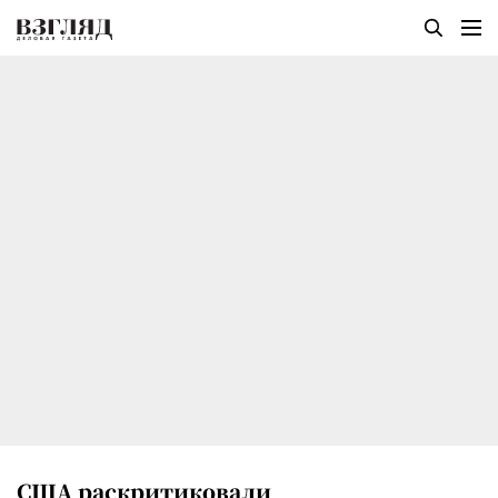
США раскритиковали