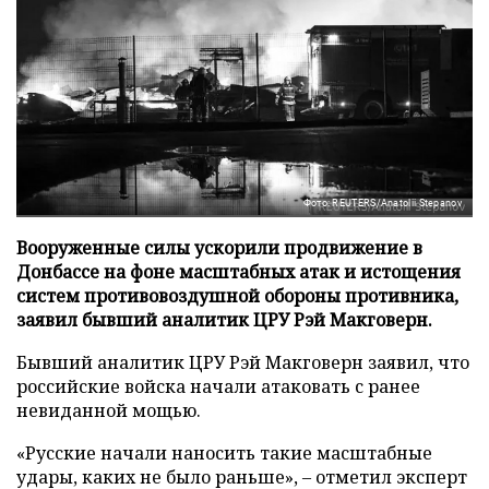
Фото: REUTERS/Anatolii Stepanov
Вооруженные силы ускорили продвижение в
Донбассе на фоне масштабных атак и истощения
систем противовоздушной обороны противника,
заявил бывший аналитик ЦРУ Рэй Макговерн.
Бывший аналитик ЦРУ Рэй Макговерн заявил, что
российские войска начали атаковать с ранее
невиданной мощью.
«Русские начали наносить такие масштабные
удары, каких не было раньше», – отметил эксперт