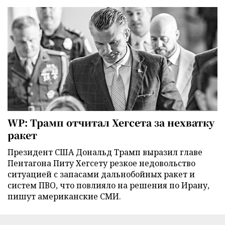
WP: Трамп отчитал Хегсета за нехватку
ракет
Президент США Дональд Трамп выразил главе
Пентагона Питу Хегсету резкое недовольство
ситуацией с запасами дальнобойных ракет и
систем ПВО, что повлияло на решения по Ирану,
пишут американские СМИ.