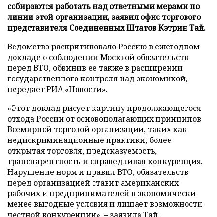
собираются работать над ответными мерами по
линии этой организации, заявил офис торгового
представителя Соединенных Штатов Кэтрин Тай.
Ведомство раскритиковало Россию в ежегодном
докладе о соблюдении Москвой обязательств
перед ВТО, обвинив ее также в расширении
государственного контроля над экономикой,
передает
РИА «Новости»
.
«Этот доклад рисует картину продолжающегося
отхода России от основополагающих принципов
Всемирной торговой организации, таких как
недискриминационные практики, более
открытая торговля, предсказуемость,
транспарентность и справедливая конкуренция.
Нарушение норм и правил ВТО, обязательств
перед организацией ставит американских
рабочих и предпринимателей в экономически
менее выгодные условия и лишает возможности
честной конкуренции», – заявила Тай.