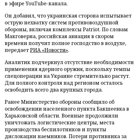
в эфире YouTube-канала.
Он добавил, что украинская сторона испытывает
острую нехватку систем противовоздушной
обороны, включая комплексы Patriot. По словам
Макговерна, российская авиация в скором
времени получит полное господство в воздухе,
передает
РИА «Новости»
.
Аналитик подчеркнул отсутствие необходимости
применения ядерного оружия, поскольку темпы
спецоперации на Украине стремительно растут.
Для полного контроля над регионом осталось
освободить всего два крупных города.
Ранее Министерство обороны сообщило об
освобождении населенного пункта Бакшеевка в
Харьковской области. Военные продолжили
уничтожать логистические центры, места
производства беспилотников и пункты
дислокации наемников. Потери противника за