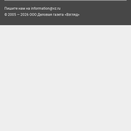
Пишите нам на
information@vz.ru
© 2005 — 2026 ООО Деловая газета «Взгляд»