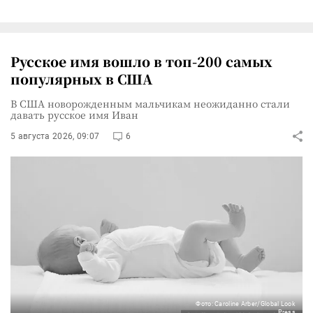
Русское имя вошло в топ-200 самых
популярных в США
В США новорожденным мальчикам неожиданно стали
давать русское имя Иван
5 августа 2026, 09:07
6
Фото: Caroline Arber/Global Look
Press