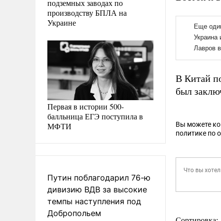
подземных заводах по
производству БПЛА на
Украине
В Китай по
был заклю
Первая в истории 500-
балльница ЕГЭ поступила в
Вы можете к
МФТИ
политике по 
Путин поблагодарил 76-ю
дивизию ВДВ за высокие
темпы наступления под
Добропольем
Сортировка: