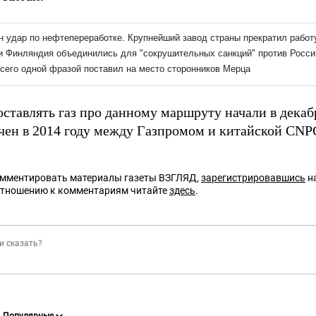
ставлять газ про данному маршруту начали в декабр
чен в 2014 году между Газпромом и китайской CNPC
омментировать материалы газеты ВЗГЛЯД,
зарегистрировавшись
на
отношению к комментариям читайте
здесь
.