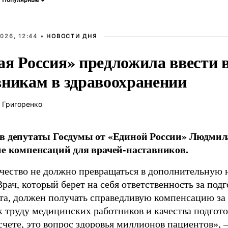
026, 12:44 •
НОВОСТИ ДНЯ
ая Россия» предложила ввести
вникам в здравоохранении
 Григоренко
в депутаты Госдумы от «Единой России» Людми
ие компенсаций для врачей-наставников.
чество не должно превращаться в дополнительную
Врач, который берет на себя ответственность за под
та, должен получать справедливую компенсацию за э
 труду медицинских работников и качества подготов
чете, это вопрос здоровья миллионов пациентов», 