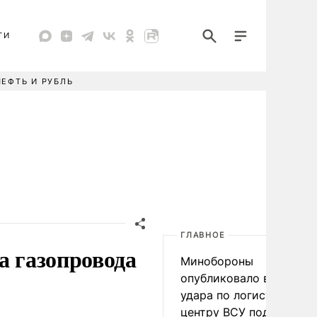
ТИ
НЕФТЬ И РУБЛЬ
ГЛАВНОЕ
а газопровода
Минобороны
опубликовало видео
удара по логистическо
центру ВСУ под Киевом