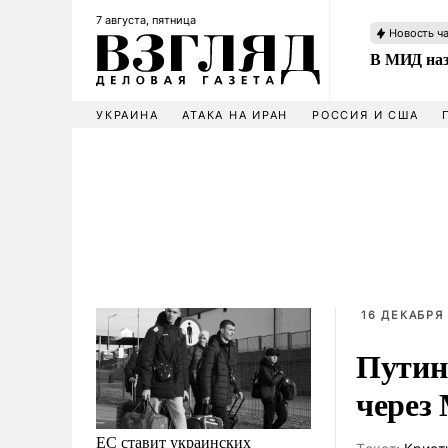
7 августа, пятница
Новость ч
В МИД наз
УКРАИНА
АТАКА НА ИРАН
РОССИЯ И США
16 ДЕКАБРЯ 
Путин 
через
ЕС ставит украинских