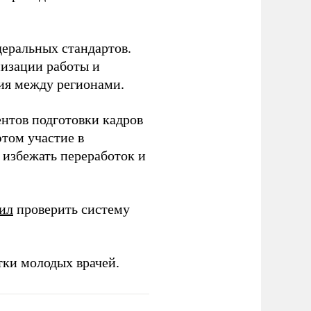
еральных стандартов.
низации работы и
ия между регионами.
ентов подготовки кадров
этом участие в
избежать переработок и
ил
проверить систему
тки молодых врачей.