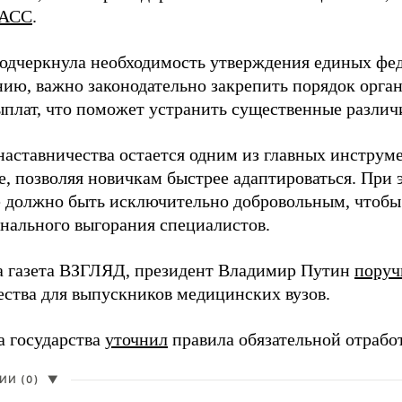
АСС
.
одчеркнула необходимость утверждения единых фед
нию, важно законодательно закрепить порядок орга
ыплат, что поможет устранить существенные различ
наставничества остается одним из главных инструм
, позволяя новичкам быстрее адаптироваться. При 
 должно быть исключительно добровольным, чтобы 
нального выгорания специалистов.
а газета ВЗГЛЯД, президент Владимир Путин
поруч
ества для выпускников медицинских вузов.
а государства
уточнил
правила обязательной отрабо
И (0)
▼