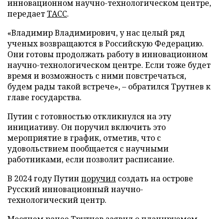
инновационном научно-технологическом центре,
передает
ТАСС
.
«Владимир Владимирович, у нас целый ряд
ученых возвращаются в Российскую Федерацию.
Они готовы продолжать работу в инновационном
научно-технологическом центре. Если тоже будет
время и возможность с ними повстречаться,
будем рады такой встрече», – обратился Трутнев к
главе государства.
Путин с готовностью откликнулся на эту
инициативу. Он поручил включить это
мероприятие в график, отметив, что с
удовольствием пообщается с научными
работниками, если позволит расписание.
В 2024 году Путин
поручил
создать на острове
Русский инновационный научно-
технологический центр.
Месяцем ранее Трутнев
заявил
о планируемом