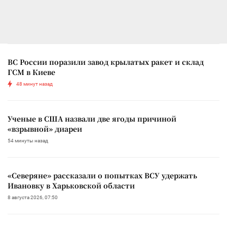
ВС России поразили завод крылатых ракет и склад
ГСМ в Киеве
48 минут назад
Ученые в США назвали две ягоды причиной
«взрывной» диареи
54 минуты назад
«Северяне» рассказали о попытках ВСУ удержать
Ивановку в Харьковской области
8 августа 2026, 07:50