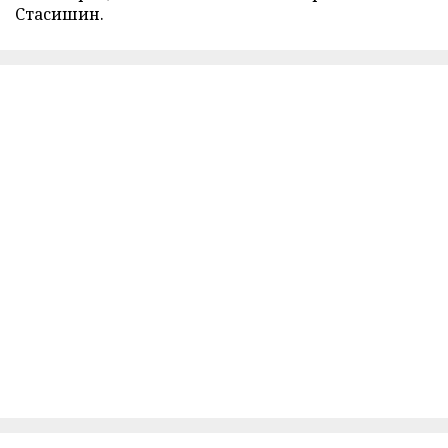
Стасишин.