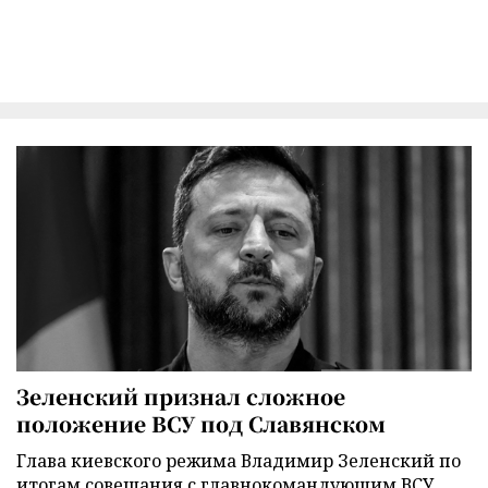
Зеленский признал сложное
положение ВСУ под Славянском
Глава киевского режима Владимир Зеленский по
итогам совещания с главнокомандующим ВСУ