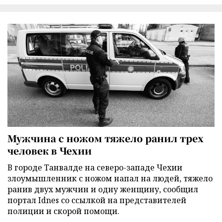
Мужчина с ножом тяжело ранил трех
человек в Чехии
В городе Танвалде на северо-западе Чехии
злоумышленник с ножом напал на людей, тяжело
ранив двух мужчин и одну женщину, сообщил
портал Idnes со ссылкой на представителей
полиции и скорой помощи.