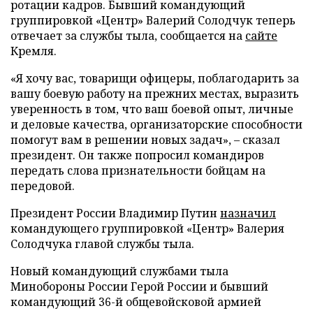
ротации кадров. Бывший командующий
группировкой «Центр» Валерий Солодчук теперь
отвечает за службы тыла, сообщается на
сайте
Кремля.
«Я хочу вас, товарищи офицеры, поблагодарить за
вашу боевую работу на прежних местах, выразить
уверенность в том, что ваш боевой опыт, личные
и деловые качества, организаторские способности
помогут вам в решении новых задач», – сказал
президент. Он также попросил командиров
передать слова признательности бойцам на
передовой.
Президент России Владимир Путин
назначил
командующего группировкой «Центр» Валерия
Солодчука главой службы тыла.
Новый командующий службами тыла
Минобороны России Герой России и бывший
командующий 36-й общевойсковой армией