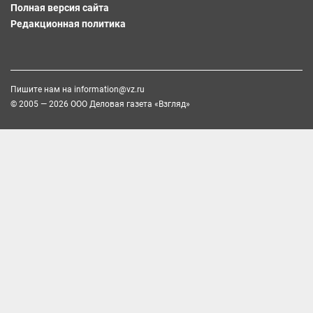
Полная версия сайта
Редакционная политика
Пишите нам на
information@vz.ru
© 2005 — 2026 ООО Деловая газета «Взгляд»