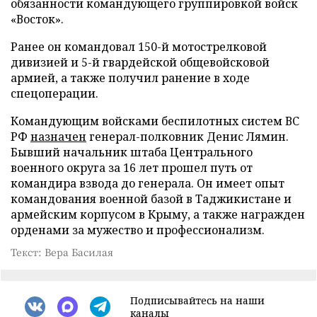
обязанности командующего группировкой войск
«Восток».
Ранее он командовал 150-й мотострелковой
дивизией и 5-й гвардейской общевойсковой
армией, а также получил ранение в ходе
спецоперации.
Командующим войсками беспилотных систем ВС
РФ
назначен
генерал-полковник Денис Лямин.
Бывший начальник штаба Центрального
военного округа за 16 лет прошел путь от
командира взвода до генерала. Он имеет опыт
командования военной базой в Таджикистане и
армейским корпусом в Крыму, а также награжден
орденами за мужество и профессионализм.
Текст: Вера Басилая
Подписывайтесь на наши
каналы