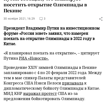
посетить открытие Олимпиады в
Пекине
30 ноября 2021, 16:29
3
Президент Владимир Путин на инвестиционном
форуме «Россия зовет» заявил, что намерен
поехать на открытие Олимпиады в 2022 году в
Китае.
«Я планировал поехать на открытие», – цитирует
Путина
РИА «Новости».
Проведение XXIV зимней Олимпиады в Пекине
запланировано с 4 по 20 февраля 2022 года. Между
тем в мае спикер Палаты представителей
Конгресса США Нэнси Пелоси
призывала
к
дипломатическому бойкоту Олимпиады в Китае.
МИД КНР
выражал протест
США из-за
предложения бойкотировать Олимпиаду.