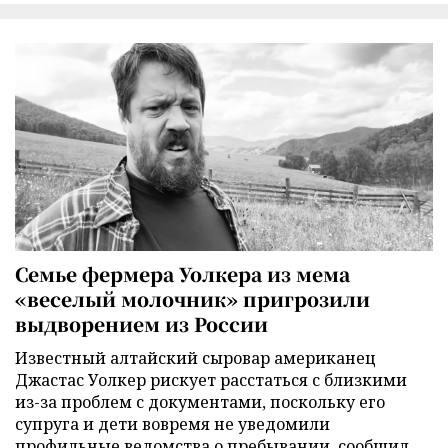
Семье фермера Уолкера из мема
«веселый молочник» пригрозили
выдворением из России
Известный алтайский сыровар американец
Джастас Уолкер рискует расстаться с близкими
из-за проблем с документами, поскольку его
супруга и дети вовремя не уведомили
профильные ведомства о пребывании, сообщил