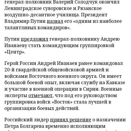
генерал-полковник Валерий Солодчук окончил
Ленинградское суворовское и Рязанское
воздушно-десантное училища. Президент
Владимир Путин
назвал
его «одним из наиболее
талантливых командиров».
Путин
предложил
генерал-полковнику Андрею
Иванаеву стать командующим группировкой
«Центр».
Герой России Андрей Иванаев ранее командовал
20-й гвардейской общевойсковой армией и
войсками Восточного военного округа. Он имеет
большой боевой опыт, включая службу на Кавказе
и участие в военной операции в Сирии. Военные
эксперты
отмечают
, что под его руководством
группировка войск «Восток» стала лучшей в
организации боевых действий.
Российский лидер
принял решение
о назначении
Петра Болгарева временно исполняющим