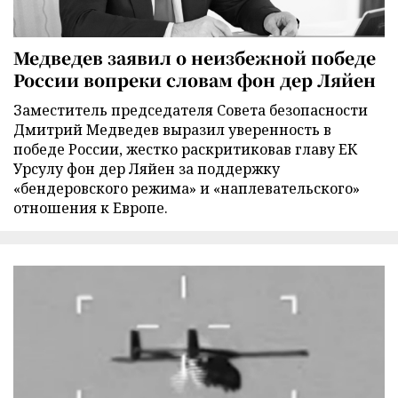
Медведев заявил о неизбежной победе
России вопреки словам фон дер Ляйен
Заместитель председателя Совета безопасности
Дмитрий Медведев выразил уверенность в
победе России, жестко раскритиковав главу ЕК
Урсулу фон дер Ляйен за поддержку
«бендеровского режима» и «наплевательского»
отношения к Европе.