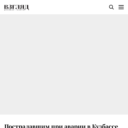
Пострадавшим при аварии в Кузбассе