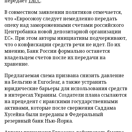
передает
ТАСС
.
В совместном заявлении политиков отмечается,
что «Евросоюзу следует немедленно передать
опеку над замороженными счетами российского
Центробанка новой депозитарной организации
ЕС». При этом авторы инициативы подчеркивают,
что о конфискации средств речи не идет. По их
мнению, Банк России формально останется
владельцем счетов после их передачи на
хранение.
Предлагаемая схема призвана снизить давление
на Бельгию и Euroclear, а также устранить
юридические барьеры для использования средств
в интересах Украины. Создатели плана ссылаются
на прецедент с иракскими государственными
активами, которые после свержения Саддама
Хусейна были переданы в Федеральный
резервный банк Нью-Йорка.