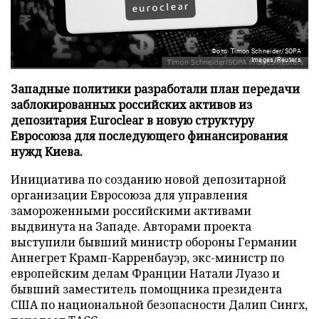
Фото: Timon Schneider/SOPA
Images/Reuters
Западные политики разработали план передачи
заблокированных российских активов из
депозитария Euroclear в новую структуру
Евросоюза для последующего финансирования
нужд Киева.
Инициатива по созданию новой депозитарной
организации Евросоюза для управления
замороженными российскими активами
выдвинута на Западе. Авторами проекта
выступили бывший министр обороны Германии
Аннегрет Крамп-Карренбауэр, экс-министр по
европейским делам Франции Натали Луазо и
бывший заместитель помощника президента
США по национальной безопасности Далип Сингх,