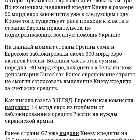
Авторы призывают Евросоюз действовать быстро.
По их оценкам, недавний кредит Киеву в размере
90 млрд евро закончится уже в следующем году.
Кроме того, существует риск прихода к власти в
странах Европы правительств, не
поддерживающих военную помощь Украине.
На данный момент страны Группы семи и
Евросоюз заблокировали около 300 млрд евро
активов России. Большая часть этой суммы,
порядка 180 млрд евро, находится в бельгийском
депозитарии Euroclear. Ранее европейские страны
не смогли согласовать выделение Киеву кредита
за счет этих средств.
Как писала газета ВЗГЛЯД, Европейская комиссия
направит
1,4 млрд евро из прибыли от
заблокированных средств России на нужды
украинской армии.
Ранее страны G7 уже
выдали
Киеву кредиты на
45,5 млрд долларов за счет доходов от российских