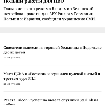
Польши ракеты для ПВО
Глава киевского режима Владимир Зеленский
потребовал ракеты для ЗРК Patriot у Германии,
Польши и Израиля, сообщили украинские СМИ.
Спасатели вынесли из горящей больницы в Подольске
двоих детей
15 минут назад
Матч ЦСКА и «Ростова» завершился нулевой ничьей в
третьем туре РПЛ
26 минут назад
Ракета Falcon 9 успешно вывела спутники Starlink на
орбиту