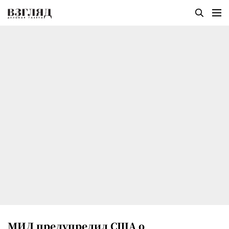
МИД предупредил США о