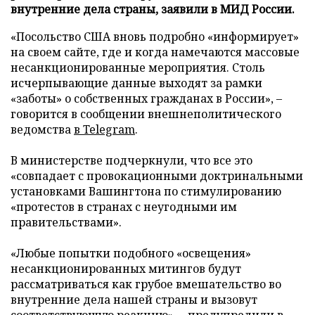
внутренние дела страны, заявили в МИД России.
«Посольство США вновь подробно «информирует»
на своем сайте, где и когда намечаются массовые
несанкционированные мероприятия. Столь
исчерпывающие данные выходят за рамки
«заботы» о собственных гражданах в России», –
говорится в сообщении внешнеполитического
ведомства
в Telegram
.
В министерстве подчеркнули, что все это
«совпадает с провокационными доктринальными
установками Вашингтона по стимулированию
«протестов в странах с неугодными им
правительствами».
«Любые попытки подобного «освещения»
несанкционированных митингов будут
рассматриваться как грубое вмешательство во
внутренние дела нашей страны и вызовут
соответствующую реакцию», – предупредили в