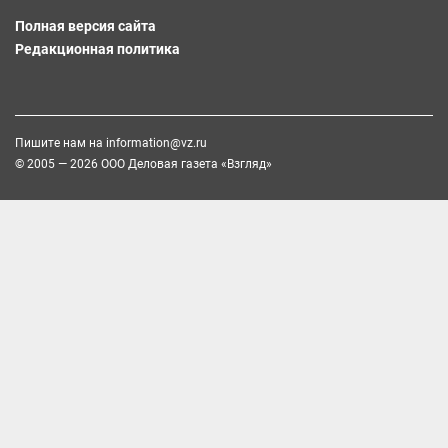
Полная версия сайта
Редакционная политика
Пишите нам на
information@vz.ru
© 2005 — 2026 ООО Деловая газета «Взгляд»