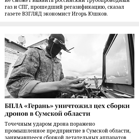
не сможет выявить российский трубопроводный
газ и СПГ, прошедший регазификацию, сказал
газете ВЗГЛЯД экономист Игорь Юшков.
БПЛА «Герань» уничтожил цех сборки
дронов в Сумской области
Точечным ударом дрона поражено
промышленное предприятие в Сумской области,
занимавшееся сборкой летательных аппаратов