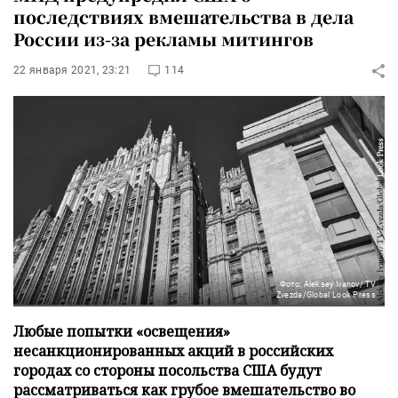
последствиях вмешательства в дела
России из-за рекламы митингов
22 января 2021, 23:21
114
Фото: Aleksey Ivanov/ TV
Zvezda/Global Look Press
Любые попытки «освещения»
несанкционированных акций в российских
городах со стороны посольства США будут
рассматриваться как грубое вмешательство во