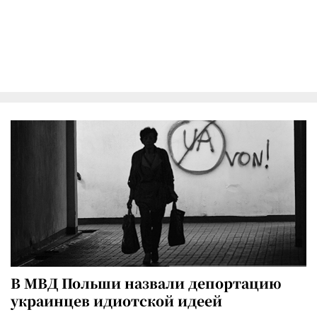
В МВД Польши назвали депортацию
украинцев идиотской идеей