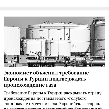
Экономист объяснил требование
Европы к Турции подтверждать
происхождение газа
Требование Европы к Турции раскрывать страну
происхождения поставляемого «голубого
топлива» не имеет смысла. Европейская сторона