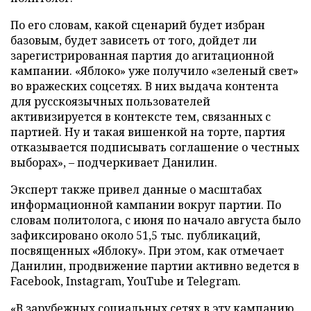
По его словам, какой сценарий будет избран
базовым, будет зависеть от того, дойдет ли
зарегистрированная партия до агитационной
кампании. «Яблоко» уже получило «зеленый свет»
во вражеских соцсетях. В них выдача контента
для русскоязычных пользователей
активизируется в контексте тем, связанных с
партией. Ну и такая вишенкой на торте, партия
отказывается подписывать соглашение о честных
выборах», – подчеркивает Данилин.
Эксперт также привел данные о масштабах
информационной кампании вокруг партии. По
словам политолога, с июня по начало августа было
зафиксировано около 51,5 тыс. публикаций,
посвященных «Яблоку». При этом, как отмечает
Данилин, продвижение партии активно ведется в
Facebook, Instagram, YouTube и Telegram.
«В зарубежных социальных сетях в эту кампанию