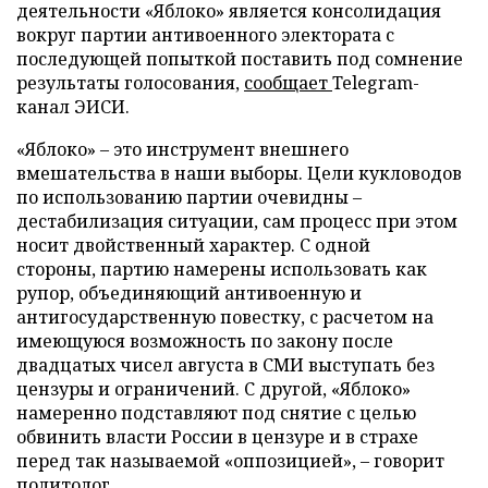
деятельности «Яблоко» является консолидация
вокруг партии антивоенного электората с
последующей попыткой поставить под сомнение
результаты голосования,
сообщает
Telegram-
канал ЭИСИ.
«Яблоко» – это инструмент внешнего
вмешательства в наши выборы. Цели кукловодов
по использованию партии очевидны –
дестабилизация ситуации, сам процесс при этом
носит двойственный характер. С одной
стороны, партию намерены использовать как
рупор, объединяющий антивоенную и
антигосударственную повестку, с расчетом на
имеющуюся возможность по закону после
двадцатых чисел августа в СМИ выступать без
цензуры и ограничений. С другой, «Яблоко»
намеренно подставляют под снятие с целью
обвинить власти России в цензуре и в страхе
перед так называемой «оппозицией», – говорит
политолог.