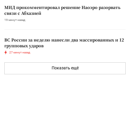
МИД прокомментировал решение Наоэро разорвать
связи с Абхазией
19 минут назад
ВС России за неделю нанесли два массированных и 12
групповых ударов
27 минут назад
Показать ещё