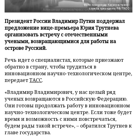
Фото: Александр Казаков/пресс-
служба президента РФ/ТАСС
Президент России Владимир Путин поддержал
предложение вице-премьера Юрия Трутнева
организовать встречу с отечественными
учеными, возвращающимися для работы на
острове Русский.
Речь идет о специалистах, которые приезжают
обратно в страну, чтобы трудиться в
инновационном научно-технологическом центре,
передает
ТАСС
.
«Владимир Владимирович, у нас целый ряд
ученых возвращаются в Российскую Федерацию.
Они готовы продолжать работу в инновационном
научно-технологическом центре. Если тоже будет
время и возможность с ними повстречаться,
будем рады такой встрече», – обратился Трутнев к
главе государства.