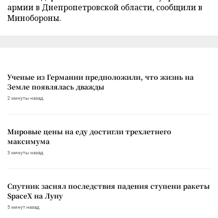
армии в Днепропетровской области, сообщили в
Минобороны.
Ученые из Германии предположили, что жизнь на
Земле появлялась дважды
2 минуты назад
Мировые цены на еду достигли трехлетнего
максимума
3 минуты назад
Спутник заснял последствия падения ступени ракеты
SpaceX на Луну
5 минут назад