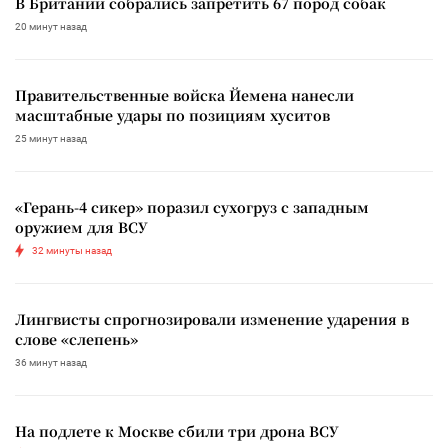
В Британии собрались запретить 67 пород собак
20 минут назад
Правительственные войска Йемена нанесли
масштабные удары по позициям хуситов
25 минут назад
«Герань-4 сикер» поразил сухогруз с западным
оружием для ВСУ
32 минуты назад
Лингвисты спрогнозировали изменение ударения в
слове «слепень»
36 минут назад
На подлете к Москве сбили три дрона ВСУ