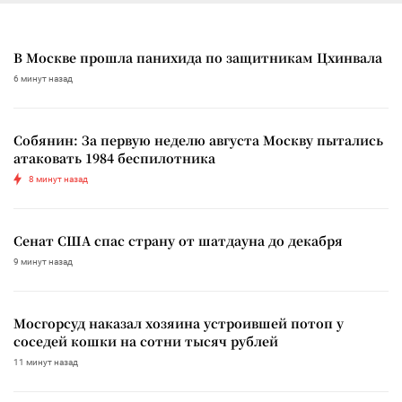
В Москве прошла панихида по защитникам Цхинвала
6 минут назад
Собянин: За первую неделю августа Москву пытались
атаковать 1984 беспилотника
8 минут назад
Сенат США спас страну от шатдауна до декабря
9 минут назад
Мосгорсуд наказал хозяина устроившей потоп у
соседей кошки на сотни тысяч рублей
11 минут назад