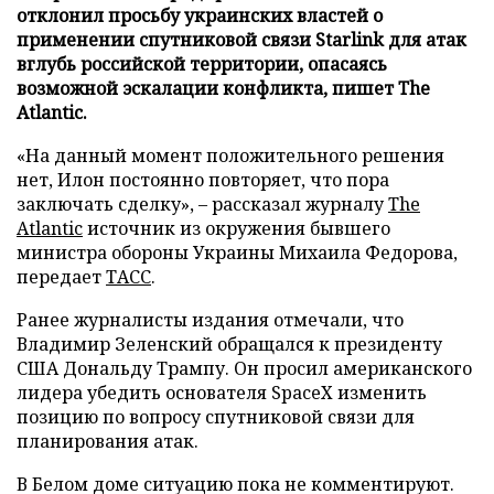
отклонил просьбу украинских властей о
применении спутниковой связи Starlink для атак
вглубь российской территории, опасаясь
возможной эскалации конфликта, пишет The
Atlantic.
«На данный момент положительного решения
нет, Илон постоянно повторяет, что пора
заключать сделку», – рассказал журналу
The
Atlantic
источник из окружения бывшего
министра обороны Украины Михаила Федорова,
передает
ТАСС
.
Ранее журналисты издания отмечали, что
Владимир Зеленский обращался к президенту
США Дональду Трампу. Он просил американского
лидера убедить основателя SpaceX изменить
позицию по вопросу спутниковой связи для
планирования атак.
В Белом доме ситуацию пока не комментируют.