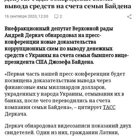
вывода средств на счета семьи Байдена
16 сентября 2020, 12:30
2
Внефракционный депутат Верховной рады
Андрей Деркач обнародовал на пресс-
конференции новые доказательства
коррупционных схем по выводу денежных
средств с Украины на счета семьи бывшего вице-
президента США Джозефа Байдена.
«Первая часть нашей пресс-конференции будет
посвящена доказательствам вывода через
финансовые ямы миллиардов долларов,
украденных у народа Украины, отмывания их в
банках, после чего переводились на счета
компании семьи Байдена», – цитирует
ТАСС
Деркача.
Деркач обнародовал видеозаписи показаний двух
свидетелей. Один из них, гражданин Латвии,