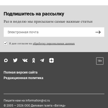
Подпишитесь на рассылку
Раз в неделю мы присылаем самые важные статьи
Я даю согласие на
обработку персональных данных
18+
Полная версия сайта
Редакционная политика
Пишите нам на
information@vz.ru
© 2005 — 2026 ООО Деловая газета «Взгляд»