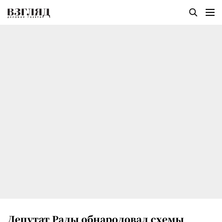
Депутат Рады обнародовал схемы