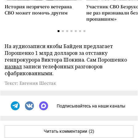
История незрячего ветерана
Участник СВО Безрук
СВО может помочь другим
не раз признавали без
пропавшим»
На аудиозаписи якобы Байден предлагает
Порошенко 1 млрд долларов за отставку
генпрокурора Виктора Шокина. Сам Порошенко
назвал
записи телефонных разговоров
сфабрикованными.
Текст: Евгения Шестак
Подписывайтесь на наши каналы
Читать комментарии
(2)