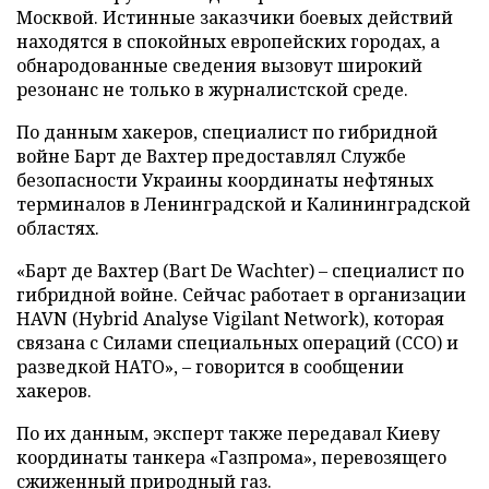
Москвой. Истинные заказчики боевых действий
находятся в спокойных европейских городах, а
обнародованные сведения вызовут широкий
резонанс не только в журналистской среде.
По данным хакеров, специалист по гибридной
войне Барт де Вахтер предоставлял Службе
безопасности Украины координаты нефтяных
терминалов в Ленинградской и Калининградской
областях.
«Барт де Вахтер (Bart De Wachter) – специалист по
гибридной войне. Сейчас работает в организации
HAVN (Hybrid Analyse Vigilant Network), которая
связана с Силами специальных операций (ССО) и
разведкой НАТО», – говорится в сообщении
хакеров.
По их данным, эксперт также передавал Киеву
координаты танкера «Газпрома», перевозящего
сжиженный природный газ.