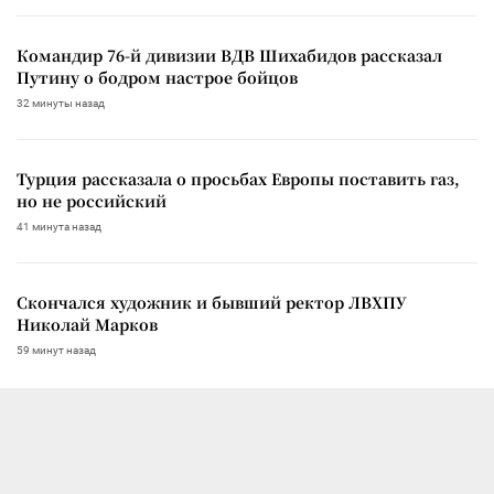
Командир 76-й дивизии ВДВ Шихабидов рассказал
Путину о бодром настрое бойцов
32 минуты назад
Турция рассказала о просьбах Европы поставить газ,
но не российский
41 минута назад
Скончался художник и бывший ректор ЛВХПУ
Николай Марков
59 минут назад