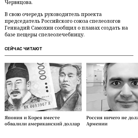
Червяцова.
В свою очередь руководитель проекта
председатель Российского союза спелеологов
Геннадий Самохин сообщил о планах создать на
базе пещеры спелеолечебницу.
СЕЙЧАС ЧИТАЮТ
Япония и Корея вместе
Россия ничего не дол
обвалили американский доллар
Армении