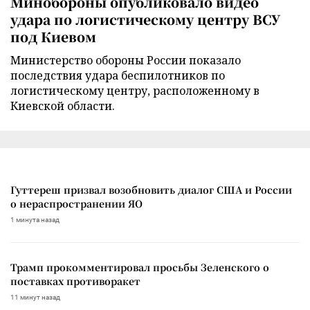
Минобороны опубликовало видео
удара по логистическому центру ВСУ
под Киевом
Министерство обороны России показало
последствия удара беспилотников по
логистическому центру, расположенному в
Киевской области.
Гуттереш призвал возобновить диалог США и России
о нераспространении ЯО
1 минута назад
Трамп прокомментировал просьбы Зеленского о
поставках противоракет
11 минут назад