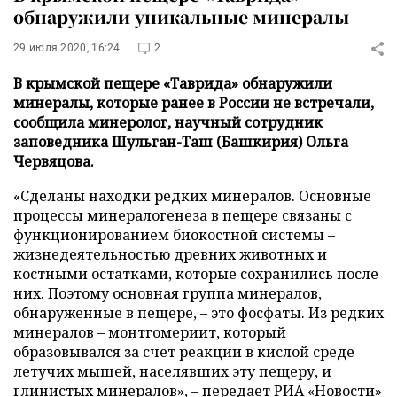
обнаружили уникальные минералы
29 июля 2020, 16:24
2
В крымской пещере «Таврида» обнаружили
минералы, которые ранее в России не встречали,
сообщила минеролог, научный сотрудник
заповедника Шульган-Таш (Башкирия) Ольга
Червяцова.
«Сделаны находки редких минералов. Основные
процессы минералогенеза в пещере связаны с
функционированием биокостной системы –
жизнедеятельностью древних животных и
костными остатками, которые сохранились после
них. Поэтому основная группа минералов,
обнаруженные в пещере, – это фосфаты. Из редких
минералов – монтгомериит, который
образовывался за счет реакции в кислой среде
летучих мышей, населявших эту пещеру, и
глинистых минералов», – передает
РИА «Новости»