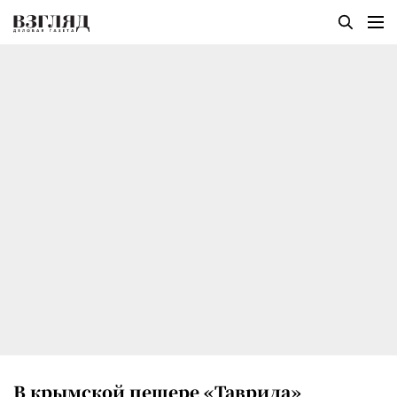
В крымской пещере «Таврида»