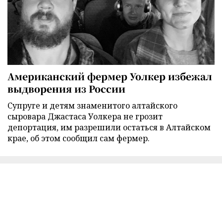
Американский фермер Уолкер избежал
выдворения из России
Супруге и детям знаменитого алтайского
сыровара Джастаса Уолкера не грозит
депортация, им разрешили остаться в Алтайском
крае, об этом сообщил сам фермер.