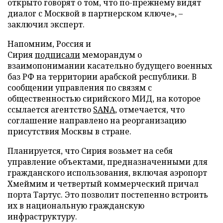
открыто говорят о том, что по-прежнему видят
диалог с Москвой в партнерском ключе», –
заключил эксперт.
Напомним, Россия и
Сирия
подписали
меморандум о
взаимопонимании касательно будущего военных
баз РФ на территории арабской республики. В
сообщении управления по связям с
общественностью сирийского МИД, на которое
ссылается агентство
SANA
, отмечается, что
соглашение направлено на реорганизацию
присутствия Москвы в стране.
Планируется, что Сирия возьмет на себя
управление объектами, предназначенными для
гражданского использования, включая аэропорт
Хмеймим и четвертый коммерческий причал
порта Тартус. Это позволит постепенно встроить
их в национальную гражданскую
инфраструктуру.