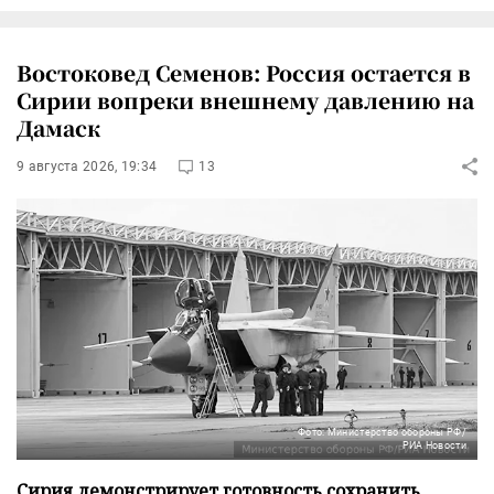
Востоковед Семенов: Россия остается в
Сирии вопреки внешнему давлению на
Дамаск
9 августа 2026, 19:34
13
Фото: Министерство обороны РФ/
РИА Новости
Сирия демонстрирует готовность сохранить