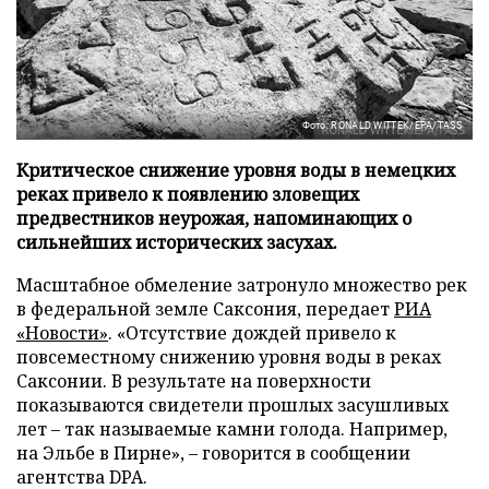
Фото: RONALD WITTEK/EPA/TASS
Критическое снижение уровня воды в немецких
реках привело к появлению зловещих
предвестников неурожая, напоминающих о
сильнейших исторических засухах.
Масштабное обмеление затронуло множество рек
в федеральной земле Саксония, передает
РИА
«Новости»
. «Отсутствие дождей привело к
повсеместному снижению уровня воды в реках
Саксонии. В результате на поверхности
показываются свидетели прошлых засушливых
лет – так называемые камни голода. Например,
на Эльбе в Пирне», – говорится в сообщении
агентства DPA.