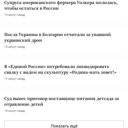
Супруга американского фермера Уолкера молилась,
чтобы остаться в России
13 минут назад
Посла Украины в Болгарии отчитали за упавший
украинский дрон
15 минут назад
В «Единой России» потребовали ликвидировать
свалку с видом на скульптуру «Родина-мать зовет!»
17 минут назад
Суд вынес приговор поставщице питания детсада за
отравление детей
18 минут назад
Показать ещё