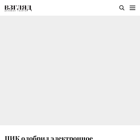
ЦИК одобрил электронное