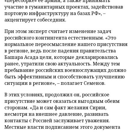
«пересборке» ее армии, а также принимать
участие в гуманитарных проектах, задействовав
портовую инфраструктуру на базах РФ», –
акцентирует собеседник.
При этом эксперт считает изменение задач
российского контингента естественным. «Это
нормальное переосмысление нашего присутствия
в регионе, ведь после падения правительства
Башара Асада цели, которые декларировались
ранее, утратили свою актуальность. Между тем
пребывание российских военнослужащих должно
быть эффективным и способствовать улучшению
ситуации в регионе», – полагает Семенов.
В этих условиях, продолжил он, российское
присутствие может оказаться выгодным обеим
сторонам. «Да и сам факт желания Сирии,
несмотря на внешнее давление, развивать
контакты с Россией заслуживает уважения.
Местные власти подписанием этого документа