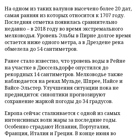
На одном из таких валунов высечено более 20 дат,
самая ранняя из которых относится к 1707 году.
Последняя отметка появилась сравнительно
недавно – в 2018 году во время экстремального
мелководья. Уровень Эльбы в Пирне долгое время
остается ниже одного метра, а в Дрездене река
обмелела до 54 сантиметров.
Ранее стало известно, что уровень воды в Рейне
на участке в Дюссельдорфе опустился до
рекордных 14 сантиметров. Мелководье также
наблюдается на реках Мульде, Шпрее, Найсе и
Вайсе-Эльстер. Улучшения ситуации пока не
предвидится: синоптики прогнозируют
сохранение жаркой погоды до 34 градусов.
Европа сейчас сталкивается с одной из самых
интенсивных волн жары за последние годы.
Особенно страдают Испания, Португалия,
Франция, Италия и Греция. В конце июня во