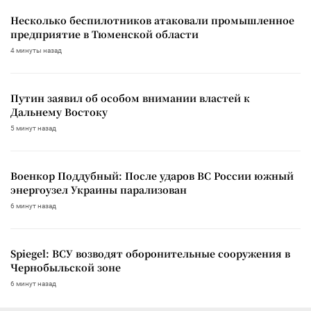
Несколько беспилотников атаковали промышленное
предприятие в Тюменской области
4 минуты назад
Путин заявил об особом внимании властей к
Дальнему Востоку
5 минут назад
Военкор Поддубный: После ударов ВС России южный
энергоузел Украины парализован
6 минут назад
Spiegel: ВСУ возводят оборонительные сооружения в
Чернобыльской зоне
6 минут назад