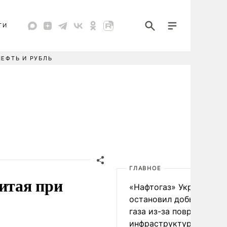
ТИ
НЕФТЬ И РУБЛЬ
ГЛАВНОЕ
итая при
«Нафтогаз» Украины
остановил добычу нефт
газа из-за повреждения
инфраструктуры