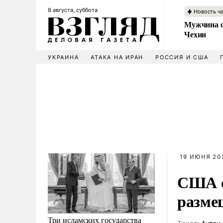
8 августа, суббота
Новость ч
Мужчина с
Чехии
УКРАИНА
АТАКА НА ИРАН
РОССИЯ И США
19 ИЮНЯ 20
США с
разме
Три исламских государства