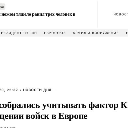
аса
 ножом тяжело ранил трех человек в
НОВОС
ПРЕЗИДЕНТ ПУТИН
ЕВРОСОЮЗ
АРМИЯ И ВООРУЖЕНИЕ
20, 22:32 •
НОВОСТИ ДНЯ
обрались учитывать фактор К
щении войск в Европе