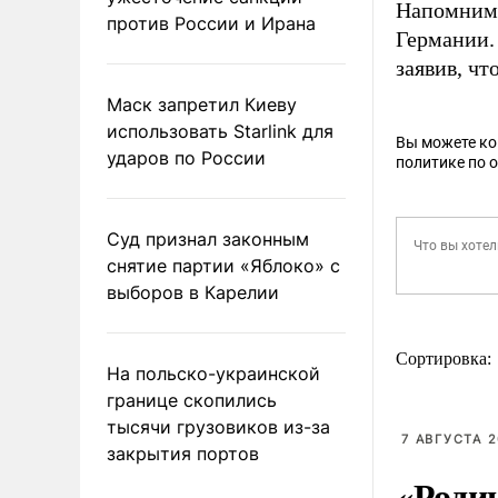
Напомним
против России и Ирана
Германии.
заявив, чт
Маск запретил Киеву
использовать Starlink для
Вы можете к
ударов по России
политике по 
Суд признал законным
снятие партии «Яблоко» с
выборов в Карелии
Сортировка:
На польско-украинской
границе скопились
тысячи грузовиков из-за
7 АВГУСТА 2
закрытия портов
«Роди