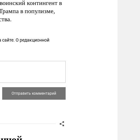
 воинский контингент в
Трампа в популизме,
ства.
 сайте. О редакционной
онной