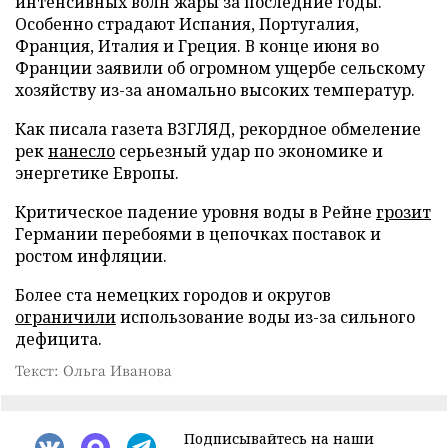
интенсивных волн жары за последние годы.
Особенно страдают Испания, Португалия,
Франция, Италия и Греция. В конце июня во
Франции заявили об огромном ущербе сельскому
хозяйству из-за аномально высоких температур.
Как писала газета ВЗГЛЯД, рекордное обмеление
рек
нанесло
серьезный удар по экономике и
энергетике Европы.
Критическое падение уровня воды в Рейне
грозит
Германии перебоями в цепочках поставок и
ростом инфляции.
Более ста немецких городов и округов
ограничили
использование воды из-за сильного
дефицита.
Текст: Ольга Иванова
Подписывайтесь на наши