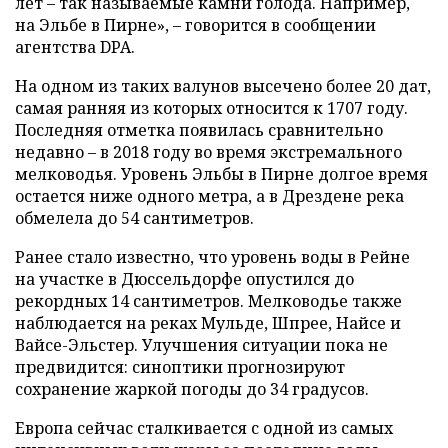
лет – так называемые камни голода. Например,
на Эльбе в Пирне», – говорится в сообщении
агентства DPA.
На одном из таких валунов высечено более 20 дат,
самая ранняя из которых относится к 1707 году.
Последняя отметка появилась сравнительно
недавно – в 2018 году во время экстремального
мелководья. Уровень Эльбы в Пирне долгое время
остается ниже одного метра, а в Дрездене река
обмелела до 54 сантиметров.
Ранее стало известно, что уровень воды в Рейне
на участке в Дюссельдорфе опустился до
рекордных 14 сантиметров. Мелководье также
наблюдается на реках Мульде, Шпрее, Найсе и
Вайсе-Эльстер. Улучшения ситуации пока не
предвидится: синоптики прогнозируют
сохранение жаркой погоды до 34 градусов.
Европа сейчас сталкивается с одной из самых