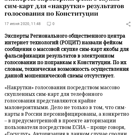
сим-карт для «накрутки» результатов
голосования по Конституции
17 июня 2020, 11:48
0
Эксперты Регионального общественного центра
интернет технологий (РОЦИТ) назвали фейком
сообщения о массовой скупке сим-карт якобы для
фальсификации результатов в электронном
голосовании по поправкам к Конституции. По их
словам, техническая возможность осуществления
данной мошеннической схемы отсутствует.
«Накрутки» голосования посредством массово
скупленных сим-карт для телефонного
голосования представляются крайне
маловероятными. Дело не только в том, что сим-
карты в России персонифицированы, а конкретно
– в предусмотренной в проекте авторизации
пользователя посредством ЕСИА – проще говоря,
«Госуслуг». Авторизация в данном случае сродни