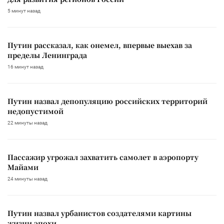
5 минут назад
Путин рассказал, как онемел, впервые выехав за
пределы Ленинграда
16 минут назад
Путин назвал депопуляцию российских территорий
недопустимой
22 минуты назад
Пассажир угрожал захватить самолет в аэропорту
Майами
24 минуты назад
Путин назвал урбанистов создателями картины
жизни эпохи