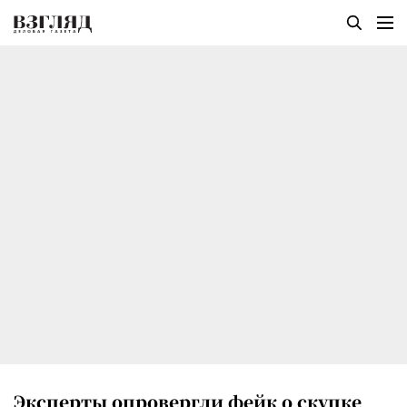
Эксперты опровергли фейк о скупке