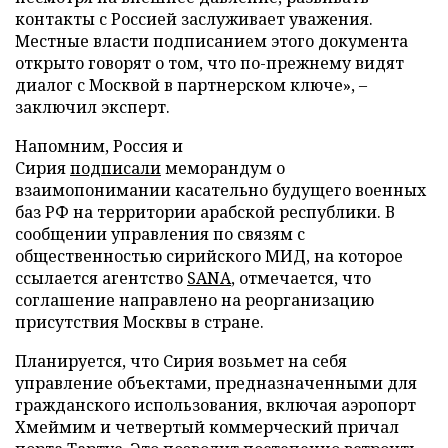
контакты с Россией заслуживает уважения.
Местные власти подписанием этого документа
открыто говорят о том, что по-прежнему видят
диалог с Москвой в партнерском ключе», –
заключил эксперт.
Напомним, Россия и
Сирия
подписали
меморандум о
взаимопонимании касательно будущего военных
баз РФ на территории арабской республики. В
сообщении управления по связям с
общественностью сирийского МИД, на которое
ссылается агентство
SANA
, отмечается, что
соглашение направлено на реорганизацию
присутствия Москвы в стране.
Планируется, что Сирия возьмет на себя
управление объектами, предназначенными для
гражданского использования, включая аэропорт
Хмеймим и четвертый коммерческий причал