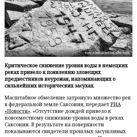
Фото: RONALD WITTEK/EPA/TASS
Критическое снижение уровня воды в немецких
реках привело к появлению зловещих
предвестников неурожая, напоминающих о
сильнейших исторических засухах.
Масштабное обмеление затронуло множество рек
в федеральной земле Саксония, передает
РИА
«Новости»
. «Отсутствие дождей привело к
повсеместному снижению уровня воды в реках
Саксонии. В результате на поверхности
показываются свидетели прошлых засушливых