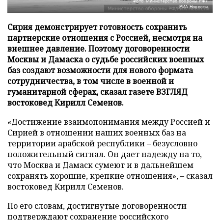
Фото: Министерство обороны РФ/
РИА Новости
Сирия демонстрирует готовность сохранить
партнерские отношения с Россией, несмотря на
внешнее давление. Поэтому договоренности
Москвы и Дамаска о судьбе российских военных
баз создают возможности для нового формата
сотрудничества, в том числе в военной и
гуманитарной сферах, сказал газете ВЗГЛЯД
востоковед Кирилл Семенов.
«Достижение взаимопонимания между Россией и
Сирией в отношении наших военных баз на
территории арабской республики – безусловно
положительный сигнал. Он дает надежду на то,
что Москва и Дамаск сумеют и в дальнейшем
сохранять хорошие, крепкие отношения», – сказал
востоковед Кирилл Семенов.
По его словам, достигнутые договоренности
подтверждают сохранение российского