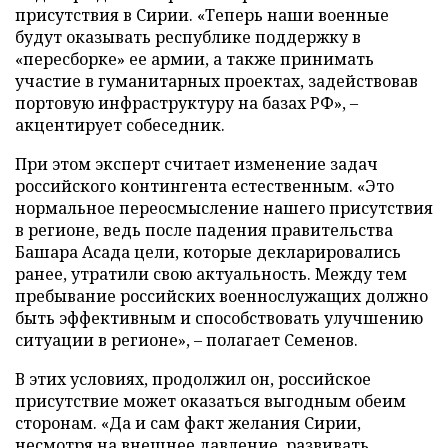
присутствия в Сирии. «Теперь наши военные
будут оказывать республике поддержку в
«пересборке» ее армии, а также принимать
участие в гуманитарных проектах, задействовав
портовую инфраструктуру на базах РФ», –
акцентирует собеседник.
При этом эксперт считает изменение задач
российского контингента естественным. «Это
нормальное переосмысление нашего присутствия
в регионе, ведь после падения правительства
Башара Асада цели, которые декларировались
ранее, утратили свою актуальность. Между тем
пребывание российских военнослужащих должно
быть эффективным и способствовать улучшению
ситуации в регионе», – полагает Семенов.
В этих условиях, продолжил он, российское
присутствие может оказаться выгодным обеим
сторонам. «Да и сам факт желания Сирии,
несмотря на внешнее давление, развивать