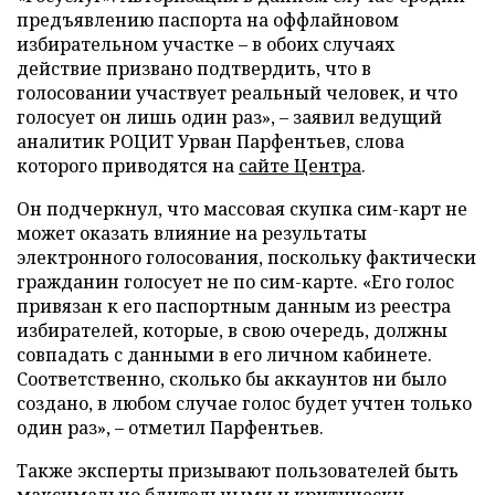
предъявлению паспорта на оффлайновом
избирательном участке – в обоих случаях
действие призвано подтвердить, что в
голосовании участвует реальный человек, и что
голосует он лишь один раз», – заявил ведущий
аналитик РОЦИТ Урван Парфентьев, слова
которого приводятся на
сайте Центра
.
Он подчеркнул, что массовая скупка сим-карт не
может оказать влияние на результаты
электронного голосования, поскольку фактически
гражданин голосует не по сим-карте. «Его голос
привязан к его паспортным данным из реестра
избирателей, которые, в свою очередь, должны
совпадать с данными в его личном кабинете.
Соответственно, сколько бы аккаунтов ни было
создано, в любом случае голос будет учтен только
один раз», – отметил Парфентьев.
Также эксперты призывают пользователей быть