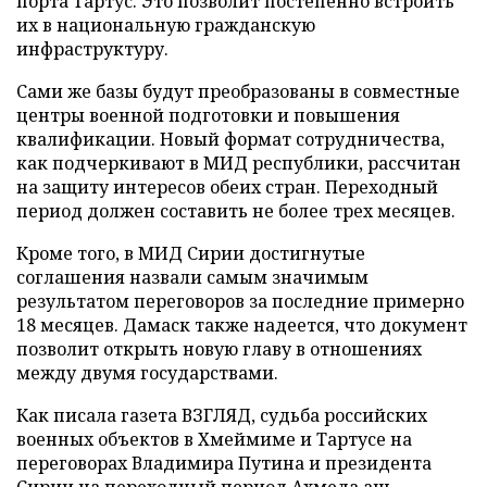
порта Тартус. Это позволит постепенно встроить
их в национальную гражданскую
инфраструктуру.
Сами же базы будут преобразованы в совместные
центры военной подготовки и повышения
квалификации. Новый формат сотрудничества,
как подчеркивают в МИД республики, рассчитан
на защиту интересов обеих стран. Переходный
период должен составить не более трех месяцев.
Кроме того, в МИД Сирии достигнутые
соглашения назвали самым значимым
результатом переговоров за последние примерно
18 месяцев. Дамаск также надеется, что документ
позволит открыть новую главу в отношениях
между двумя государствами.
Как писала газета ВЗГЛЯД, судьба российских
военных объектов в Хмеймиме и Тартусе на
переговорах Владимира Путина и президента
Сирии на переходный период Ахмеда аш-