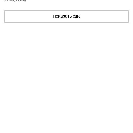
35 минут назад
Показать ещё