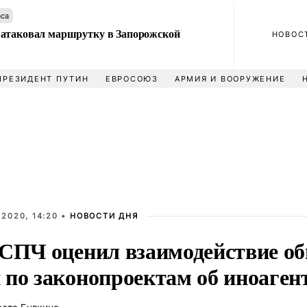
аса
атаковал маршрутку в Запорожской
НОВОС
ПРЕЗИДЕНТ ПУТИН
ЕВРОСОЮЗ
АРМИЯ И ВООРУЖЕНИЕ
2020, 14:20 •
НОВОСТИ ДНЯ
 СПЧ оценил взаимодействие об
 по законопроектам об иноаген