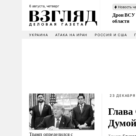
6 августа, четверг
Новость ч
Дрон ВСУ 
области
УКРАИНА
АТАКА НА ИРАН
РОССИЯ И США
23 ДЕКАБРЯ 
Глава
Думой
Трамп определился с