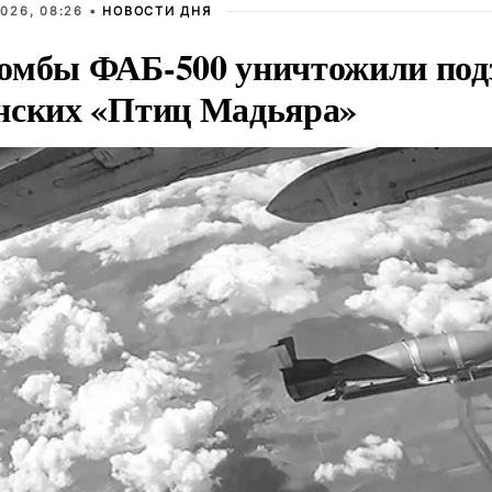
026, 08:26 •
НОВОСТИ ДНЯ
омбы ФАБ-500 уничтожили под
нских «Птиц Мадьяра»