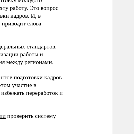
готовку молодого
ту работу. Это вопрос
ки кадров. И, в
– приводит слова
еральных стандартов.
низации работы и
ия между регионами.
ентов подготовки кадров
этом участие в
избежать переработок и
ил
проверить систему