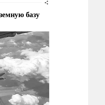
земную базу