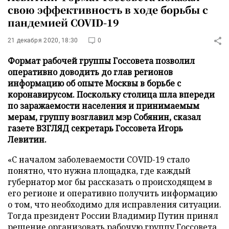
свою эффективность в ходе борьбы с
пандемией COVID-19
21 декабря 2020, 18:30
0
Формат рабочей группы Госсовета позволил
оперативно доводить до глав регионов
информацию об опыте Москвы в борьбе с
коронавирусом. Поскольку столица шла впереди
по заражаемости населения и принимаемым
мерам, группу возглавил мэр Собянин, сказал
газете ВЗГЛЯД секретарь Госсовета Игорь
Левитин.
«С началом заболеваемости COVID-19 стало
понятно, что нужна площадка, где каждый
губернатор мог бы рассказать о происходящем в
его регионе и оперативно получить информацию
о том, что необходимо для исправления ситуации.
Тогда президент России Владимир Путин принял
решение организовать рабочую группу Госсовета