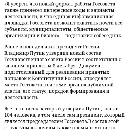
«Я уверен, что новый формат работы Госсовета
также принесет интересные ходы и варианты
деятельности, и что единая информационная
площадка Госсовета позволит охватить почти все
субъекты, муниципалитеты, общественные
организации и бизнес», – подытожил собеседник.
Ранее в понедельник президент России
Владимир Путин
утвердил
новый состав
Государственного совета России в соответствии с
законом, принятым 8 декабря. Документ,
подготовленный для реализации принятых
поправок к Конституции России, определяет
место Госсовета в системе органов публичной
власти, его статус, порядок формирования и
деятельности.
Всего в список, который утвердил Путин, вошли
104 человека, в том числе сам президент, который
является председателем Госсовета.В состав этой
структуры включены также премьер-министр