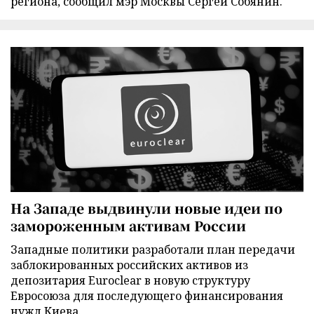
региона, сообщил мэр Москвы Сергей Собянин.
На Западе выдвинули новые идеи по
замороженным активам России
Западные политики разработали план передачи
заблокированных российских активов из
депозитария Euroclear в новую структуру
Евросоюза для последующего финансирования
нужд Киева.