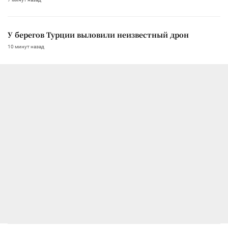
У берегов Турции выловили неизвестный дрон
10 минут назад