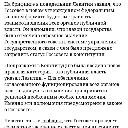
На брифинге в понедельник Левитин заявил, что
Госсовет в новом утвержденном федеральным
законом формате будет выстраивать
взаимоотношения всех органов публичной
власти. Он напомнил, что главой государства
было отмечено огромное значение
Государственного совета в системе управления
государством, в связи с чем было предложено
закрепить статус Госсовета в конституции.
«Поправками в Конституцию была введена новая
правовая категория – это публичная власть, –
указал Левитин. – Для обеспечения
согласованного функционирования всех органов
власти, для учета их мнения при принятии
решений необходимы особые полномочия.
Именно эти полномочия предусмотрены в законе
о Госсовете».
Левитин также
сообщил
, что Госсовет проведет
совместное заседание с советом при президенте