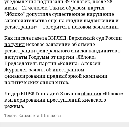
уведомления подписали 39 человек, после 28
июня – 12 человек. Таким образом, партия
"Яблоко" допустила существенное нарушение
законодательства еще на стадии выдвижения и
регистрации», – говорится в исковом заявлении.
Как писала газета ВЗГЛЯД, Верховный суд России
получил
исковое заявление об отмене
регистрации федерального списка кандидатов в
депутаты Госдумы от партии «Яблоко».
Председатель партии «Родина» Алексей
Журавлев
заявил
об иностранном
финансировании предвыборной кампании
политических оппонентов.
Лидер КПРФ Геннадий Зюганов
обвинил
«Яблоко»
в игнорировании преступлений киевского
режима.
Текст: Елизавета Шишкова