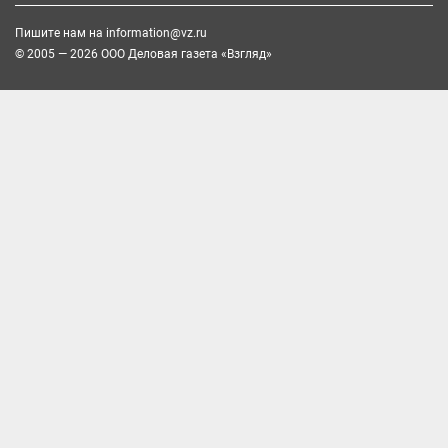
Пишите нам на
information@vz.ru
© 2005 — 2026 ООО Деловая газета «Взгляд»