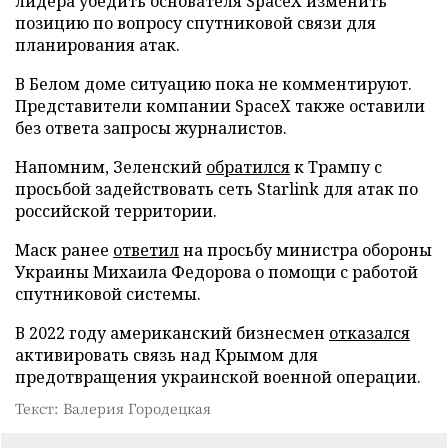
лидера убедить основателя SpaceX изменить
позицию по вопросу спутниковой связи для
планирования атак.
В Белом доме ситуацию пока не комментируют.
Представители компании SpaceX также оставили
без ответа запросы журналистов.
Напомним, Зеленский
обратился
к Трампу с
просьбой задействовать сеть Starlink для атак по
российской территории.
Маск ранее
ответил
на просьбу министра обороны
Украины Михаила Федорова о помощи с работой
спутниковой системы.
В 2022 году американский бизнесмен
отказался
активировать связь над Крымом для
предотвращения украинской военной операции.
Текст: Валерия Городецкая