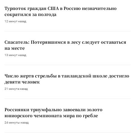
Турпоток граждан США в Россию незначительно
сократился за полгода
12 минут назад
Спасатель: Потерявшимся в лесу следует оставаться
на месте
13 минут назад
Число жертв стрельбы в таиландской школе достигло
девяти человек
21 минута назад
Россиянки триумфально завоевали золото
юниорского чемпионата мира по гребле
24 минуты назад