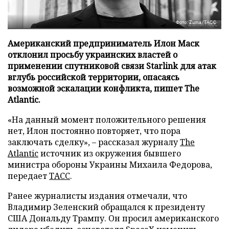
Фото: Zuma/ТАСС
Американский предприниматель Илон Маск
отклонил просьбу украинских властей о
применении спутниковой связи Starlink для атак
вглубь российской территории, опасаясь
возможной эскалации конфликта, пишет The
Atlantic.
«На данный момент положительного решения
нет, Илон постоянно повторяет, что пора
заключать сделку», – рассказал журналу
The
Atlantic
источник из окружения бывшего
министра обороны Украины Михаила Федорова,
передает
ТАСС
.
Ранее журналисты издания отмечали, что
Владимир Зеленский обращался к президенту
США Дональду Трампу. Он просил американского