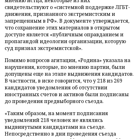
мнению истца, некоторые из них
свидетельствуют о «системной поддержке ЛГБТ-
движения, признанного экстремистским и
запрещенным в РФ». В документе утверждается,
что сохранение этих материалов в открытом
доступе является «публичным оправданием и
пропагандой идеологии организации, которую
суд признал экстремистской».
Помимо вопросов агитации, «Родина» указала на
нарушения, которые, по мнению партии, были
допущены еще на этапе выдвижения кандидатов.
В частности, в иске говорится, что у 218 из 269
кандидатов уведомления об отсутствии
иностранных счетов и активов были подписаны
до проведения предвыборного съезда.
«Таким образом, на момент подписания
уведомлений 218 человек не являлись
выдвинутыми кандидатами на съезде.
Непосредственно в дни проведения съезда