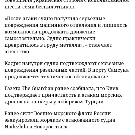
совершила украинская сторона с использованием
шести-семи беспилотников.
«После атаки судно получило серьезные
повреждения машинного отделения и лишилось
возможности продолжать движение
самостоятельно. Судно практически
превратилось в груду металла», – отмечает
агентство.
Кадры изнутри судна подтверждают серьезные
повреждения различных частей. В порту Самсуна
продолжается техническое обследование.
Газета The Guardian ранее сообщала, что Киев
подтверждает причастность к атакам морских
дронов на танкеры у побережья Турции.
Ранее силы Военно-морского флота России
эвакуировали
моряков с атакованного судна
Nadezhda в Новороссийск.