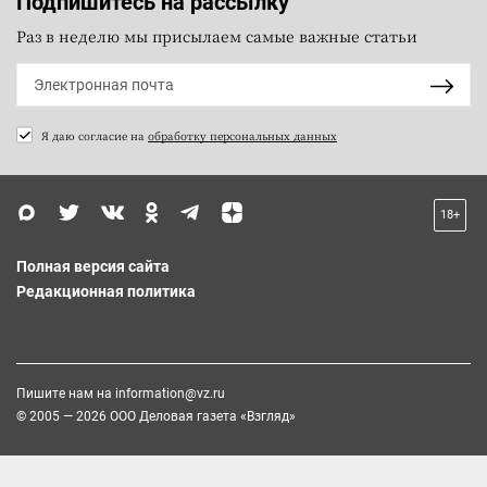
Подпишитесь на рассылку
Раз в неделю мы присылаем самые важные статьи
Я даю согласие на
обработку персональных данных
18+
Полная версия сайта
Редакционная политика
Пишите нам на
information@vz.ru
© 2005 — 2026 ООО Деловая газета «Взгляд»