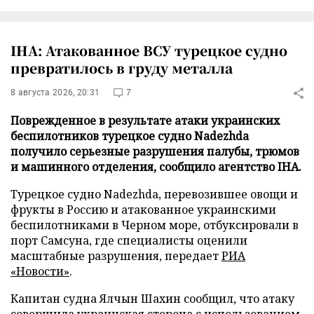
IHA: Атакованное ВСУ турецкое судно
превратилось в груду металла
8 августа 2026, 20:31
7
Поврежденное в результате атаки украинских
беспилотников турецкое судно Nadezhda
получило серьезные разрушения палубы, трюмов
и машинного отделения, сообщило агентство IHA.
Турецкое судно Nadezhda, перевозившее овощи и
фрукты в Россию и атакованное украинскими
беспилотниками в Черном море, отбуксировали в
порт Самсуна, где специалисты оценили
масштабные разрушения, передает
РИА
«Новости»
.
Капитан судна Ялчын Шахин сообщил, что атаку