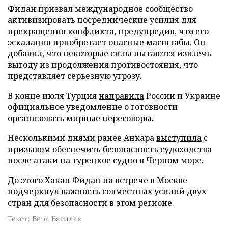
Фидан призвал международное сообщество
активизировать посреднические усилия для
прекращения конфликта, предупредив, что его
эскалация приобретает опасные масштабы. Он
добавил, что некоторые силы пытаются извлечь
выгоду из продолжения противостояния, что
представляет серьезную угрозу.
В конце июля Турция
направила
России и Украине
официальное уведомление о готовности
организовать мирные переговоры.
Несколькими днями ранее Анкара
выступила
с
призывом обеспечить безопасность судоходства
после атаки на турецкое судно в Черном море.
До этого Хакан Фидан на встрече в Москве
подчеркнул
важность совместных усилий двух
стран для безопасности в этом регионе.
Текст: Вера Басилая