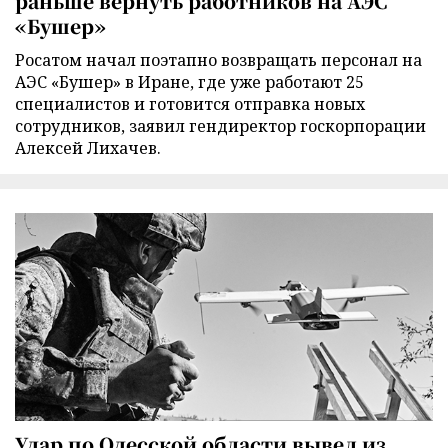
раньше вернуть работников на АЭС
«Бушер»
Росатом начал поэтапно возвращать персонал на
АЭС «Бушер» в Иране, где уже работают 25
специалистов и готовится отправка новых
сотрудников, заявил гендиректор госкорпорации
Алексей Лихачев.
Удар по Одесской области вывел из