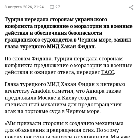
8 августа 2026, 21:24
27
Турция передала сторонам украинского
конфликта предложение о моратории на военные
действия и обеспечения безопасности
гражданского судоходства в Черном море, заявил
глава турецкого МИД Хакан Фидан.
По словам Фидана, Турция передала сторонам
конфликта предложение о моратории на военные
действия и ожидает ответа, передает
ТАСС
.
Глава турецкого МИД Хакан Фидан в интервью
агентству Anadolu отметил, что Анкара также
предложила Москве и Киеву создать
специальный механизм для предотвращения
атак на торговые суда в Черном море.
«Мы призвали стороны к созданию механизма
для объявления прекращения огня. По этому
поводу поступали запросы от украинцев. Мы уже