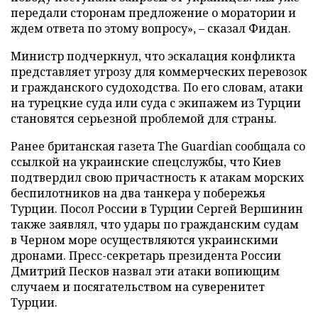
передали сторонам предложение о моратории и
ждем ответа по этому вопросу», – сказал Фидан.
Министр подчеркнул, что эскалация конфликта
представляет угрозу для коммерческих перевозок
и гражданского судоходства. По его словам, атаки
на турецкие суда или суда с экипажем из Турции
становятся серьезной проблемой для страны.
Ранее британская газета The Guardian сообщала со
ссылкой на украинские спецслужбы, что Киев
подтвердил свою причастность к атакам морских
беспилотников на два танкера у побережья
Турции. Посол России в Турции Сергей Вершинин
также заявлял, что удары по гражданским судам
в Черном море осуществляются украинскими
дронами. Пресс-секретарь президента России
Дмитрий Песков назвал эти атаки вопиющим
случаем и посягательством на суверенитет
Турции.