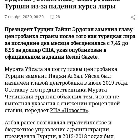
Турции из-за падения курса лиры
7 ноября 2020, 08:20
28
Президент Турции Тайип Эрдоган заменил главу
центробанка страны после того как турецкая лира
за последние два месяца обесценилась с 7,45 до
8,55 за доллар США, указ опубликован в
официальном издании Resmi Gazete.
Мурата Уйсала на посту главы центробанка
Турции заменит Наджи Агбал. Уйсал был
назначен главой центробанка в июле 2019 года.
Отставку его предшественника Мурата
Четинкайя Эрдоган объяснил тем, что он не
выполнял указания о снижении процентной
ставки, передает
РИА «Новости»
.
Агбал ранее возглавлял стратегическое и
бюджетное управление администрации
президента Турции, в 2015-2018 годах был