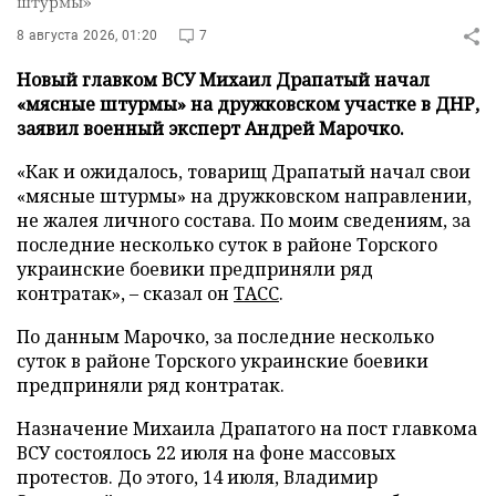
штурмы»
8 августа 2026, 01:20
7
Новый главком ВСУ Михаил Драпатый начал
«мясные штурмы» на дружковском участке в ДНР,
заявил военный эксперт Андрей Марочко.
«Как и ожидалось, товарищ Драпатый начал свои
«мясные штурмы» на дружковском направлении,
не жалея личного состава. По моим сведениям, за
последние несколько суток в районе Торского
украинские боевики предприняли ряд
контратак», – сказал он
ТАСС
.
По данным Марочко, за последние несколько
суток в районе Торского украинские боевики
предприняли ряд контратак.
Назначение Михаила Драпатого на пост главкома
ВСУ состоялось 22 июля на фоне массовых
протестов. До этого, 14 июля, Владимир