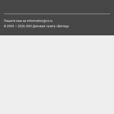
Пишите нам на
information@vz.ru
© 2005 — 2026 ООО Деловая газета «Взгляд»