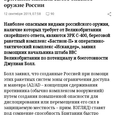
оружие России
12 сентября 2019, 07:58
90
Наиболее опасными видами российского оружия,
наличие которых требует от Великобритании
скорейшего ответа, являются ЗРК С-400, береговой
ракетный комплекс «Бастион-П» и оперативно-
тактический комплекс «Искандер», заявил
помощник начальника штаба ВВС
Великобритании по потенциалу и боеготовности
Джулиан Болл.
Болл заявил, что созданные Россией при помощи
этих ракетных систем зоны ограничения доступа
и маневра (A2/AD – концепция сдерживания
противника (обычно комплексом вооружений)
путем создания повышенной опасности для
дислоцирования или перемещения его сил в
защищаемую местность – прим. ВЗГЛЯД) ставят
под сомнение способность Британии быстро