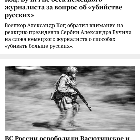
журналиста за вопрос об «убийстве
русских»
Военкор Александр Коц обратил внимание на
реакцию президента Сербии Александра Вучича
на слова немецкого журналиста о способах
«убивать больше русских».
ВС России освободили Васютинское и