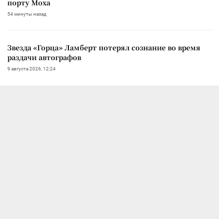
порту Моха
54 минуты назад
Звезда «Горца» Ламберт потерял сознание во время
раздачи автографов
9 августа 2026, 12:24