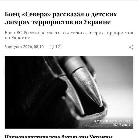
Боец «Севера» рассказал о детских
лагерях террористов на Украине
Боец ВС России рассказал о детских лагерях террористов
на Украине
8 августа 2026, 05:10
12
Фото: Cliff Owen/CNP/Sipa
USA/Reuters
Националистические батальоны Украины