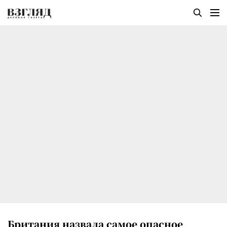
Британия назвала самое опасное