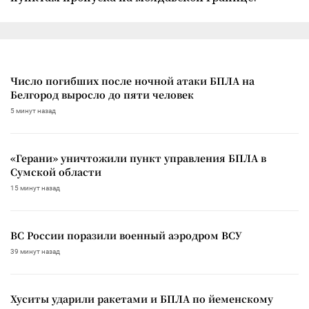
Число погибших после ночной атаки БПЛА на
Белгород выросло до пяти человек
5 минут назад
«Герани» уничтожили пункт управления БПЛА в
Сумской области
15 минут назад
ВС России поразили военный аэродром ВСУ
39 минут назад
Хуситы ударили ракетами и БПЛА по йеменскому