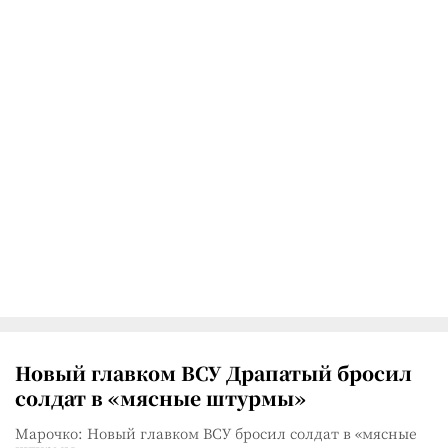
Новый главком ВСУ Драпатый бросил
солдат в «мясные штурмы»
Марочко: Новый главком ВСУ бросил солдат в «мясные