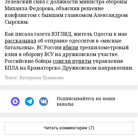
Зеленский снял с должности министра обороны
Михаила Федорова, объяснив решение
конфликтом с бывшим главкомом Александром
Сырским.
Как писала газета ВЗГЛЯД, житель Одессы в мае
рассказывал
об отправке одесситов в «мясные
батальоны». ВС России
вбили
трехкилометровый
клин в оборону ВСУ на дружковском участке.
Российские бойцы
сожгли пункты
управления
БПЛА на Краматорско-Дружковском направлении.
Текст: Катерина Туманова
Подписывайтесь на наши
каналы
Читать комментарии
(7)