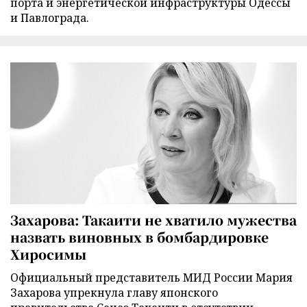
порта и энергетической инфраструктуры Одессы
и Павлограда.
Захарова: Такаити не хватило мужества
назвать виновных в бомбардировке
Хиросимы
Официальный представитель МИД России Мария
Захарова упрекнула главу японского