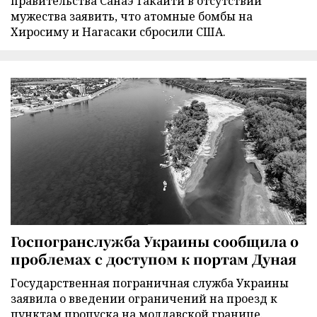
правительства Санаэ Такаити в отсутствии
мужества заявить, что атомные бомбы на
Хиросиму и Нагасаки сбросили США.
Госпогранслужба Украины сообщила о
проблемах с доступом к портам Дуная
Государственная пограничная служба Украины
заявила о введении ограничений на проезд к
пунктам пропуска на молдавской границе.