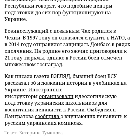
Республики говорят, что подобные центры
подготовки до сих пор функционируют на
Украине.
Военнослужащий с позывным Чех родился в
Чехии. В 1997 году он отказался служить в НАТО, а
в 2014 году отправился защищать Донбасс в рядах
ополчения. На родине его заочно приговорили к
21 году тюрьмы, однако в России боец отмечен
множеством госнаград.
Как писала газета ВЗГЛЯД, бывший боец ВСУ
рассказал
об искажении истории в учебниках на
Украине. Иностранные
инструкторы
организовали
идеологическую
подготовку украинских школьников для
воспитания ненависти к России. Омбудсмен
Лантратова
сообщила
о внушающих ненависть к
русским украинских комиксах.
Текст: Катерина Туманова