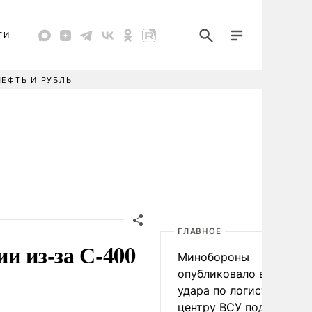
ТИ
НЕФТЬ И РУБЛЬ
ГЛАВНОЕ
и из-за С-400
Минобороны
опубликовало видео
удара по логистическо
центру ВСУ под Киевом