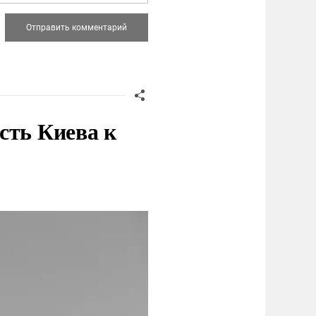
сть Киева к