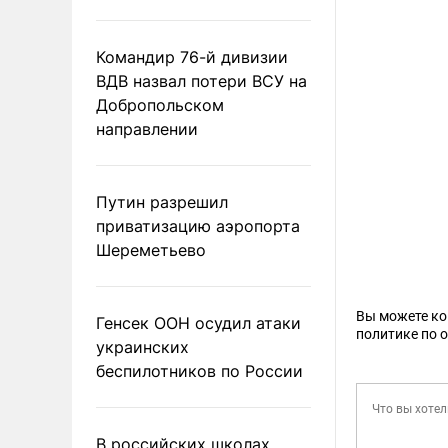
Командир 76-й дивизии
ВДВ назвал потери ВСУ на
Добропольском
направлении
Путин разрешил
приватизацию аэропорта
Шереметьево
Вы можете к
Генсек ООН осудил атаки
политике по 
украинских
беспилотников по России
В российских школах