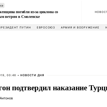
аса
женщина погибли из-за циклона со
НОВОС
м ветром в Смоленске
ПРЕЗИДЕНТ ПУТИН
ЕВРОСОЮЗ
АРМИЯ И ВООРУЖЕНИЕ
19, 00:46 •
НОВОСТИ ДНЯ
он подтвердил наказание Турци
Антонов