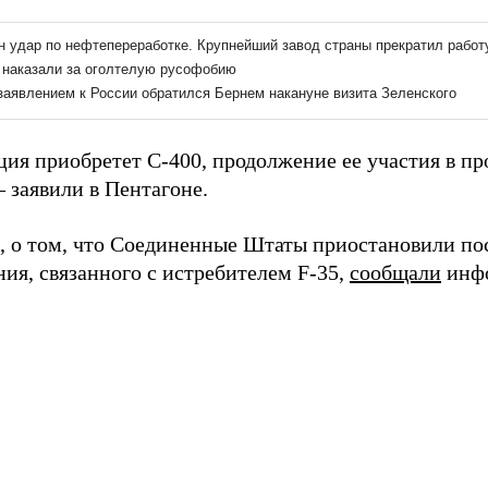
ция приобретет С-400, продолжение ее участия в пр
– заявили в Пентагоне.
 о том, что Соединенные Штаты приостановили по
ия, связанного с истребителем F-35,
сообщали
инфо