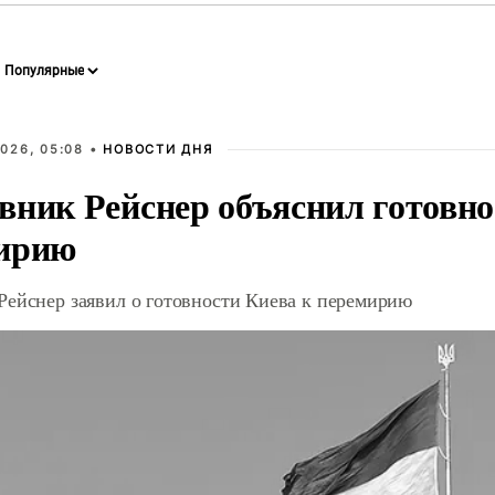
026, 05:08 •
НОВОСТИ ДНЯ
вник Рейснер объяснил готовно
ирию
Рейснер заявил о готовности Киева к перемирию