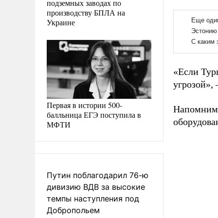
подземных заводах по
производству БПЛА на
Украине
«Если Тур
угрозой», 
Первая в истории 500-
Напомним,
балльница ЕГЭ поступила в
оборудован
МФТИ
Путин поблагодарил 76-ю
дивизию ВДВ за высокие
темпы наступления под
Добропольем