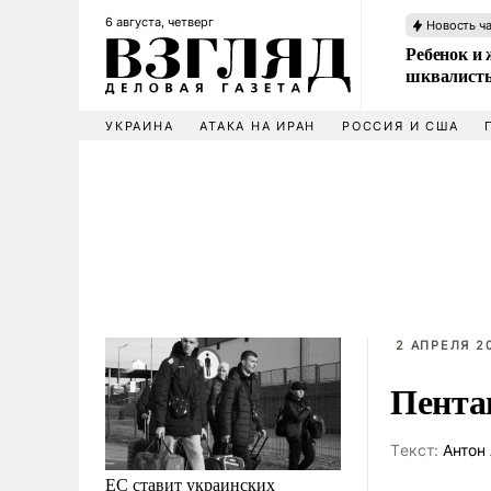
6 августа, четверг
Новость ч
Ребенок и 
шквалисты
УКРАИНА
АТАКА НА ИРАН
РОССИЯ И США
2 АПРЕЛЯ 20
Пентаг
Tекст:
Антон 
ЕС ставит украинских