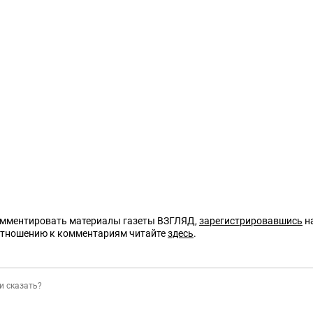
омментировать материалы газеты ВЗГЛЯД,
зарегистрировавшись
на
отношению к комментариям читайте
здесь
.