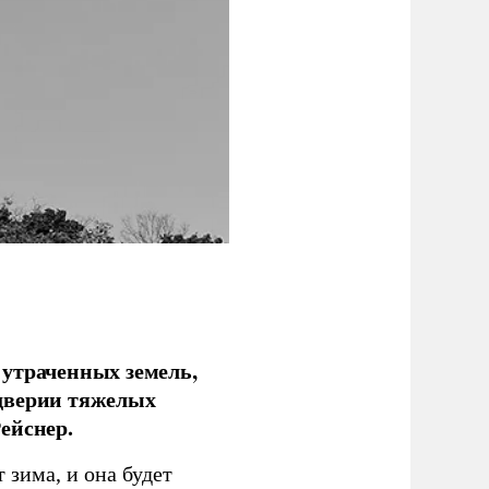
 утраченных земель,
дверии тяжелых
ейснер.
зима, и она будет