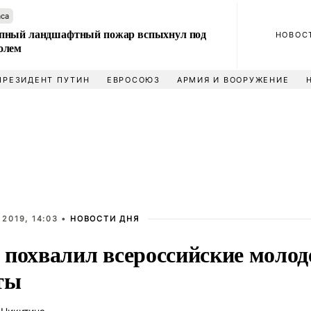
аса
пный ландшафтный пожар вспыхнул под
НОВОС
олем
ПРЕЗИДЕНТ ПУТИН
ЕВРОСОЮЗ
АРМИЯ И ВООРУЖЕНИЕ
2019, 14:03 •
НОВОСТИ ДНЯ
 похвалил всероссийские моло
ты