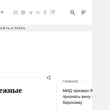
ТИ
НЕФТЬ И РУБЛЬ
ГЛАВНОЕ
дежные
МИД призвал Японию
признать вину США за
Хиросиму