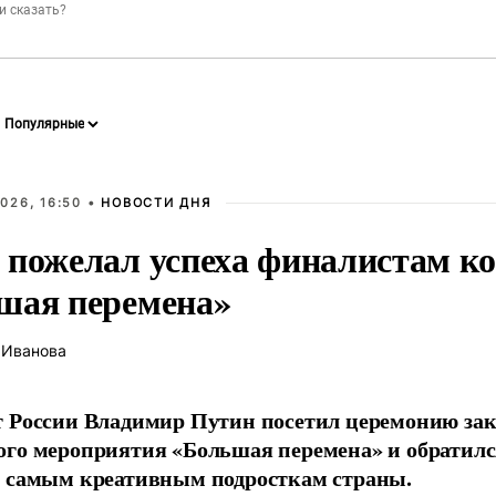
026, 16:50 •
НОВОСТИ ДНЯ
 пожелал успеха финалистам к
шая перемена»
 Иванова
т России Владимир Путин посетил церемонию за
го мероприятия «Большая перемена» и обратил
к самым креативным подросткам страны.