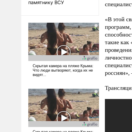
памятнику ВСУ
специалист
«В этой св
программ,
способнос
такие как
проведени
личностно
специалис
россиян», 
Трансляци