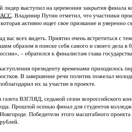
й лидер выступил на церемонии закрытия финала ко
ТАСС
. Владимир Путин отметил, что участники прое
 которая активно ищет свое призвание и уверенно с
ад вас всех видеть. Приятно очень встретиться с тем
шим образом в поиске себя самого и своего дела в 
ссии», – обратился к финалистам глава государства
выступления президенту временами приходилось п
ростков. В завершение речи политик пожелал мол
поблагодарил их за участие в проекте.
а газета ВЗГЛЯД, седьмой сезон всероссийского ко
года. Прошлой осенью финал для студентов коллед
Новгороде. Победители этого масштабного проекта
рублей.