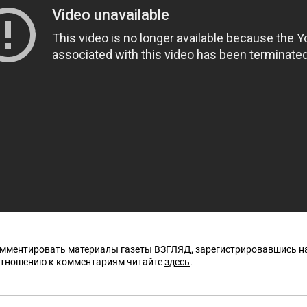
омментировать материалы газеты ВЗГЛЯД,
зарегистрировавшись
на
отношению к комментариям читайте
здесь
.