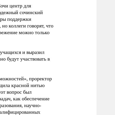
очи центр для
лодежный сочинский
тры поддержки
 но коллеги говорят, что
пережение можно только
 учащихся и выразил
но будут участвовать в
зможностей», проректор
одила красной нитью
от вопрос был
адач, как обеспечение
азования, научно-
квалифицированных