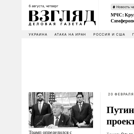
6 августа, четверг
Новость ч
МЧС: Кру
Симфероп
УКРАИНА
АТАКА НА ИРАН
РОССИЯ И США
20 ФЕВРАЛЯ 
Путин
проек
Трамп определился с