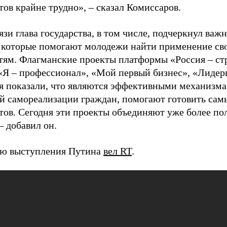
ов крайне трудно», – сказал Комиссаров.
язи глава государства, в том числе, подчеркнул важ
 которые помогают молодежи найти применение св
тям. Флагманские проекты платформы «Россия – ст
 «Я – профессионал», «Мой первый бизнес», «Лидеры
я показали, что являются эффективными механизм
й самореализации граждан, помогают готовить сам
тов. Сегодня эти проекты объединяют уже более п
– добавил он.
ю выступления Путина
вел RT
.