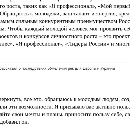
го роста, таких как «Я профессионал», «Мой первы
«Обращаюсь к молодежи, ваш талант и энергия, кре
самым сильным конкурентным преимуществом Росс
им. Чтобы каждый молодой человек мог проявить се
роектов и конкурсов личностного роста – это проек
знес», «Я профессионал», «Лидеры России» и многие
черкнуть, все это, обращаюсь к молодым людям, соз
ли эти возможности. Я призываю вас активно польз
йте свои мечты и планы, приносите пользу себе, св
 добавил он.