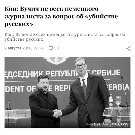
Коц: Вучич не осек немецкого
журналиста за вопрос об «убийстве
русских»
Коц: Вучич не осек немецкого журналиста за вопрос об
убийстве русских
9 августа 2026, 12:56
50
Фото: Marko Dimic/ZUMA/TASS