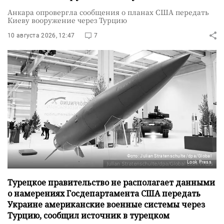
Анкара опровергла сообщения о планах США передать
Киеву вооружение через Турцию
10 августа 2026, 12:47
7
Фото: Julian Stratenschulte/dpa/Global
Look Press
Турецкое правительство не располагает данными
о намерениях Госдепартамента США передать
Украине американские военные системы через
Турцию, сообщил источник в турецком