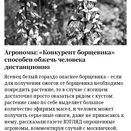
Агрономы: «Конкурент борщевика»
способен обжечь человека
дистанционно
Ясенец белый гораздо опаснее борщевика – если
для получения ожогов от борщевика необходимо
повредить растение, то в случае с ясенцем
достаточно просто оказаться рядом с кустом:
растение само по себе выделяет большое
количество эфирных масел, и человек может
получить серьезные ожоги, даже не прикасаясь к
нему, рассказали газете ВЗГЛЯД опрошенные
агрономы, комментируя случай с москвичкой,