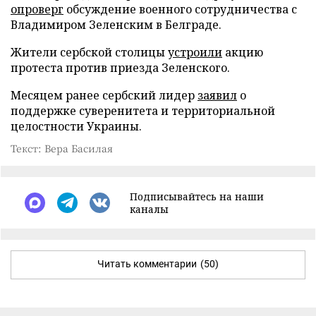
опроверг
обсуждение военного сотрудничества с
Владимиром Зеленским в Белграде.
Жители сербской столицы
устроили
акцию
протеста против приезда Зеленского.
Месяцем ранее сербский лидер
заявил
о
поддержке суверенитета и территориальной
целостности Украины.
Текст: Вера Басилая
Подписывайтесь на наши
каналы
Читать комментарии
(50)