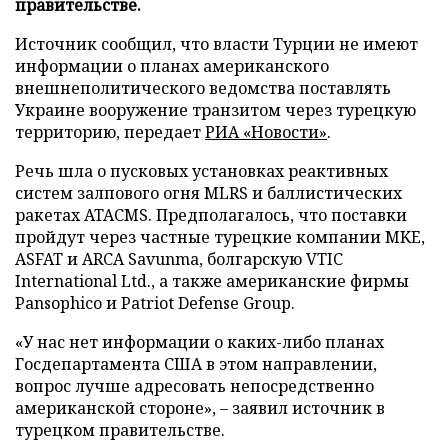
правительстве.
Источник сообщил, что власти Турции не имеют
информации о планах американского
внешнеполитического ведомства поставлять
Украине вооружение транзитом через турецкую
территорию, передает
РИА «Новости»
.
Речь шла о пусковых установках реактивных
систем залпового огня MLRS и баллистических
ракетах ATACMS. Предполагалось, что поставки
пройдут через частные турецкие компании MKE,
ASFAT и ARCA Savunma, болгарскую VTIC
International Ltd., а также американские фирмы
Pansophico и Patriot Defense Group.
«У нас нет информации о каких-либо планах
Госдепартамента США в этом направлении,
вопрос лучше адресовать непосредственно
американской стороне», – заявил источник в
турецком правительстве.