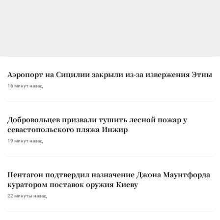
Аэропорт на Сицилии закрыли из-за извержения Этны
16 минут назад
Добровольцев призвали тушить лесной пожар у
севастопольского пляжа Инжир
19 минут назад
Пентагон подтвердил назначение Джона Маунтфорда
куратором поставок оружия Киеву
22 минуты назад