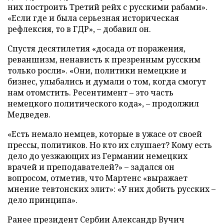
них построить Третий рейх с русскими рабами».
«Если где и была серьезная историческая
рефлексия, то в ГДР», – добавил он.
Спустя десятилетия «досада от поражения,
реваншизм, ненависть к презренным русским
только росли». «Они, политики немецкие и
бизнес, улыбались и думали о том, когда смогут
нам отомстить. Ресентимент – это часть
немецкого политического кода», – продолжил
Медведев.
«Есть немало немцев, которые в ужасе от своей
прессы, политиков. Но кто их слушает? Кому есть
дело до уезжающих из Германии немецких
врачей и преподавателей?» – задался он
вопросом, отметив, что Мартенс «выражает
мнение тевтонских элит»: «У них добить русских –
дело принципа».
Ранее президент Сербии Александр Вучич