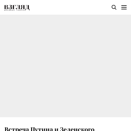
Встреча Путина и Зеленского