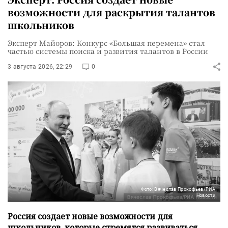
возможности для раскрытия талантов
школьников
Эксперт Майоров: Конкурс «Большая перемена» стал
частью системы поиска и развития талантов в России
3 августа 2026, 22:29
0
Фото: Вячеслав Прокофьев/РИА
Новости
Россия создает новые возможности для
школьников, которые стремятся развиваться,