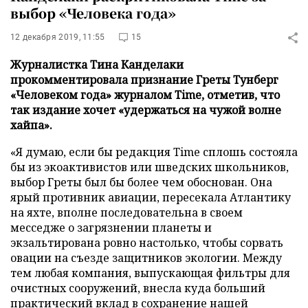
выбор «Человека года»
12 декабря 2019, 11:55
15
Журналистка Тина Канделаки
прокомментировала признание Греты Тунберг
«Человеком года» журналом Time, отметив, что
так издание хочет «удержаться на чужой волне
хайпа».
«Я думаю, если бы редакция Time сплошь состояла
бы из экоактивистов или шведских школьников,
выбор Греты был бы более чем обоснован. Она
ярый противник авиации, пересекала Атлантику
на яхте, вполне последовательна в своем
месседже о загрязнении планеты и
экзальтирована ровно настолько, чтобы сорвать
овации на съезде защитников экологии. Между
тем любая компания, выпускающая фильтры для
очистных сооружений, внесла куда больший
практический вклад в сохранение нашей