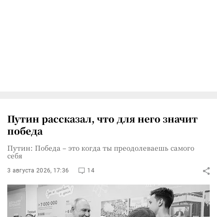
Путин рассказал, что для него значит
победа
Путин: Победа – это когда ты преодолеваешь самого
себя
3 августа 2026, 17:36
14