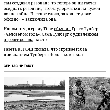
сам создавал резонанс, то теперь он пытается
оседлать резонанс, чтобы удержаться на чужой
волне хайпа. Честное слово, за коллег даже
обидно», – заключила она.
Напомним, в среду Time
объявил
Грету Тунберг
«Человеком года». Сама Тунберг с удивлением
отреагировала
на это.
Газета ВЗГЛЯД
писала
, что скрывается за
признанием Тунберг «Человеком года».
СЕЙЧАС ЧИТАЮТ