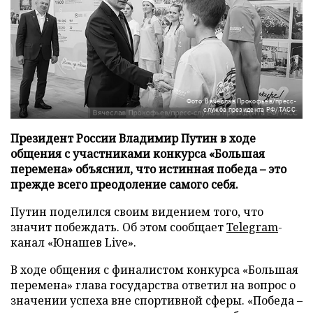
Фото: Вячеслав Прокофьев/пресс-
служба президента РФ/ТАСС
Президент России Владимир Путин в ходе
общения с участниками конкурса «Большая
перемена» объяснил, что истинная победа – это
прежде всего преодоление самого себя.
Путин поделился своим видением того, что
значит побеждать. Об этом сообщает
Telegram
-
канал «Юнашев Live».
В ходе общения с финалистом конкурса «Большая
перемена» глава государства ответил на вопрос о
значении успеха вне спортивной сферы. «Победа –