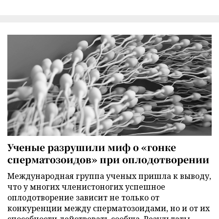
Ученые разрушили миф о «гонке
сперматозоидов» при оплодотворении
Международная группа ученых пришла к выводу,
что у многих членистоногих успешное
оплодотворение зависит не только от
конкуренции между сперматозоидами, но и от их