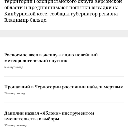
территории Голопристанского округа Херсонской
области и предпринимают попытки высадки на
Кинбурнской косе, сообщил губернатор региона
Владимир Сальдо.
Роскосмос ввел в эксплуатацию новейший
метеорологический спутник
6 минут назад
Пропавший в Черногории россиянин найден мертвым
26 минут назад
Данилин назвал «Яблоко» инструментом
вмешательства в выборы
33 минуты назад