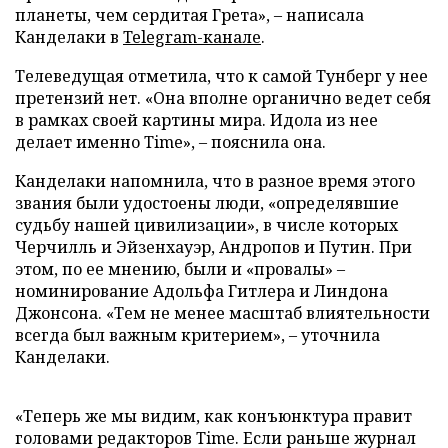
планеты, чем сердитая Грета», – написала
Канделаки в
Telegram-канале
.
Телеведущая отметила, что к самой Тунберг у нее
претензий нет. «Она вполне органично ведет себя
в рамках своей картины мира. Идола из нее
делает именно Time», – пояснила она.
Канделаки напомнила, что в разное время этого
звания были удостоены люди, «определявшие
судьбу нашей цивилизации», в числе которых
Черчилль и Эйзенхауэр, Андропов и Путин. При
этом, по ее мнению, были и «провалы» –
номинирование Адольфа Гитлера и Линдона
Джонсона. «Тем не менее масштаб влиятельности
всегда был важным критерием», – уточнила
Канделаки.
«Теперь же мы видим, как конъюнктура правит
головами редакторов Time. Если раньше журнал