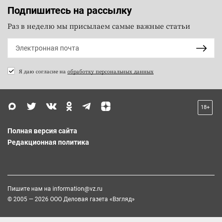
Подпишитесь на рассылку
Раз в неделю мы присылаем самые важные статьи
Я даю согласие на
обработку персональных данных
18+
Полная версия сайта
Редакционная политика
Пишите нам на
information@vz.ru
© 2005 — 2026 ООО Деловая газета «Взгляд»