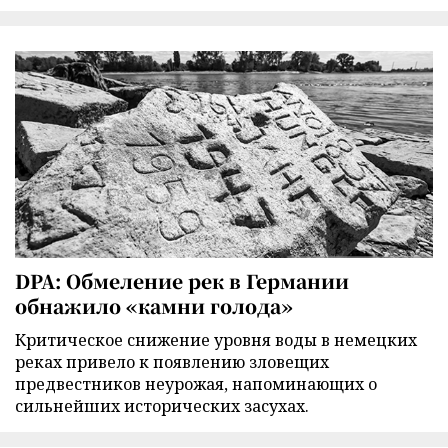
DPA: Обмеление рек в Германии
обнажило «камни голода»
Критическое снижение уровня воды в немецких
реках привело к появлению зловещих
предвестников неурожая, напоминающих о
сильнейших исторических засухах.