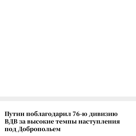
Путин поблагодарил 76-ю дивизию
ВДВ за высокие темпы наступления
под Добропольем