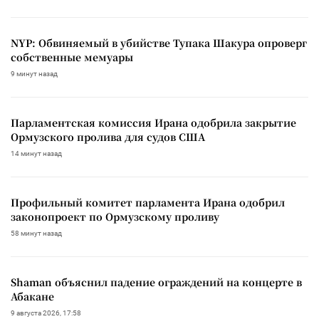
NYP: Обвиняемый в убийстве Тупака Шакура опроверг
собственные мемуары
9 минут назад
Парламентская комиссия Ирана одобрила закрытие
Ормузского пролива для судов США
14 минут назад
Профильный комитет парламента Ирана одобрил
законопроект по Ормузскому проливу
58 минут назад
Shaman объяснил падение ограждений на концерте в
Абакане
9 августа 2026, 17:58