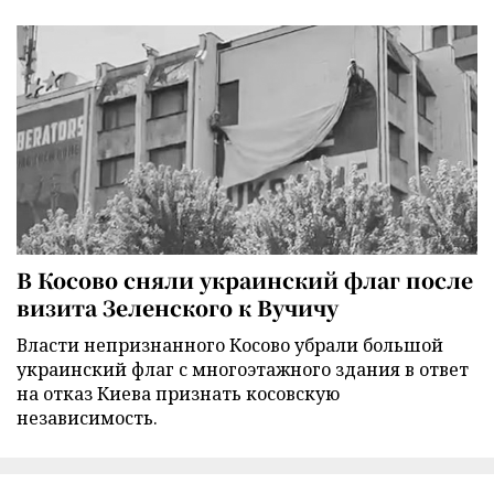
В Косово сняли украинский флаг после
визита Зеленского к Вучичу
Власти непризнанного Косово убрали большой
украинский флаг с многоэтажного здания в ответ
на отказ Киева признать косовскую
независимость.