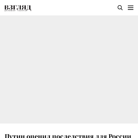
Путин оценил последствия для России