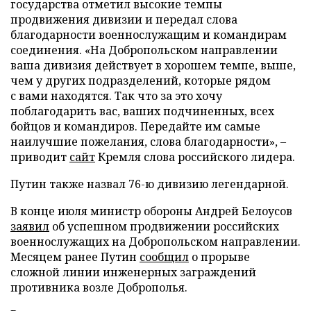
государства отметил высокие темпы
продвижения дивизии и передал слова
благодарности военнослужащим и командирам
соединения. «На Добропольском направлении
ваша дивизия действует в хорошем темпе, выше,
чем у других подразделений, которые рядом
с вами находятся. Так что за это хочу
поблагодарить вас, ваших подчиненных, всех
бойцов и командиров. Передайте им самые
наилучшие пожелания, слова благодарности», –
приводит
сайт
Кремля слова российского лидера.
Путин также назвал 76-ю дивизию легендарной.
В конце июля министр обороны Андрей Белоусов
заявил
об успешном продвижении российских
военнослужащих на Добропольском направлении.
Месяцем ранее Путин
сообщил
о прорыве
сложной линии инженерных заграждений
противника возле Доброполья.