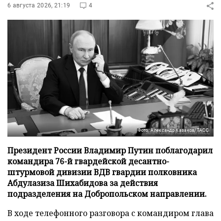
6 августа 2026, 21:19
4
Фото: Александр Казаков/ТАСС
Президент России Владимир Путин поблагодарил
командира 76-й гвардейской десантно-
штурмовой дивизии ВДВ гвардии полковника
Абдулазиза Шихабидова за действия
подразделения на Добропольском направлении.
В ходе телефонного разговора с командиром глава