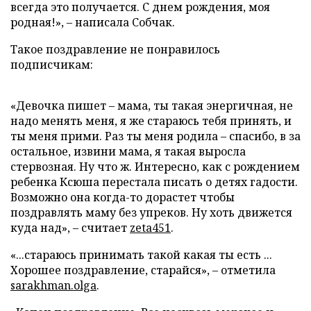
всегда это получается. С днем рождения, моя
родная!», – написала Собчак.
Такое поздравление не понравилось
подписчикам:
«Девочка пишет – мама, ты такая энергичная, не
надо менять меня, я же стараюсь тебя принять, и
ты меня прими. Раз ты меня родила – спасибо, в за
остальное, извини мама, я такая выросла
стервозная. Ну что ж. Интересно, как с рождением
ребенка Ксюша перестала писать о детях гадости.
Возможно она когда-то дорастет чтобы
поздравлять маму без упреков. Ну хоть движется
куда над», – считает
zeta451
.
«...стараюсь принимать такой какая ты есть ...
Хорошее поздравление, старайся», – отметила
sarakhman.olga
.