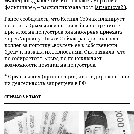
«Капец поздравление. Все насквозь мерзкое и
фальшивое», – раскритиковала пост
larisatitova28
.
Ранее
сообщалось
, что Ксения Собчак планирует
посетить Крым для участия в бизнес-тренинге,
при этом на полуостров она намерена приехать
через Украину. Позже Собчак
раскритиковала
коллег за попытку «вовлечь ее в собственный
бред» и назвала их говноедами. Она заявила, что
не собирается в Крым, но не исключает
возможности поездки на полуостров.
* Организация (организации) ликвидированы или
их деятельность запрещена в РФ
СЕЙЧАС ЧИТАЮТ