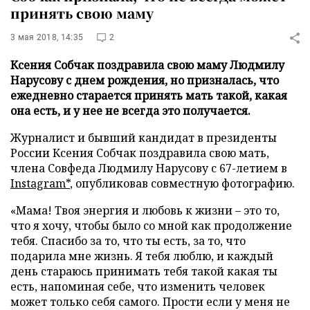
принять свою маму
3 мая 2018, 14:35
2
Ксения Собчак поздравила свою маму Людмилу
Нарусову с днем рождения, но призналась, что
ежедневно старается принять мать такой, какая
она есть, и у нее не всегда это получается.
Журналист и бывший кандидат в президенты
России Ксения Собчак поздравила свою мать,
члена Совфеда Людмилу Нарусову с 67-летием в
Instagram*
, опубликовав совместную фотографию.
«Мама! Твоя энергия и любовь к жизни – это то,
что я хочу, чтобы было со мной как продолжение
тебя. Спасибо за то, что ты есть, за то, что
подарила мне жизнь. Я тебя люблю, и каждый
день стараюсь принимать тебя такой какая ты
есть, напоминая себе, что изменить человек
может только себя самого. Прости если у меня не