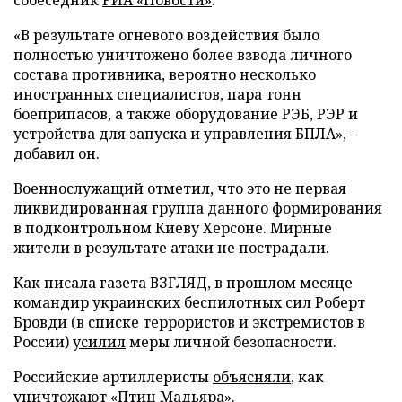
«В результате огневого воздействия было
полностью уничтожено более взвода личного
состава противника, вероятно несколько
иностранных специалистов, пара тонн
боеприпасов, а также оборудование РЭБ, РЭР и
устройства для запуска и управления БПЛА», –
добавил он.
Военнослужащий отметил, что это не первая
ликвидированная группа данного формирования
в подконтрольном Киеву Херсоне. Мирные
жители в результате атаки не пострадали.
Как писала газета ВЗГЛЯД, в прошлом месяце
командир украинских беспилотных сил Роберт
Бровди (в списке террористов и экстремистов в
России)
усилил
меры личной безопасности.
Российские артиллеристы
объясняли
, как
уничтожают «Птиц Мадьяра».