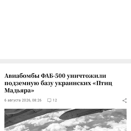
Авиабомбы ФАБ-500 уничтожили
подземную базу украинских «Птиц
Мадьяра»
6 августа 2026, 08:26
12