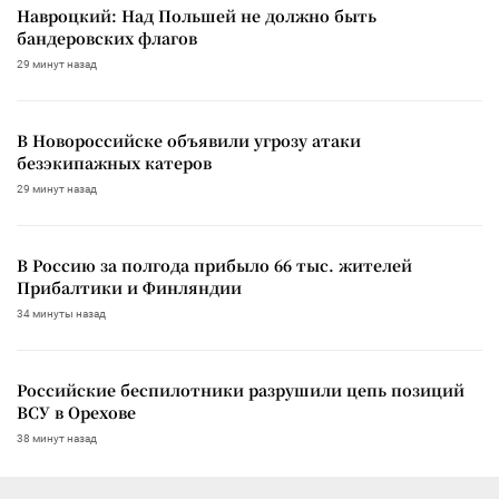
Навроцкий: Над Польшей не должно быть
бандеровских флагов
29 минут назад
В Новороссийске объявили угрозу атаки
безэкипажных катеров
29 минут назад
В Россию за полгода прибыло 66 тыс. жителей
Прибалтики и Финляндии
34 минуты назад
Российские беспилотники разрушили цепь позиций
ВСУ в Орехове
38 минут назад