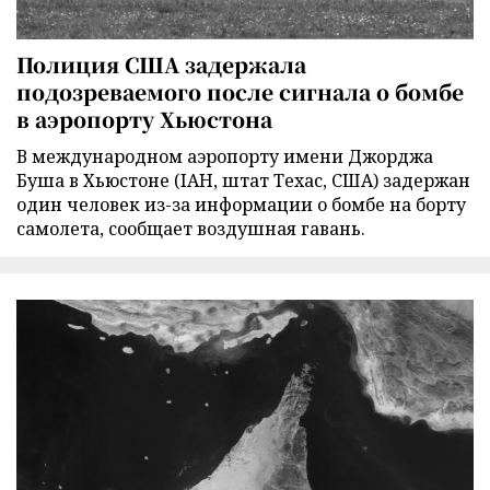
Полиция США задержала
подозреваемого после сигнала о бомбе
в аэропорту Хьюстона
В международном аэропорту имени Джорджа
Буша в Хьюстоне (IAH, штат Техас, США) задержан
один человек из-за информации о бомбе на борту
самолета, сообщает воздушная гавань.