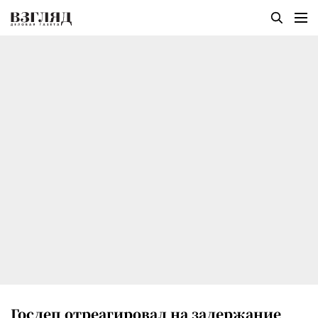
Госдеп отреагировал на задержание