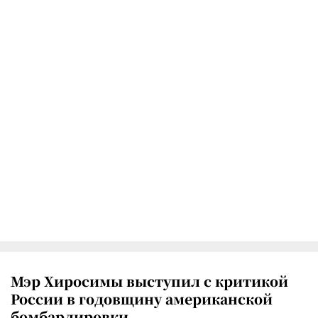
Мэр Хиросимы выступил с критикой
России в годовщину американской
бомбардировки