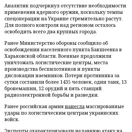
Аналитик подчеркнул отсутствие необходимости
применения ядерного оружия, поскольку темпы
спецоперации на Украине стремительно растут.
Для полного контроля над регионом осталось
освободить всего два крупных города.
Ранее Министерство обороны сообщило об
освобождении населенного пункта Бакшеевка в
Харьковской области. Военные продолжили
уничтожать логистические центры, места
производства беспилотников и пункты
дислокации наемников. Потери противника за
сутки составили более 1435 человек, один танк, 13
бронемашин, 12 орудий и пять станций
радиоэлектронной борьбы и разведки.
Ранее российская армия
нанесла
массированные
удары по логистическим центрам украинских
войск.
Эксперты
охарактеризовали
недавнюю атаку на