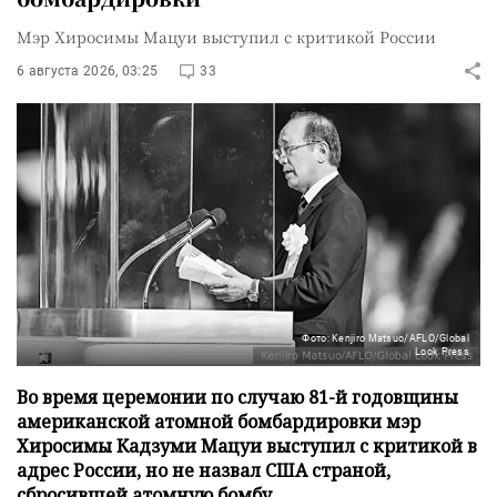
Мэр Хиросимы Мацуи выступил с критикой России
6 августа 2026, 03:25
33
Фото: Kenjiro Matsuo/AFLO/Global
Look Press
Во время церемонии по случаю 81-й годовщины
американской атомной бомбардировки мэр
Хиросимы Кадзуми Мацуи выступил с критикой в
адрес России, но не назвал США страной,
сбросившей атомную бомбу.