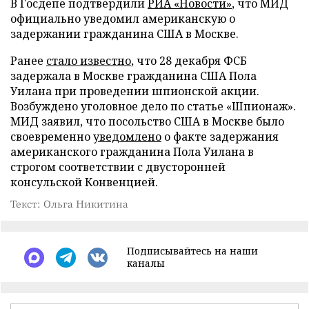
В Госдепе подтвердили
РИА «Новости»
, что МИД
официально уведомил американскую о
задержании гражданина США в Москве.
Ранее
стало известно
, что 28 декабря ФСБ
задержала в Москве гражданина США Пола
Уилана при проведении шпионской акции.
Возбуждено уголовное дело по статье «Шпионаж».
МИД заявил, что посольство США в Москве было
своевременно
уведомлено
о факте задержания
американского гражданина Пола Уилана в
строгом соответствии с двусторонней
консульской Конвенцией.
Текст: Ольга Никитина
Подписывайтесь на наши
каналы