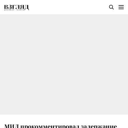
МИД прокомментировал задержание