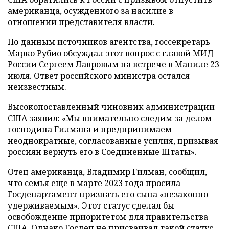
американца, осужденного за насилие в
отношении представителя власти.
По данным источников агентства, госсекретарь
Марко Рубио обсуждал этот вопрос с главой МИД
России Сергеем Лавровым на встрече в Маниле 23
июля. Ответ российского министра остался
неизвестным.
Высокопоставленный чиновник администрации
США заявил: «Мы внимательно следим за делом
господина Гилмана и предпринимаем
неоднократные, согласованные усилия, призывая
россиян вернуть его в Соединенные Штаты».
Отец американца, Владимир Гилман, сообщил,
что семья еще в марте 2023 года просила
Госдепартамент признать его сына «незаконно
удерживаемым». Этот статус сделал бы
освобождение приоритетом для правительства
США. Однако Госдеп не присваивал такой статус