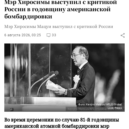
Мэр Хиросимы выступил с критикой
России в годовщину американской
бомбардировки
Мэр Хиросимы Мацуи выступил с критикой России
6 августа 2026, 03:25
33
Фото: Kenjiro Matsuo/AFLO/Global
Look Press
Во время церемонии по случаю 81-й годовщины
американской атомной бомбардировки мэр