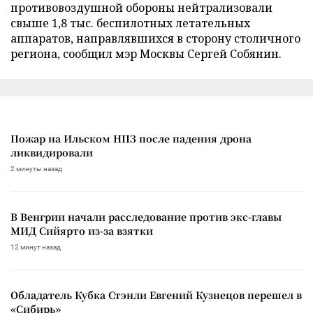
противовоздушной обороны нейтрализовали
свыше 1,8 тыс. беспилотных летательных
аппаратов, направлявшихся в сторону столичного
региона, сообщил мэр Москвы Сергей Собянин.
Пожар на Ильском НПЗ после падения дрона
ликвидировали
2 минуты назад
В Венгрии начали расследование против экс-главы
МИД Сийярто из-за взятки
12 минут назад
Обладатель Кубка Стэнли Евгений Кузнецов перешел в
«Сибирь»