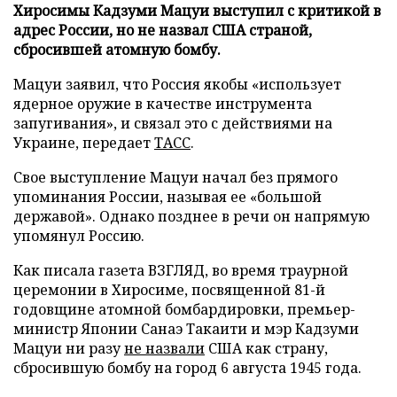
Хиросимы Кадзуми Мацуи выступил с критикой в
адрес России, но не назвал США страной,
сбросившей атомную бомбу.
Мацуи заявил, что Россия якобы «использует
ядерное оружие в качестве инструмента
запугивания», и связал это с действиями на
Украине, передает
ТАСС
.
Свое выступление Мацуи начал без прямого
упоминания России, называя ее «большой
державой». Однако позднее в речи он напрямую
упомянул Россию.
Как писала газета ВЗГЛЯД, во время траурной
церемонии в Хиросиме, посвященной 81-й
годовщине атомной бомбардировки, премьер-
министр Японии Санаэ Такаити и мэр Кадзуми
Мацуи ни разу
не назвали
США как страну,
сбросившую бомбу на город 6 августа 1945 года.