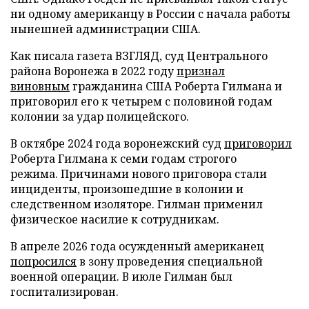
ни одному американцу в России с начала работы
нынешней администрации США.
Как писала газета ВЗГЛЯД, суд Центрального
района Воронежа в 2022 году
признал
виновным
гражданина США Роберта Гилмана и
приговорил его к четырем с половиной годам
колонии за удар полицейского.
В октябре 2024 года воронежский суд
приговорил
Роберта Гилмана к семи годам строгого
режима. Причинами нового приговора стали
инциденты, произошедшие в колонии и
следственном изоляторе. Гилман применил
физическое насилие к сотрудникам.
В апреле 2026 года осужденный американец
попросился
в зону проведения специальной
военной операции. В июле Гилман был
госпитализирован.