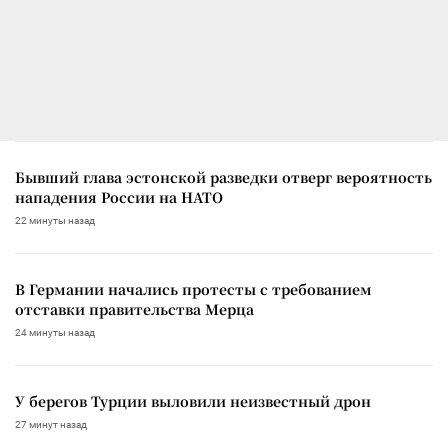
Бывший глава эстонской разведки отверг вероятность
нападения России на НАТО
22 минуты назад
В Германии начались протесты с требованием
отставки правительства Мерца
24 минуты назад
У берегов Турции выловили неизвестный дрон
27 минут назад