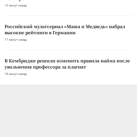
12 минут назад
Российский мультсериал «Маша и Медведь» набрал
высокие рейтинги в Германии
17 минут назад
В Кембридже решили изменить правила найма после
увольнения профессора за плагиат
18 минут назад