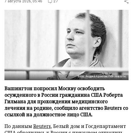
7 августа 2026, 05:46
27
Фото: Андрей Архипов/РИА Новости
Вашингтон попросил Москву освободить
осужденного в России гражданина США Роберта
Гилмана для прохождения медицинского
лечения на родине, сообщило агентство Reuters со
ссылкой на должностное лицо США.
По данным
Reuters
, Белый дом и Госдепартамент
США обратились к России с призывом отпустить