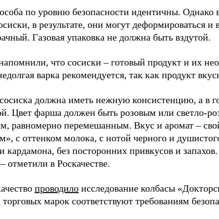
пособа по уровню безопасности идентичны. Однако 
сиски, в результате, они могут деформироваться и 
ачный. Газовая упаковка не должна быть вздутой.
напомнили, что сосиски – готовый продукт и их нео
недолгая варка рекомендуется, так как продукт вкус
сосиска должна иметь нежную консистенцию, а в г
ой. Цвет фарша должен быть розовым или светло-ро
м, равномерно перемешанным. Вкус и аромат – сво
», с оттенком молока, с нотой черного и душистог
и кардамона, без посторонних привкусов и запахов.
– отметили в Роскачестве.
качество
проводило
исследование колбасы «Докторск
 торговых марок соответствуют требованиям безопа