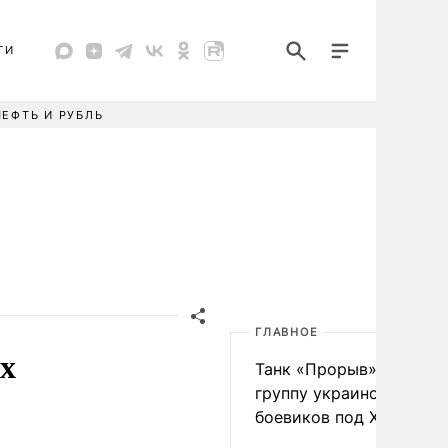
ТИ
НЕФТЬ И РУБЛЬ
ГЛАВНОЕ
ах
Танк «Прорыв» уничто
группу украинских
боевиков под Харьково