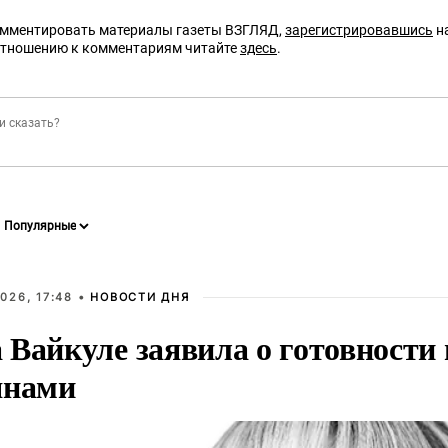
омментировать материалы газеты ВЗГЛЯД,
зарегистрировавшись
на
отношению к комментариям читайте
здесь
.
026, 17:48 •
НОВОСТИ ДНЯ
Вайкуле заявила о готовности 
янами