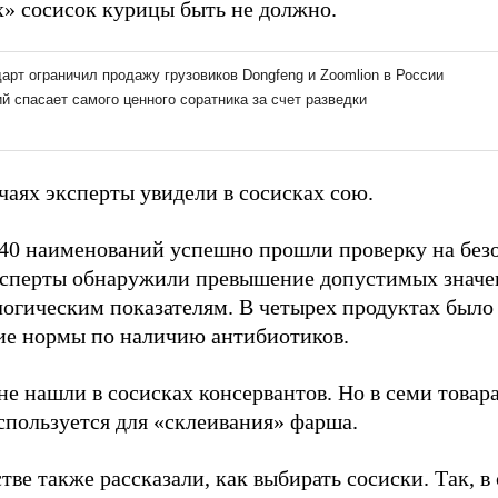
» сосисок курицы быть не должно.
чаях эксперты увидели в сосисках сою.
 40 наименований успешно прошли проверку на безоп
ксперты обнаружили превышение допустимых значе
огическим показателям. В четырех продуктах было
е нормы по наличию антибиотиков.
не нашли в сосисках консервантов. Но в семи товар
спользуется для «склеивания» фарша.
тве также рассказали, как выбирать сосиски. Так, 