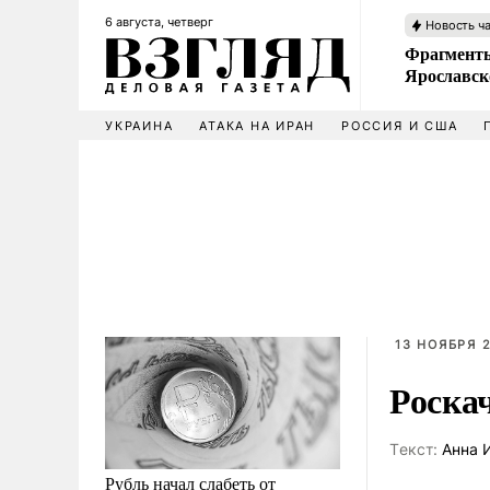
6 августа, четверг
Новость ч
Фрагменты
Ярославск
УКРАИНА
АТАКА НА ИРАН
РОССИЯ И США
13 НОЯБРЯ 2
Роска
Tекст:
Анна 
Рубль начал слабеть от