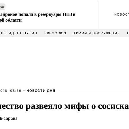
аса
 дронов попали в резервуары НПЗ в
НОВОС
ой области
ПРЕЗИДЕНТ ПУТИН
ЕВРОСОЮЗ
АРМИЯ И ВООРУЖЕНИЕ
018, 08:59 •
НОВОСТИ ДНЯ
чество развеяло мифы о сосиск
Инсарова