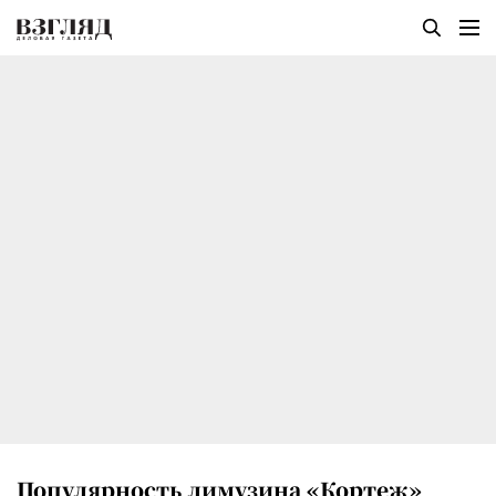
Популярность лимузина «Кортеж»