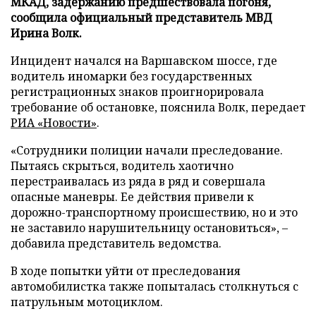
МКАД, задержанию предшествовала погоня,
сообщила официальный представитель МВД
Ирина Волк.
Инцидент начался на Варшавском шоссе, где
водитель иномарки без государственных
регистрационных знаков проигнорировала
требование об остановке, пояснила Волк, передает
РИА «Новости»
.
«Сотрудники полиции начали преследование.
Пытаясь скрыться, водитель хаотично
перестраивалась из ряда в ряд и совершала
опасные маневры. Ее действия привели к
дорожно-транспортному происшествию, но и это
не заставило нарушительницу остановиться», –
добавила представитель ведомства.
В ходе попытки уйти от преследования
автомобилистка также попыталась столкнуться с
патрульным мотоциклом.