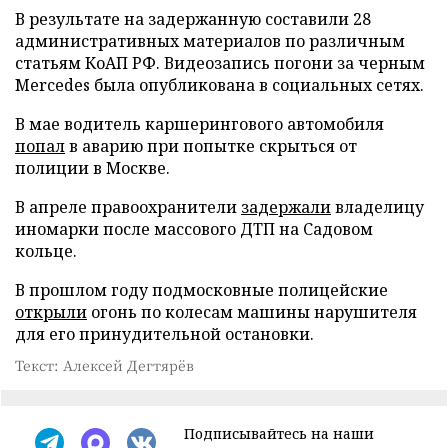
В результате на задержанную составили 28
административных материалов по различным
статьям КоАП РФ. Видеозапись погони за черным
Mercedes была опубликована в социальных сетях.
В мае водитель каршерингового автомобиля
попал
в аварию при попытке скрыться от
полиции в Москве.
В апреле правоохранители
задержали
владелицу
иномарки после массового ДТП на Садовом
кольце.
В прошлом году подмосковные полицейские
открыли
огонь по колесам машины нарушителя
для его принудительной остановки.
Текст: Алексей Дегтярёв
Подписывайтесь на наши