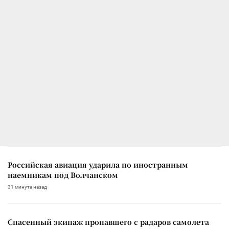
Российская авиация ударила по иностранным
наемникам под Волчанском
31 минута назад
Спасенный экипаж пропавшего с радаров самолета