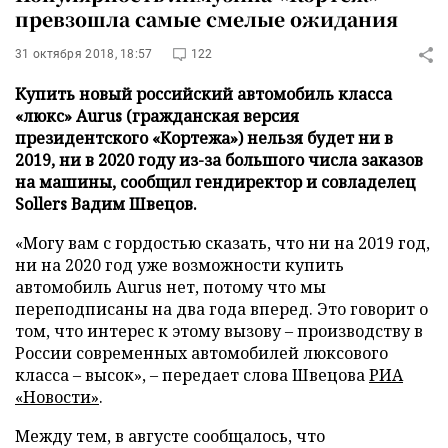
превзошла самые смелые ожидания
31 октября 2018, 18:57
122
Купить новый российский автомобиль класса
«люкс» Aurus (гражданская версия
президентского «Кортежа») нельзя будет ни в
2019, ни в 2020 году из-за большого числа заказов
на машины, сообщил гендиректор и совладелец
Sollers Вадим Швецов.
«Могу вам с гордостью сказать, что ни на 2019 год,
ни на 2020 год уже возможности купить
автомобиль Aurus нет, потому что мы
переподписаны на два года вперед. Это говорит о
том, что интерес к этому вызову – производству в
России современных автомобилей люксового
класса – высок», – передает слова Швецова
РИА
«Новости»
.
Между тем, в августе сообщалось, что