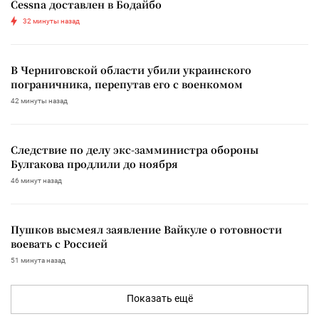
Cessna доставлен в Бодайбо
32 минуты назад
В Черниговской области убили украинского
пограничника, перепутав его с военкомом
42 минуты назад
Следствие по делу экс-замминистра обороны
Булгакова продлили до ноября
46 минут назад
Пушков высмеял заявление Вайкуле о готовности
воевать с Россией
51 минута назад
Показать ещё