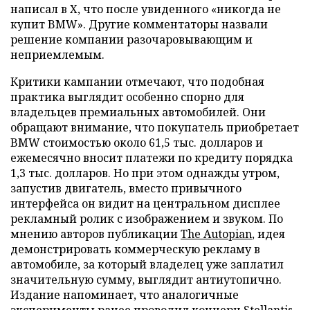
написал в X, что после увиденного «никогда не
купит BMW». Другие комментаторы назвали
решение компании разочаровывающим и
неприемлемым.
Критики кампании отмечают, что подобная
практика выглядит особенно спорно для
владельцев премиальных автомобилей. Они
обращают внимание, что покупатель приобретает
BMW стоимостью около 61,5 тыс. долларов и
ежемесячно вносит платежи по кредиту порядка
1,3 тыс. долларов. Но при этом однажды утром,
запустив двигатель, вместо привычного
интерфейса он видит на центральном дисплее
рекламный ролик с изображением и звуком. По
мнению авторов публикации
The Autopian
, идея
демонстрировать коммерческую рекламу в
автомобиле, за который владелец уже заплатил
значительную сумму, выглядит антиутопично.
Издание напоминает, что аналогичные
эксперименты ранее проводил концерн Stellantis,