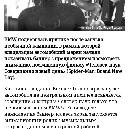
Фото: Ying Tang/NurPhoto/Reuters
BMW подверглась критике после запуска
необычной кампании, в рамках которой
владельцам автомобилей марки начали
показывать баннер с предложением посмотреть
анимацию, посвященную фильму «Человек-паук:
Совершенно новый день» (Spider-Man: Brand New
Day).
Как пишет издание
Business Insider
, при запуске
автомобиля на центральном дисплее появляется
сообщение «Сюрприз! Человек-паук только что
появился в вашем BMW!». Если водитель
нажимает на баннер, на весь экран запускается
анимационный ролик с музыкальным
сопровождением и синхронной работой