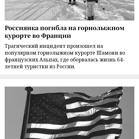
Россиянка погибла на горнолыжном
курорте во Франции
Трагический инцидент произошел на
популярном горнолыжном курорте Шамони во
французских Альпах, где оборвалась жизнь 64-
летней туристки из России.