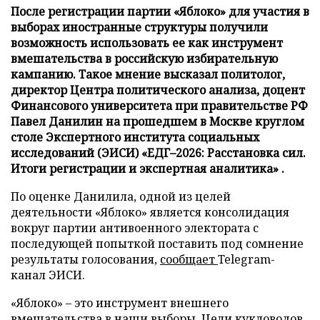
После регистрации партии «Яблоко» для участия в
выборах иностранные структуры получили
возможность использовать ее как инструмент
вмешательства в российскую избирательную
кампанию. Такое мнение высказал политолог,
директор Центра политического анализа, доцент
Финансового университета при правительстве РФ
Павел Данилин на прошедшем в Москве круглом
столе Экспертного института социальных
исследований (ЭИСИ) «ЕДГ–2026: Расстановка сил.
Итоги регистрации и экспертная аналитика» .
По оценке Данилила, одной из целей
деятельности «Яблоко» является консолидация
вокруг партии антивоенного электората с
последующей попыткой поставить под сомнение
результаты голосования,
сообщает
Telegram-
канал ЭИСИ.
«Яблоко» – это инструмент внешнего
вмешательства в наши выборы. Цели кукловодов