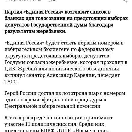
5 августа 2026, 12:47
4
Партия «Единая Россия» возглавит список в
бланках для голосования на предстоящих выборах
депутатов Государственной думы благодаря
результатам жеребьевки.
«Единая Россия» будет стоять первым номером в
избирательном бюллетене по федеральному
округу на предстоящих выборах депутатов
Госдумы согласно жеребьевке, которая проходит в
ЦИК. Жребий для политического объединения
вытянул сенатор Александр Карелин, передает
ТАСС
.
Герой России достал из лототрона шар с номером
один во время официальной процедуры в
Центральной избирательной комиссии.
Всего в распределении позиций принимают
участие 11 политических сил. Среди них
представлены КПРФ, ЛДПР, «Новые люди»,