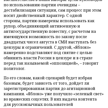
по использованию партии очевидны –
дестабилизация ситуации, сам процесс при этом
носит двойственный характер. С одной
стороны, партию намерены использовать как
рупор, объединяющий антивоенную и
антигосударственную повестку, с расчетом на
имеющуюся возможность по закону после
двадцатых чисел августа в СМИ выступать без
цензуры и ограничений. С другой, «Яблоко»
намеренно подставляют под снятие с целью
обвинить власти России в цензуре и в страхе
перед так называемой «оппозицией», – говорит
политолог.
По его словам, какой сценарий будет избран
базовым, будет зависеть от того, дойдет ли
зарегистрированная партия до агитационной
кампании. «Яблоко» уже получило «зеленый свет»
во вражеских соцсетях. В них выдача контента
для русскоязычных пользователей