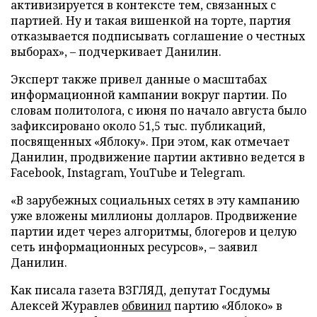
активизируется в контексте тем, связанных с
партией. Ну и такая вишенкой на торте, партия
отказывается подписывать соглашение о честных
выборах», – подчеркивает Данилин.
Эксперт также привел данные о масштабах
информационной кампании вокруг партии. По
словам политолога, с июня по начало августа было
зафиксировано около 51,5 тыс. публикаций,
посвященных «Яблоку». При этом, как отмечает
Данилин, продвижение партии активно ведется в
Facebook, Instagram, YouTube и Telegram.
«В зарубежных социальных сетях в эту кампанию
уже вложены миллионы долларов. Продвижение
партии идет через алгоритмы, блогеров и целую
сеть информационных ресурсов», – заявил
Данилин.
Как писала газета ВЗГЛЯД, депутат Госдумы
Алексей Журавлев
обвинил
партию «Яблоко» в